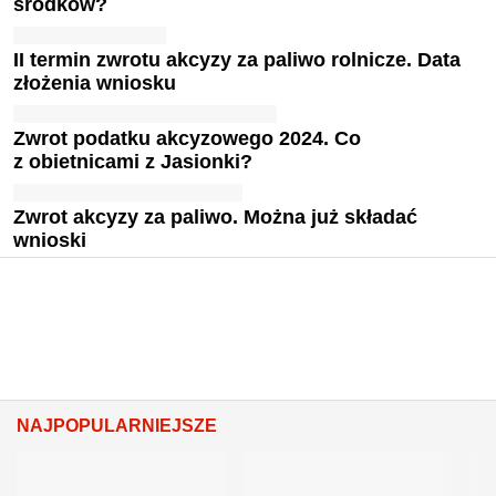
środków?
II termin zwrotu akcyzy za paliwo rolnicze. Data
złożenia wniosku
Zwrot podatku akcyzowego 2024. Co
z obietnicami z Jasionki?
Zwrot akcyzy za paliwo. Można już składać
wnioski
NAJPOPULARNIEJSZE