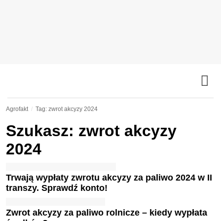
Agrofakt
Tag: zwrot akcyzy 2024
Szukasz: zwrot akcyzy
2024
Trwają wypłaty zwrotu akcyzy za paliwo 2024 w II
transzy. Sprawdź konto!
Zwrot akcyzy za paliwo rolnicze – kiedy wypłata