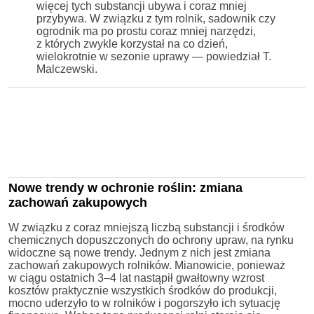
więcej tych substancji ubywa i coraz mniej
przybywa. W związku z tym rolnik, sadownik czy
ogrodnik ma po prostu coraz mniej narzędzi,
z których zwykle korzystał na co dzień,
wielokrotnie w sezonie uprawy — powiedział T.
Malczewski.
Nowe trendy w ochronie roślin: zmiana
zachowań zakupowych
W związku z coraz mniejszą liczbą substancji i środków
chemicznych dopuszczonych do ochrony upraw, na rynku
widoczne są nowe trendy. Jednym z nich jest zmiana
zachowań zakupowych rolników. Mianowicie, ponieważ
w ciągu ostatnich 3–4 lat nastąpił gwałtowny wzrost
kosztów praktycznie wszystkich środków do produkcji,
mocno uderzyło to w rolników i pogorszyło ich sytuację