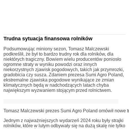
Trudna sytuacja finansowa rolników
Podsumowując miniony sezon, Tomasz Malczewski
podkreślił, że był to bardzo trudny rok dla rolników, dla
niektórych tragiczny. Bowiem wielu producentów poniosło
ogromne straty w wyniku powodzi oraz innych
niekorzystnych zjawisk pogodowych, takich jak przymrozki,
gradobicia czy susza. Zdaniem prezesa Sumi Agro Poland,
ekstremalne zjawiska pogodowe wynikające ze zmian
klimatycznych będą w nadchodzących latach chyba
największym wyzwaniem stojącym przed rolnictwem.
Tomasz Malczewski prezes Sumi Agro Poland omówił nowe tr
Jednym z najważniejszych wydarzeń 2024 roku były strajki
rolników, które w lutym odbywały się na dużą skalę nie tylko