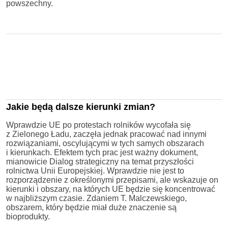
powszechny.
Jakie będą dalsze kierunki zmian?
Wprawdzie UE po protestach rolników wycofała się
z Zielonego Ładu, zaczęła jednak pracować nad innymi
rozwiązaniami, oscylującymi w tych samych obszarach
i kierunkach. Efektem tych prac jest ważny dokument,
mianowicie Dialog strategiczny na temat przyszłości
rolnictwa Unii Europejskiej. Wprawdzie nie jest to
rozporządzenie z określonymi przepisami, ale wskazuje on
kierunki i obszary, na których UE będzie się koncentrować
w najbliższym czasie. Zdaniem T. Malczewskiego,
obszarem, który będzie miał duże znaczenie są
bioprodukty.