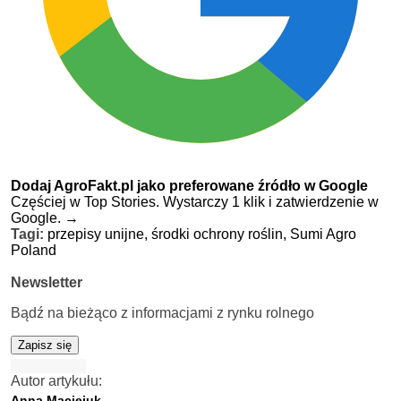
Dodaj AgroFakt.pl jako preferowane źródło w Google
Częściej w Top Stories. Wystarczy 1 klik i zatwierdzenie w
Google.
→
Tagi:
przepisy unijne,
środki ochrony roślin,
Sumi Agro
Poland
Newsletter
Bądź na bieżąco z informacjami z rynku rolnego
Zapisz się
Autor artykułu:
Anna Maciejuk