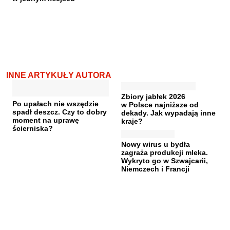
INNE ARTYKUŁY AUTORA
Zbiory jabłek 2026
Po upałach nie wszędzie
w Polsce najniższe od
spadł deszcz. Czy to dobry
dekady. Jak wypadają inne
moment na uprawę
kraje?
ścierniska?
Nowy wirus u bydła
zagraża produkcji mleka.
Wykryto go w Szwajcarii,
Niemczech i Francji