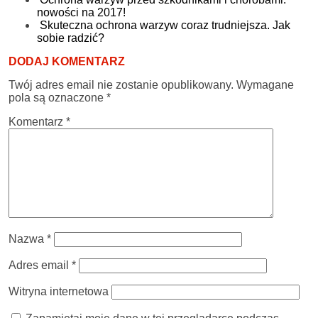
nowości na 2017!
Skuteczna ochrona warzyw coraz trudniejsza. Jak
sobie radzić?
DODAJ KOMENTARZ
Twój adres email nie zostanie opublikowany.
Wymagane
pola są oznaczone
*
Komentarz
*
Nazwa
*
Adres email
*
Witryna internetowa