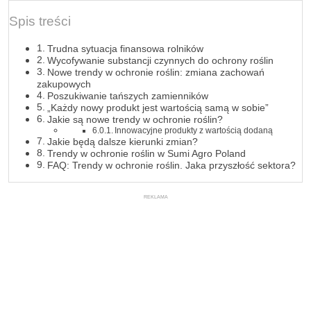
Spis treści
Trudna sytuacja finansowa rolników
Wycofywanie substancji czynnych do ochrony roślin
Nowe trendy w ochronie roślin: zmiana zachowań
zakupowych
Poszukiwanie tańszych zamienników
„Każdy nowy produkt jest wartością samą w sobie”
Jakie są nowe trendy w ochronie roślin?
Innowacyjne produkty z wartością dodaną
Jakie będą dalsze kierunki zmian?
Trendy w ochronie roślin w Sumi Agro Poland
FAQ: Trendy w ochronie roślin. Jaka przyszłość sektora?
REKLAMA