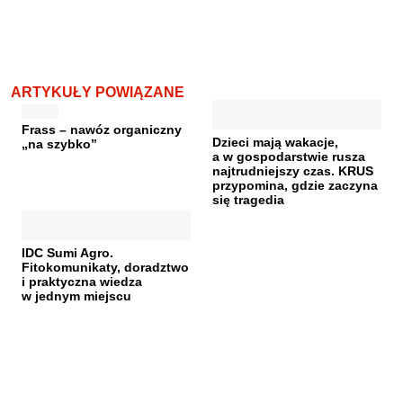
ARTYKUŁY POWIĄZANE
Frass – nawóz organiczny
Dzieci mają wakacje,
„na szybko”
a w gospodarstwie rusza
najtrudniejszy czas. KRUS
przypomina, gdzie zaczyna
się tragedia
IDC Sumi Agro.
Fitokomunikaty, doradztwo
i praktyczna wiedza
w jednym miejscu