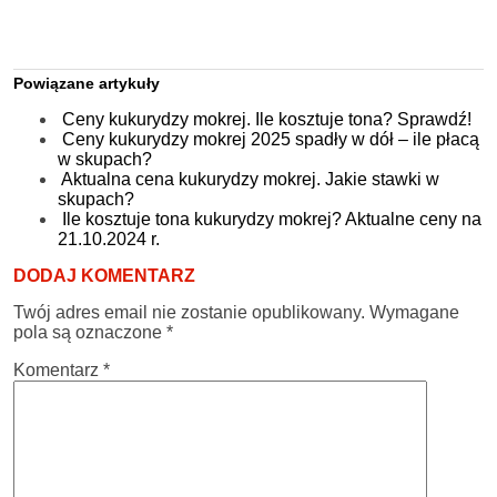
Powiązane artykuły
Ceny kukurydzy mokrej. Ile kosztuje tona? Sprawdź!
Ceny kukurydzy mokrej 2025 spadły w dół – ile płacą
w skupach?
Aktualna cena kukurydzy mokrej. Jakie stawki w
skupach?
Ile kosztuje tona kukurydzy mokrej? Aktualne ceny na
21.10.2024 r.
DODAJ KOMENTARZ
Twój adres email nie zostanie opublikowany.
Wymagane
pola są oznaczone
*
Komentarz
*