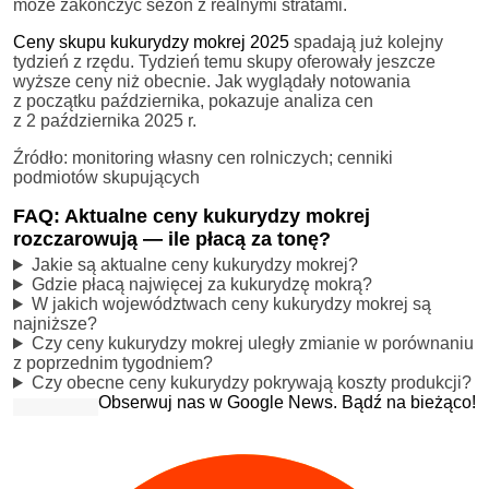
może zakończyć sezon z realnymi stratami.
Ceny skupu kukurydzy mokrej 2025
spadają już kolejny
tydzień z rzędu. Tydzień temu skupy oferowały jeszcze
wyższe ceny niż obecnie. Jak wyglądały notowania
z początku października, pokazuje analiza cen
z 2 października 2025 r.
Źródło: monitoring własny cen rolniczych; cenniki
podmiotów skupujących
FAQ: Aktualne ceny kukurydzy mokrej
rozczarowują — ile płacą za tonę?
Jakie są aktualne ceny kukurydzy mokrej?
Gdzie płacą najwięcej za kukurydzę mokrą?
W jakich województwach ceny kukurydzy mokrej są
najniższe?
Czy ceny kukurydzy mokrej uległy zmianie w porównaniu
z poprzednim tygodniem?
Czy obecne ceny kukurydzy pokrywają koszty produkcji?
Obserwuj nas w Google News. Bądź na bieżąco!