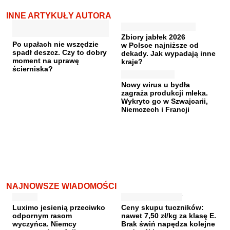
INNE ARTYKUŁY AUTORA
Zbiory jabłek 2026
Po upałach nie wszędzie
w Polsce najniższe od
spadł deszcz. Czy to dobry
dekady. Jak wypadają inne
moment na uprawę
kraje?
ścierniska?
Nowy wirus u bydła
zagraża produkcji mleka.
Wykryto go w Szwajcarii,
Niemczech i Francji
NAJNOWSZE WIADOMOŚCI
Luximo jesienią przeciwko
Ceny skupu tuczników:
odpornym rasom
nawet 7,50 zł/kg za klasę E.
wyczyńca. Niemcy
Brak świń napędza kolejne