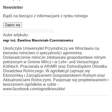
Newsletter
Bądź na bieżąco z informacjami z rynku rolnego
Zapisz się
Autor artykułu:
mgr inż. Ewelina Marciniak-Czerniatowicz
Ukończyła Uniwersytet Przyrodniczy we Wrocławiu na
kierunku rolnictwo o specjalności agronomia.
Doświadczenie rolnicze zdobywała gospodarstwie rolnym
położonym w Gminie Milicz i w Lehr- und Versuchsgut
Köllitsch. Pracowała w ARiMR oraz Dolnośląskim Ośrodku
Doradztwa Rolniczego. W agrofakt.pl zajmuje się
Ekonomiką i Zarządzaniem Gospodarstwem Rolnym oraz
Aktualnościami Rolniczymi. Pasjonuje się projektowaniem i
tworzeniem ogródków w szkle -
www.facebook.com/ogrodkiwszkle/