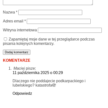
Nazwa
*
Adres email
*
Witryna internetowa
Zapamiętaj moje dane w tej przeglądarce podczas
pisania kolejnych komentarzy.
KOMENTARZE
Maciej
pisze:
11 października 2025 o 00:29
Dlaczego nie poddajecie podkarpackiego i
lubelskiego? katastrofa🫣
Odpowiedz