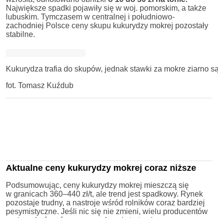
Największe spadki pojawiły się w woj. pomorskim, a także
lubuskim. Tymczasem w centralnej i południowo-
zachodniej Polsce ceny skupu kukurydzy mokrej pozostały
stabilne.
Kukurydza trafia do skupów, jednak stawki za mokre ziarno są
fot. Tomasz Kuźdub
Aktualne ceny kukurydzy mokrej coraz niższe
Podsumowując, ceny kukurydzy mokrej mieszczą się
w granicach 360–440 zł/t, ale trend jest spadkowy. Rynek
pozostaje trudny, a nastroje wśród rolników coraz bardziej
pesymistyczne. Jeśli nic się nie zmieni, wielu producentów