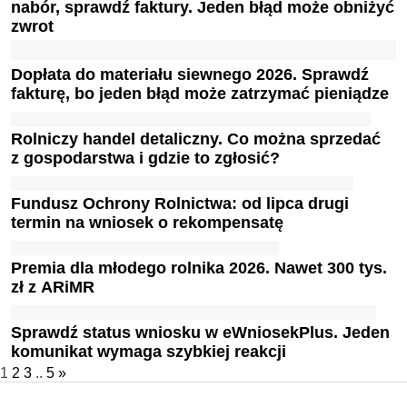
nabór, sprawdź faktury. Jeden błąd może obniżyć
zwrot
Dopłata do materiału siewnego 2026. Sprawdź
fakturę, bo jeden błąd może zatrzymać pieniądze
Rolniczy handel detaliczny. Co można sprzedać
z gospodarstwa i gdzie to zgłosić?
Fundusz Ochrony Rolnictwa: od lipca drugi
termin na wniosek o rekompensatę
Premia dla młodego rolnika 2026. Nawet 300 tys.
zł z ARiMR
Sprawdź status wniosku w eWniosekPlus. Jeden
komunikat wymaga szybkiej reakcji
1
2
3
..
5
»