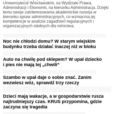
Uniwersytecie Wrocławskim, na Wydziale Prawa,
Administracji i Ekonomii, na kierunku Administracja. Dzięki
temu swoje zainteresowania akademickie rozwija w
kierunku spraw administracyjnych, co wzmacnia jej
kompetencje w analizie zagadnień regulacyjnych i
organizacyjnych istotnych dla rolnictwa.
Noc nie chłodzi domu? W starym wiejskim
budynku trzeba działać inaczej niż w bloku
Auto na chwilę pod sklepem? W upał dziecko
i pies nie mają tej „chwili”
Szambo w upał daje o sobie znać. Zanim
wezwiesz wóz, sprawdź trzy rzeczy
Dzieci mają wakacje, a w gospodarstwie rusza
najtrudniejszy czas. KRUS przypomina, gdzie
zaczyna się tragedia