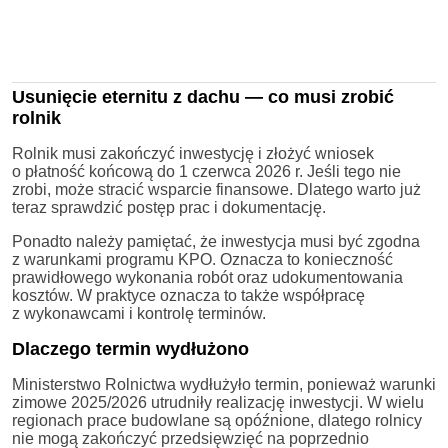
Usunięcie eternitu z dachu — co musi zrobić
rolnik
Rolnik musi zakończyć inwestycję i złożyć wniosek
o płatność końcową do 1 czerwca 2026 r. Jeśli tego nie
zrobi, może stracić wsparcie finansowe. Dlatego warto już
teraz sprawdzić postęp prac i dokumentację.
Ponadto należy pamiętać, że inwestycja musi być zgodna
z warunkami programu KPO. Oznacza to konieczność
prawidłowego wykonania robót oraz udokumentowania
kosztów. W praktyce oznacza to także współpracę
z wykonawcami i kontrolę terminów.
Dlaczego termin wydłużono
Ministerstwo Rolnictwa wydłużyło termin, ponieważ warunki
zimowe 2025/2026 utrudniły realizację inwestycji. W wielu
regionach prace budowlane są opóźnione, dlatego rolnicy
nie mogą zakończyć przedsięwzięć na poprzednio