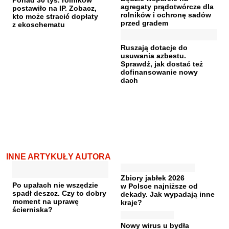
agregaty prądotwórcze dla
postawiło na IP. Zobacz,
rolników i ochronę sadów
kto może stracić dopłaty
przed gradem
z ekoschematu
Ruszają dotacje do
usuwania azbestu.
Sprawdź, jak dostać też
dofinansowanie nowy
dach
INNE ARTYKUŁY AUTORA
Zbiory jabłek 2026
Po upałach nie wszędzie
w Polsce najniższe od
spadł deszcz. Czy to dobry
dekady. Jak wypadają inne
moment na uprawę
kraje?
ścierniska?
Nowy wirus u bydła