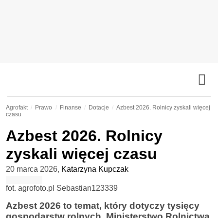
Agrofakt
Prawo
Finanse
Dotacje
Azbest 2026. Rolnicy zyskali więcej
czasu
Azbest 2026. Rolnicy
zyskali więcej czasu
20 marca 2026
,
Katarzyna Kupczak
fot. agrofoto.pl Sebastian123339
Azbest 2026 to temat, który dotyczy tysięcy
gospodarstw rolnych. Ministerstwo Rolnictwa