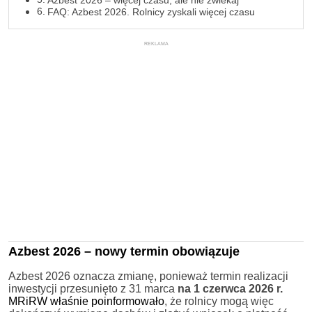
Azbest 2026 – więcej czasu, ale nie zwlekaj
FAQ: Azbest 2026. Rolnicy zyskali więcej czasu
REKLAMA
Azbest 2026 – nowy termin obowiązuje
Azbest 2026 oznacza zmianę, ponieważ termin realizacji
inwestycji przesunięto z 31 marca
na 1 czerwca 2026 r.
MRiRW właśnie poinformowało
, że rolnicy mogą więc