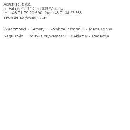
Adagri sp. z o.o.
ul. Fabryczna 14D, 53-609 Wrocław
tel.
+48 71 79 20 690
, fax. +48 71 34 97 335
sekretariat@adagri.com
Wiadomości
Tematy
Rolnicze infografiki
Mapa strony
Regulamin
Polityka prywatności
Reklama
Redakcja