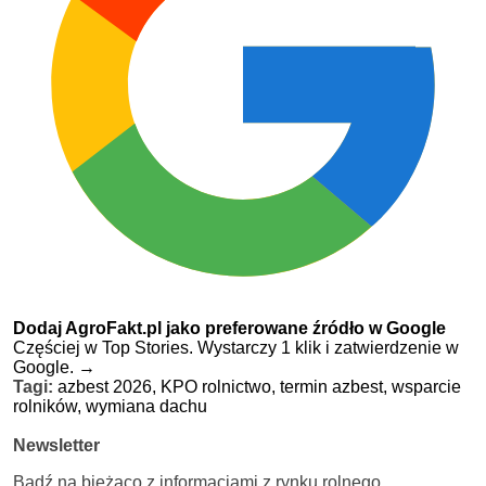
Dodaj AgroFakt.pl jako preferowane źródło w Google
Częściej w Top Stories. Wystarczy 1 klik i zatwierdzenie w
Google.
→
Tagi:
azbest 2026,
KPO rolnictwo,
termin azbest,
wsparcie
rolników,
wymiana dachu
Newsletter
Bądź na bieżąco z informacjami z rynku rolnego