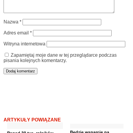
Nazwa
*
Adres email
*
Witryna internetowa
Zapamiętaj moje dane w tej przeglądarce podczas
pisania kolejnych komentarzy.
ARTYKUŁY POWIĄZANE
Będzie wsparcie na
Ponad 30 tys. rolników