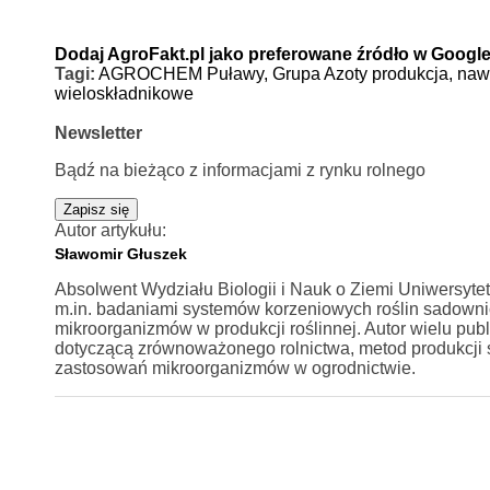
Dodaj AgroFakt.pl jako preferowane źródło w Googl
Tagi:
AGROCHEM Puławy,
Grupa Azoty produkcja,
naw
wieloskładnikowe
Newsletter
Bądź na bieżąco z informacjami z rynku rolnego
Zapisz się
Autor artykułu:
Sławomir Głuszek
Absolwent Wydziału Biologii i Nauk o Ziemi Uniwersyte
m.in. badaniami systemów korzeniowych roślin sadownic
mikroorganizmów w produkcji roślinnej. Autor wielu p
dotyczącą zrównoważonego rolnictwa, metod produkcji
zastosowań mikroorganizmów w ogrodnictwie.