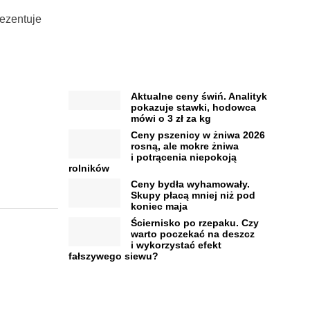
ezentuje
Aktualne ceny świń. Analityk
pokazuje stawki, hodowca
mówi o 3 zł za kg
Ceny pszenicy w żniwa 2026
rosną, ale mokre żniwa
i potrącenia niepokoją
rolników
Ceny bydła wyhamowały.
Skupy płacą mniej niż pod
koniec maja
Ściernisko po rzepaku. Czy
warto poczekać na deszcz
i wykorzystać efekt
fałszywego siewu?