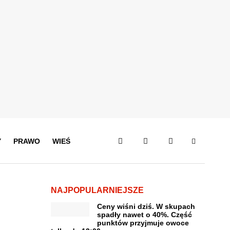
Y
PRAWO
WIEŚ
NAJPOPULARNIEJSZE
Ceny wiśni dziś. W skupach
spadły nawet o 40%. Część
punktów przyjmuje owoce