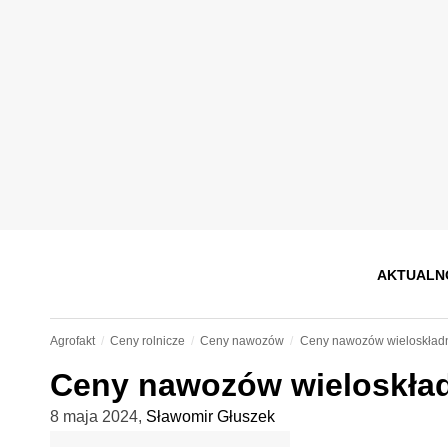
AKTUALN
Agrofakt
Ceny rolnicze
Ceny nawozów
Ceny nawozów wieloskład
Ceny nawozów wieloskła
8 maja 2024
,
Sławomir Głuszek