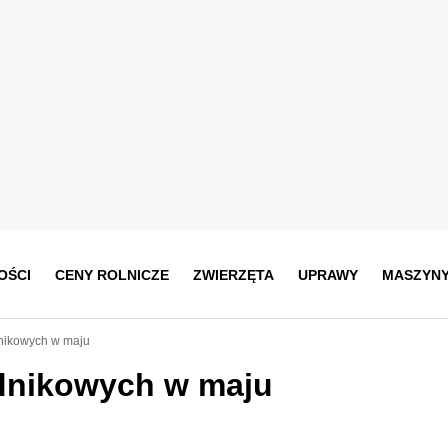
OŚCI
CENY ROLNICZE
ZWIERZĘTA
UPRAWY
MASZYN
nikowych w maju
dnikowych w maju