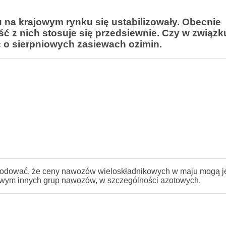
 na krajowym rynku
się
ustabilizowały. Obecnie
ć z nich stosuje się przedsiewnie. Czy w związk
ć o sierpniowych zasiewach ozimin.
odować, że ceny nawozów wieloskładnikowych w maju mogą j
owym innych grup nawozów, w szczególności azotowych.