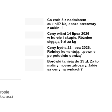
Co zrobić z nadmiarem
cukinii? Najlepsze przetwory
z cukinii!
Ceny wiśni 14 lipca 2026
w hurcie i skupie. Różnice
sięgają 9 zł za kg
Ceny bydła 22 lipca 2026.
Rolnicy komentują: „pewnie
po południu obniżą”
Borówki tanieją do 15 zł. Za to
maliny mocno zdrożały. Jakie
są ceny na rynkach?
ropie
kszości