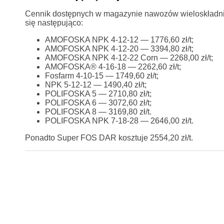
Cennik dostępnych w magazynie nawozów wieloskładnik
się następująco:
AMOFOSKA NPK 4-12-12 — 1776,60 zł/t;
AMOFOSKA NPK 4-12-20 — 3394,80 zł/t;
AMOFOSKA NPK 4-12-22 Corn — 2268,00 zł/t;
AMOFOSKA® 4-16-18 — 2262,60 zł/t;
Fosfarm 4-10-15 — 1749,60 zł/t;
NPK 5-12-12 — 1490,40 zł/t;
POLIFOSKA 5 — 2710,80 zł/t;
POLIFOSKA 6 — 3072,60 zł/t;
POLIFOSKA 8 — 3169,80 zł/t.
POLIFOSKA NPK 7-18-28 — 2646,00 zł/t.
Ponadto Super FOS DAR kosztuje 2554,20 zł/t.