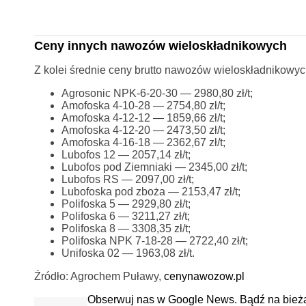
Ceny innych nawozów wieloskładnikowych
Z kolei średnie ceny brutto nawozów wieloskładnikowyc
Agrosonic NPK-6-20-30 — 2980,80 zł/t;
Amofoska 4-10-28 — 2754,80 zł/t;
Amofoska 4-12-12 — 1859,66 zł/t;
Amofoska 4-12-20 — 2473,50 zł/t;
Amofoska 4-16-18 — 2362,67 zł/t;
Lubofos 12 — 2057,14 zł/t;
Lubofos pod Ziemniaki — 2345,00 zł/t;
Lubofos RS — 2097,00 zł/t;
Lubofoska pod zboża — 2153,47 zł/t;
Polifoska 5 — 2929,80 zł/t;
Polifoska 6 — 3211,27 zł/t;
Polifoska 8 — 3308,35 zł/t;
Polifoska NPK 7-18-28 — 2722,40 zł/t;
Unifoska 02 — 1963,08 zł/t.
Źródło: Agrochem Puławy,
cenynawozow.pl
Obserwuj nas w Google News. Bądź na bież