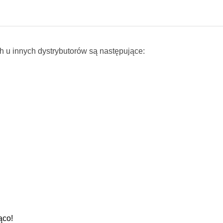
h u innych dystrybutorów są następujące:
ąco!