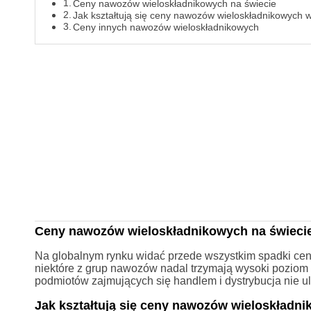
Ceny nawozów wieloskładnikowych na świecie
Jak kształtują się ceny nawozów wieloskładnikowych
Ceny innych nawozów wieloskładnikowych
Ceny nawozów wieloskładnikowych na świeci
Na globalnym rynku widać przede wszystkim spadki ce
niektóre z grup nawozów nadal trzymają wysoki pozio
podmiotów zajmujących się handlem i dystrybucja nie 
Jak kształtują się ceny nawozów wieloskład