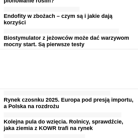
plonowanie roślin?
Endofity w zbożach – czym są i jakie dają
korzyści
Biostymulator z jeżowców może dać warzywom
mocny start. Są pierwsze testy
Rynek czosnku 2025. Europa pod presją importu,
a Polska na rozdrożu
Kolejna pula do wzięcia. Rolnicy, sprawdźcie,
jaka ziemia z KOWR trafi na rynek