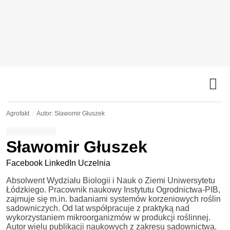
Agrofakt
Autor: Sławomir Głuszek
Sławomir Głuszek
Facebook
LinkedIn
Uczelnia
Absolwent Wydziału Biologii i Nauk o Ziemi Uniwersytetu
Łódzkiego. Pracownik naukowy Instytutu Ogrodnictwa-PIB,
zajmuje się m.in. badaniami systemów korzeniowych roślin
sadowniczych. Od lat współpracuje z praktyką nad
wykorzystaniem mikroorganizmów w produkcji roślinnej.
Autor wielu publikacji naukowych z zakresu sadownictwa.