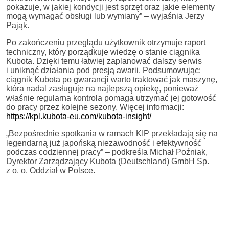
pokazuje, w jakiej kondycji jest sprzęt oraz jakie elementy
mogą wymagać obsługi lub wymiany” – wyjaśnia Jerzy
Pająk.
Po zakończeniu przeglądu użytkownik otrzymuje raport
techniczny, który porządkuje wiedzę o stanie ciągnika
Kubota. Dzięki temu łatwiej zaplanować dalszy serwis
i uniknąć działania pod presją awarii. Podsumowując:
ciągnik Kubota po gwarancji warto traktować jak maszynę,
która nadal zasługuje na najlepszą opiekę, ponieważ
właśnie regularna kontrola pomaga utrzymać jej gotowość
do pracy przez kolejne sezony. Więcej informacji:
https://kpl.kubota-eu.com/kubota-insight/
„Bezpośrednie spotkania w ramach KIP przekładają się na
legendarną już japońską niezawodność i efektywność
podczas codziennej pracy” – podkreśla Michał Poźniak,
Dyrektor Zarządzający Kubota (Deutschland) GmbH Sp.
z o. o. Oddział w Polsce.