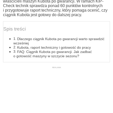
właścicieli maszyn Kubota po gwarancji. W ramach KIP-
Check technik sprawdza ponad 60 punktów kontrolnych
i przygotowuje raport techniczny, który pomaga ocenić, czy
ciągnik Kubota jest gotowy do dalszej pracy.
Spis treści
Dlaczego ciągnik Kubota po gwarancji warto sprawdzić
wcześniej
Kubota, raport techniczny i gotowość do pracy
FAQ: Ciągnik Kubota po gwarancji. Jak zadbać
o gotowość maszyny w szczycie sezonu?
REKLAMA