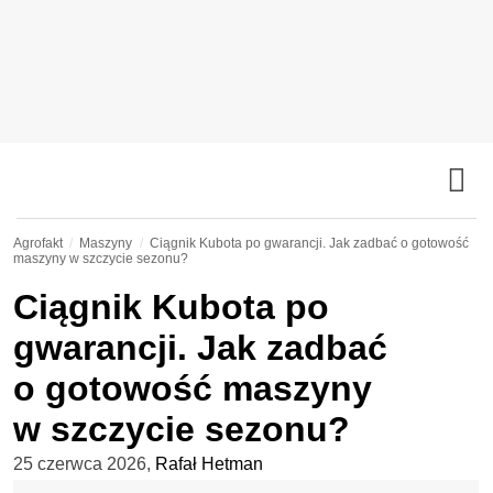
Agrofakt
Maszyny
Ciągnik Kubota po gwarancji. Jak zadbać o gotowość
maszyny w szczycie sezonu?
Ciągnik Kubota po
gwarancji. Jak zadbać
o gotowość maszyny
w szczycie sezonu?
25 czerwca 2026
,
Rafał Hetman