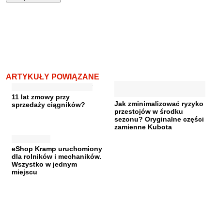
ARTYKUŁY POWIĄZANE
11 lat zmowy przy
Jak zminimalizować ryzyko
sprzedaży ciągników?
przestojów w środku
sezonu? Oryginalne części
zamienne Kubota
eShop Kramp uruchomiony
dla rolników i mechaników.
Wszystko w jednym
miejscu