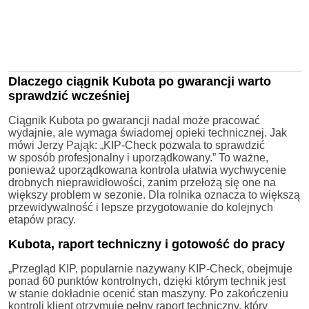
Dlaczego ciągnik Kubota po gwarancji warto
sprawdzić wcześniej
Ciągnik Kubota po gwarancji nadal może pracować
wydajnie, ale wymaga świadomej opieki technicznej. Jak
mówi Jerzy Pająk: „KIP-Check pozwala to sprawdzić
w sposób profesjonalny i uporządkowany.” To ważne,
ponieważ uporządkowana kontrola ułatwia wychwycenie
drobnych nieprawidłowości, zanim przełożą się one na
większy problem w sezonie. Dla rolnika oznacza to większą
przewidywalność i lepsze przygotowanie do kolejnych
etapów pracy.
Kubota, raport techniczny i gotowość do pracy
„Przegląd KIP, popularnie nazywany KIP-Check, obejmuje
ponad 60 punktów kontrolnych, dzięki którym technik jest
w stanie dokładnie ocenić stan maszyny. Po zakończeniu
kontroli klient otrzymuje pełny raport techniczny, który