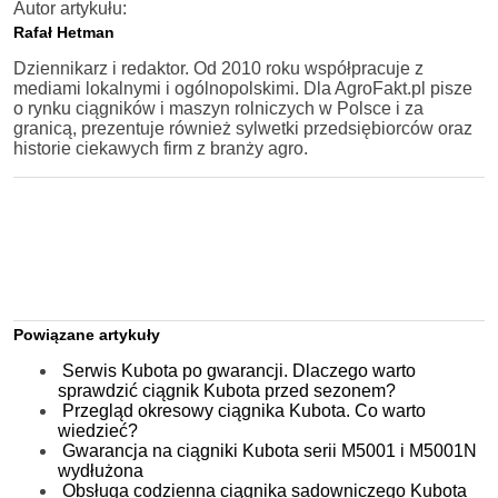
Autor artykułu:
Rafał Hetman
Dziennikarz i redaktor. Od 2010 roku współpracuje z
mediami lokalnymi i ogólnopolskimi. Dla AgroFakt.pl pisze
o rynku ciągników i maszyn rolniczych w Polsce i za
granicą, prezentuje również sylwetki przedsiębiorców oraz
historie ciekawych firm z branży agro.
Powiązane artykuły
Serwis Kubota po gwarancji. Dlaczego warto
sprawdzić ciągnik Kubota przed sezonem?
Przegląd okresowy ciągnika Kubota. Co warto
wiedzieć?
Gwarancja na ciągniki Kubota serii M5001 i M5001N
wydłużona
Obsługa codzienna ciągnika sadowniczego Kubota