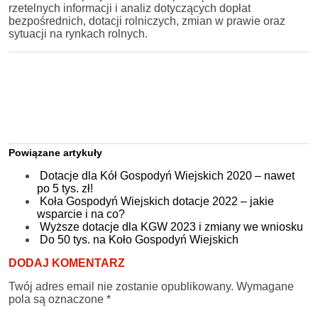
rzetelnych informacji i analiz dotyczących dopłat
bezpośrednich, dotacji rolniczych, zmian w prawie oraz
sytuacji na rynkach rolnych.
Powiązane artykuły
Dotacje dla Kół Gospodyń Wiejskich 2020 – nawet
po 5 tys. zł!
Koła Gospodyń Wiejskich dotacje 2022 – jakie
wsparcie i na co?
Wyższe dotacje dla KGW 2023 i zmiany we wniosku
Do 50 tys. na Koło Gospodyń Wiejskich
DODAJ KOMENTARZ
Twój adres email nie zostanie opublikowany.
Wymagane
pola są oznaczone
*