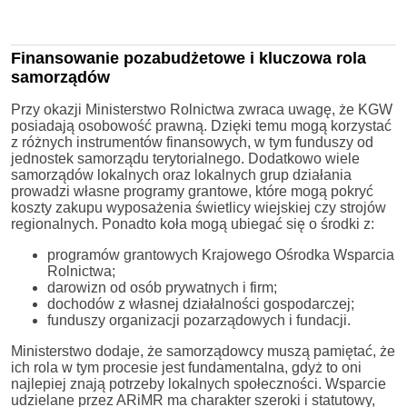
Finansowanie pozabudżetowe i kluczowa rola
samorządów
Przy okazji Ministerstwo Rolnictwa zwraca uwagę, że KGW
posiadają osobowość prawną. Dzięki temu mogą korzystać
z różnych instrumentów finansowych, w tym funduszy od
jednostek samorządu terytorialnego. Dodatkowo wiele
samorządów lokalnych oraz lokalnych grup działania
prowadzi własne programy grantowe, które mogą pokryć
koszty zakupu wyposażenia świetlicy wiejskiej czy strojów
regionalnych. Ponadto koła mogą ubiegać się o środki z:
programów grantowych Krajowego Ośrodka Wsparcia
Rolnictwa;
darowizn od osób prywatnych i firm;
dochodów z własnej działalności gospodarczej;
funduszy organizacji pozarządowych i fundacji.
Ministerstwo dodaje, że samorządowcy muszą pamiętać, że
ich rola w tym procesie jest fundamentalna, gdyż to oni
najlepiej znają potrzeby lokalnych społeczności. Wsparcie
udzielane przez ARiMR ma charakter szeroki i statutowy,