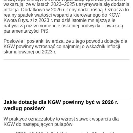
wskazują, że w latach 2023–2025 utrzymywała się dodatnia
inflacja. Dodatkowo w 2026 r. ceny nadal rosną. Oznacza to
realny spadek wartości wsparcia kierowanego do KGW.
Kwota 8 tys. zł z 2023 r. ma dziś istotnie mniejszą siłę
nabywczą niż w momencie ostatniej podwyżki – uważają
parlamentarzyści PiS.
Posłowie i posłanki twierdzą, że z tego powodu dotacje dla
KGW powinny wzrosnąć co najmniej o wskaźnik inflacji
skumulowanej od 2023 r.
Jakie dotacje dla KGW powinny być w 2026 r.
według posłów?
W praktyce oznaczałoby to wzrost stawek wsparcia dla
KGW do następujących pułapów: