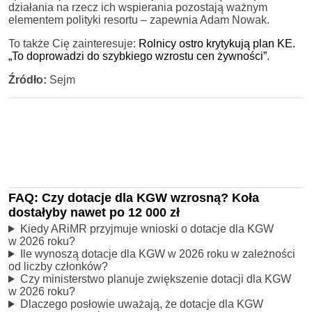
działania na rzecz ich wspierania pozostają ważnym
elementem polityki resortu – zapewnia Adam Nowak.
To także Cię zainteresuje:
Rolnicy ostro krytykują plan KE.
„To doprowadzi do szybkiego wzrostu cen żywności”
.
Źródło:
Sejm
FAQ: Czy dotacje dla KGW wzrosną? Koła
dostałyby nawet po 12 000 zł
Kiedy ARiMR przyjmuje wnioski o dotacje dla KGW
w 2026 roku?
Ile wynoszą dotacje dla KGW w 2026 roku w zależności
od liczby członków?
Czy ministerstwo planuje zwiększenie dotacji dla KGW
w 2026 roku?
Dlaczego posłowie uważają, że dotacje dla KGW