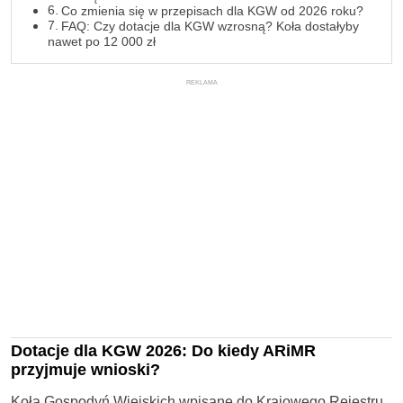
Co zmienia się w przepisach dla KGW od 2026 roku?
FAQ: Czy dotacje dla KGW wzrosną? Koła dostałyby
nawet po 12 000 zł
REKLAMA
Dotacje dla KGW 2026: Do kiedy ARiMR
przyjmuje wnioski?
Koła Gospodyń Wiejskich wpisane do Krajowego Rejestru