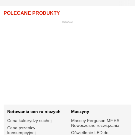
POLECANE PRODUKTY
REKLAMA
Notowania cen rolniczych
Maszyny
Cena kukurydzy suchej
Massey Ferguson MF 6S.
Nowoczesne rozwiązania
Cena pszenicy
konsumpcyjnej
Oświetlenie LED do