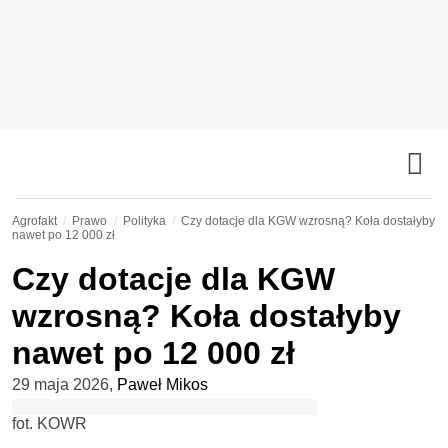
Agrofakt
Prawo
Polityka
Czy dotacje dla KGW wzrosną? Koła dostałyby
nawet po 12 000 zł
Czy dotacje dla KGW
wzrosną? Koła dostałyby
nawet po 12 000 zł
29 maja 2026
,
Paweł Mikos
fot. KOWR