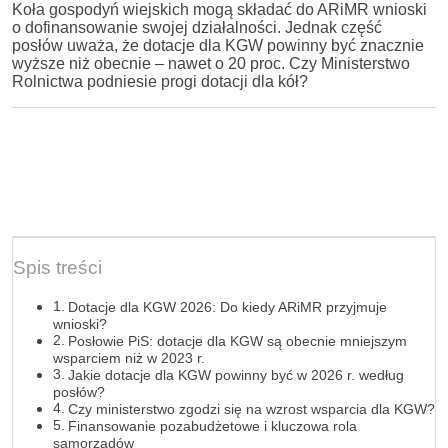
Koła gospodyń wiejskich mogą składać do ARiMR wnioski
o dofinansowanie swojej działalności. Jednak część
posłów uważa, że dotacje dla KGW powinny być znacznie
wyższe niż obecnie – nawet o 20 proc. Czy Ministerstwo
Rolnictwa podniesie progi dotacji dla kół?
Spis treści
Dotacje dla KGW 2026: Do kiedy ARiMR przyjmuje
wnioski?
Posłowie PiS: dotacje dla KGW są obecnie mniejszym
wsparciem niż w 2023 r.
Jakie dotacje dla KGW powinny być w 2026 r. według
posłów?
Czy ministerstwo zgodzi się na wzrost wsparcia dla KGW?
Finansowanie pozabudżetowe i kluczowa rola
samorządów