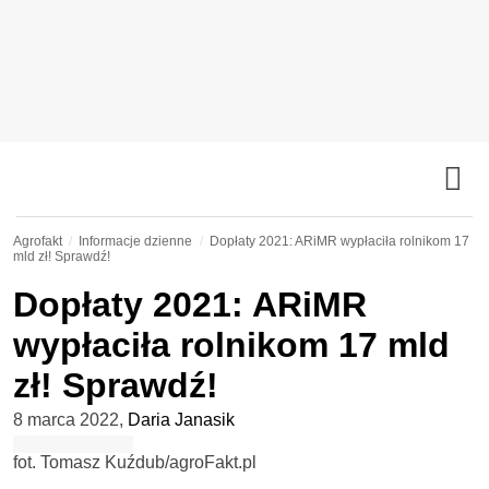
Agrofakt
Informacje dzienne
Dopłaty 2021: ARiMR wypłaciła rolnikom 17
mld zł! Sprawdź!
Dopłaty 2021: ARiMR
wypłaciła rolnikom 17 mld
zł! Sprawdź!
8 marca 2022
,
Daria Janasik
fot. Tomasz Kuźdub/agroFakt.pl