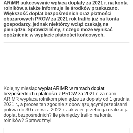
ARiMR sukcesywnie wpłaca dopłaty za 2021 r. na konta
rolników, a także informuje ile środków przekazano.
Większość dopłat bezpośrednich oraz płatności
obszarowych PROW za 2021 rok trafiło już na konta
gospodarzy, jednak niektórzy wciąż czekają na
pieniądze. Sprawdziliśmy, z czego może wynikać
opóźnienie w wypłacie płatności końcowych.
Kolejny miesiąc
wypłat ARiMR w ramach dopłat
bezpośrednich i płatności z PROW za 2021 r
. za nami.
ARiMR wypłaca rolnikom pieniądze za dopłaty od 1 grudnia
2021 r., a proces ten zgodnie z obowiązującymi przepisami
potrwa do 30 czerwca 2022 r. Jak więc przebiega realizacja
dopłat bezpośrednich? Ile pieniędzy trafiło na konta
rolników? Sprawdźmy!