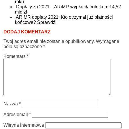
roku
Dopłaty za 2021 – ARiMR wypłaciła rolnikom 14,52
mld zł
ARiMR dopłaty 2021. Kto otrzymał już płatności
końcowe? Sprawdź!
DODAJ KOMENTARZ
Twój adres email nie zostanie opublikowany.
Wymagane
pola są oznaczone
*
Komentarz
*
Nazwa
*
Adres email
*
Witryna internetowa