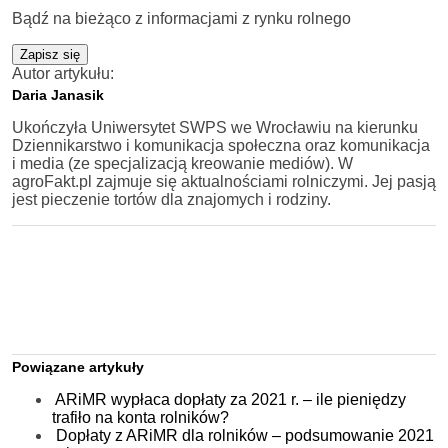
Bądź na bieżąco z informacjami z rynku rolnego
Zapisz się
Autor artykułu:
Daria Janasik
Ukończyła Uniwersytet SWPS we Wrocławiu na kierunku
Dziennikarstwo i komunikacja społeczna oraz komunikacja
i media (ze specjalizacją kreowanie mediów). W
agroFakt.pl zajmuje się aktualnościami rolniczymi. Jej pasją
jest pieczenie tortów dla znajomych i rodziny.
Powiązane artykuły
ARiMR wypłaca dopłaty za 2021 r. – ile pieniędzy
trafiło na konta rolników?
Dopłaty z ARiMR dla rolników – podsumowanie 2021