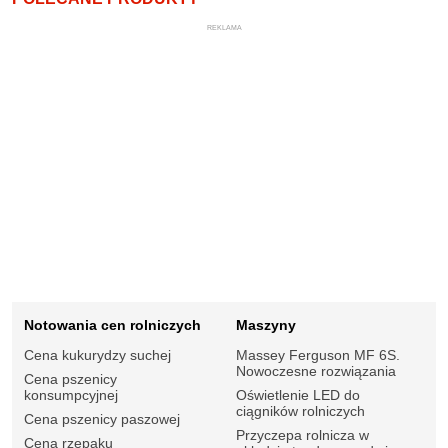
REKLAMA
Notowania cen rolniczych
Maszyny
Cena kukurydzy suchej
Massey Ferguson MF 6S.
Nowoczesne rozwiązania
Cena pszenicy
konsumpcyjnej
Oświetlenie LED do
ciągników rolniczych
Cena pszenicy paszowej
Przyczepa rolnicza w
Cena rzepaku