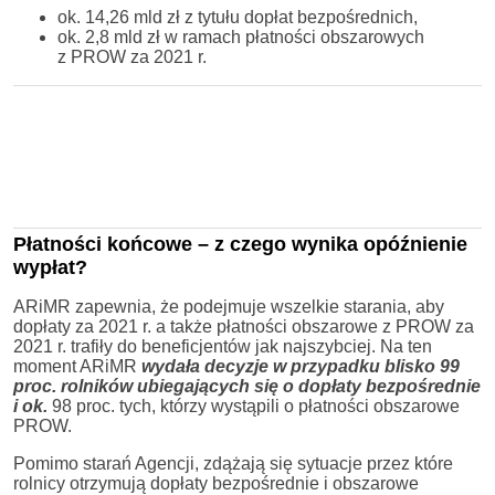
ok. 14,26 mld zł z tytułu dopłat bezpośrednich,
ok. 2,8 mld zł w ramach płatności obszarowych
z PROW za 2021 r.
Płatności końcowe – z czego wynika opóźnienie
wypłat?
ARiMR zapewnia, że podejmuje wszelkie starania, aby
dopłaty za 2021 r. a także płatności obszarowe z PROW za
2021 r. trafiły do beneficjentów jak najszybciej. Na ten
moment ARiMR
wydała decyzje w przypadku blisko 99
proc. rolników ubiegających się o dopłaty bezpośrednie
i ok.
98 proc. tych, którzy wystąpili o płatności obszarowe
PROW.
Pomimo starań Agencji, zdążają się sytuacje przez które
rolnicy otrzymują dopłaty bezpośrednie i obszarowe