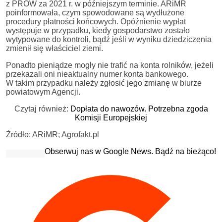
z PROW za 2021 r. w późniejszym terminie. ARiMR
poinformowała, czym spowodowane są wydłużone
procedury płatności końcowych. Opóźnienie wypłat
występuje w przypadku, kiedy gospodarstwo zostało
wytypowane do kontroli, bądź jeśli w wyniku dziedziczenia
zmienił się właściciel ziemi.
Ponadto pieniądze mogły nie trafić na konta rolników, jeżeli
przekazali oni nieaktualny numer konta bankowego.
W takim przypadku należy zgłosić jego zmianę w biurze
powiatowym Agencji.
Czytaj również:
Dopłata do nawozów. Potrzebna zgoda
Komisji Europejskiej
Źródło: ARiMR; Agrofakt.pl
Obserwuj nas w Google News. Bądź na bieżąco!