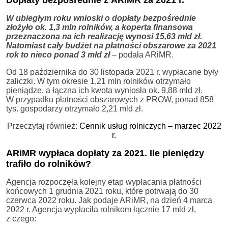
W ubiegłym roku wnioski o dopłaty bezpośrednie
złożyło ok. 1,3 mln rolników, a koperta finansowa
przeznaczona na ich realizację wynosi 15,63 mld zł.
Natomiast cały budżet na płatności obszarowe za 2021
rok to nieco ponad 3 mld zł
– podała ARiMR.
Od 18 października do 30 listopada 2021 r. wypłacane były
zaliczki. W tym okresie 1,21 mln rolników otrzymało
pieniądze, a łączna ich kwota wyniosła ok. 9,88 mld zł.
W przypadku płatności obszarowych z PROW, ponad 858
tys. gospodarzy otrzymało 2,21 mld zł.
Przeczytaj również:
Cennik usług rolniczych – marzec 2022
r.
ARiMR wypłaca dopłaty za 2021. Ile pieniędzy
trafiło do rolników?
Agencja rozpoczęła kolejny etap wypłacania płatności
końcowych 1 grudnia 2021 roku, które potrwają do 30
czerwca 2022 roku. Jak podaje ARiMR, na dzień 4 marca
2022 r. Agencja wypłaciła rolnikom łącznie 17 mld zł,
z czego: