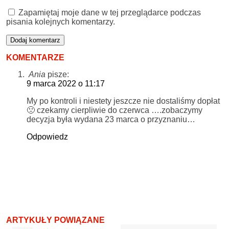
Zapamiętaj moje dane w tej przeglądarce podczas
pisania kolejnych komentarzy.
KOMENTARZE
Ania
pisze:
9 marca 2022 o 11:17
My po kontroli i niestety jeszcze nie dostaliśmy dopłat
🙁 czekamy cierpliwie do czerwca ….zobaczymy
decyzja była wydana 23 marca o przyznaniu…
Odpowiedz
ARTYKUŁY POWIĄZANE