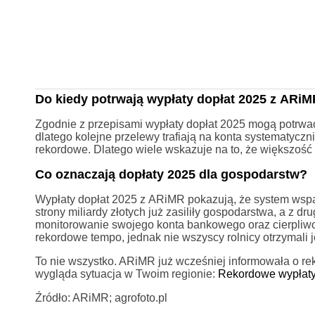
Do kiedy potrwają wypłaty dopłat 2025 z ARi
Zgodnie z przepisami wypłaty dopłat 2025 mogą potrw
dlatego kolejne przelewy trafiają na konta systematyczni
rekordowe. Dlatego wiele wskazuje na to, że większość
Co oznaczają dopłaty 2025 dla gospodarstw?
Wypłaty dopłat 2025 z ARiMR pokazują, że system wspar
strony miliardy złotych już zasiliły gospodarstwa, a z d
monitorowanie swojego konta bankowego oraz cierpliwo
rekordowe tempo, jednak nie wszyscy rolnicy otrzymali 
To nie wszystko. ARiMR już wcześniej informowała o re
wygląda sytuacja w Twoim regionie:
Rekordowe wypłaty
Źródło: ARiMR; agrofoto.pl