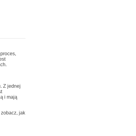
proces,
est
ch.
. Z jednej
t
ą i mają
 zobacz, jak