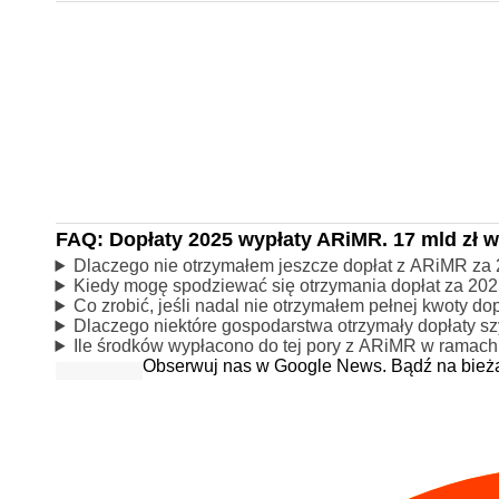
FAQ: Dopłaty 2025 wypłaty ARiMR. 17 mld zł w
Dlaczego nie otrzymałem jeszcze dopłat z ARiMR za 
Kiedy mogę spodziewać się otrzymania dopłat za 202
Co zrobić, jeśli nadal nie otrzymałem pełnej kwoty do
Dlaczego niektóre gospodarstwa otrzymały dopłaty sz
Ile środków wypłacono do tej pory z ARiMR w ramach
Obserwuj nas w Google News. Bądź na bież