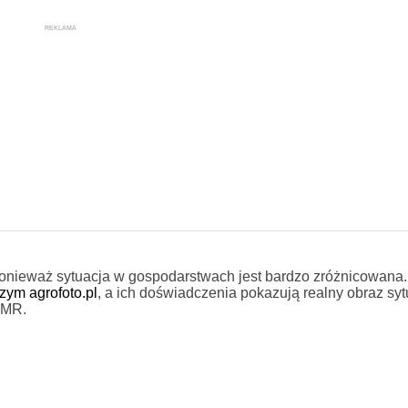
REKLAMA
nieważ sytuacja w gospodarstwach jest bardzo zróżnicowana.
zym agrofoto.pl
, a ich doświadczenia pokazują realny obraz syt
iMR.