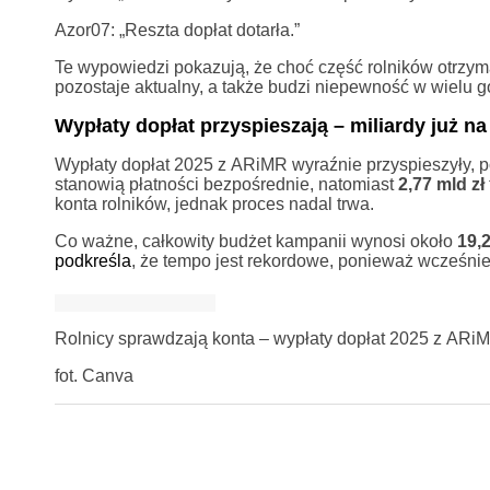
Azor07: „Reszta dopłat dotarła.”
Te wypowiedzi pokazują, że choć część rolników otrzymał
pozostaje aktualny, a także budzi niepewność w wielu 
Wypłaty dopłat przyspieszają – miliardy już n
Wypłaty dopłat 2025 z ARiMR wyraźnie przyspieszyły, 
stanowią płatności bezpośrednie, natomiast
2,77 mld zł
konta rolników, jednak proces nadal trwa.
Co ważne, całkowity budżet kampanii wynosi około
19,2
podkreśla
, że tempo jest rekordowe, ponieważ wcześniej
Rolnicy sprawdzają konta – wypłaty dopłat 2025 z ARiM
fot. Canva