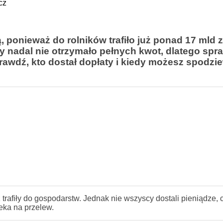
cz
 ponieważ do rolników trafiło już ponad 17 mld z
nadal nie otrzymało pełnych kwot, dlatego spr
prawdź, kto dostał dopłaty i kiedy możesz spodzi
 trafiły do gospodarstw. Jednak nie wszyscy dostali pieniądze,
eka na przelew.