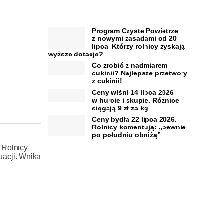
Program Czyste Powietrze
z nowymi zasadami od 20
lipca. Którzy rolnicy zyskają
wyższe dotacje?
Co zrobić z nadmiarem
cukinii? Najlepsze przetwory
z cukinii!
Ceny wiśni 14 lipca 2026
w hurcie i skupie. Różnice
sięgają 9 zł za kg
Ceny bydła 22 lipca 2026.
Rolnicy komentują: „pewnie
po południu obniżą”
 Rolnicy
uacji. Wnika