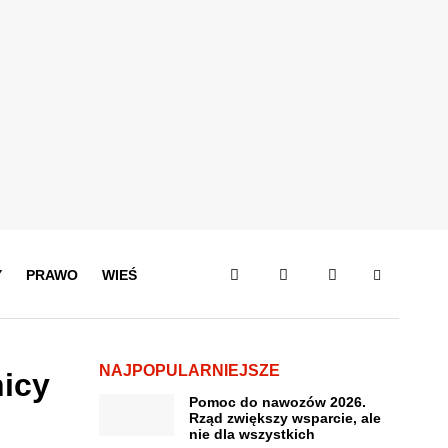
Y
PRAWO
WIEŚ
NAJPOPULARNIEJSZE
nicy
Pomoc do nawozów 2026.
Rząd zwiększy wsparcie, ale
nie dla wszystkich