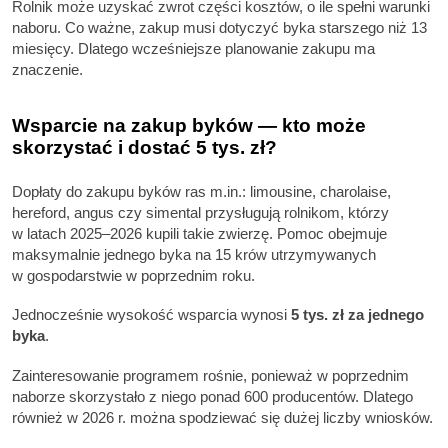
Rolnik może uzyskać zwrot części kosztów, o ile spełni warunki
naboru. Co ważne, zakup musi dotyczyć byka starszego niż 13
miesięcy. Dlatego wcześniejsze planowanie zakupu ma
znaczenie.
Wsparcie na zakup byków — kto może
skorzystać i dostać 5 tys. zł?
Dopłaty do zakupu byków ras m.in.: limousine, charolaise,
hereford, angus czy simental przysługują rolnikom, którzy
w latach 2025–2026 kupili takie zwierzę. Pomoc obejmuje
maksymalnie jednego byka na 15 krów utrzymywanych
w gospodarstwie w poprzednim roku.
Jednocześnie wysokość wsparcia wynosi
5 tys. zł za jednego
byka
.
Zainteresowanie programem rośnie, ponieważ w poprzednim
naborze skorzystało z niego ponad 600 producentów. Dlatego
również w 2026 r. można spodziewać się dużej liczby wniosków.