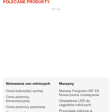
POLECANE PRODUKTY
REKLAMA
Notowania cen rolniczych
Maszyny
Cena kukurydzy suchej
Massey Ferguson MF 6S.
Nowoczesne rozwiązania
Cena pszenicy
konsumpcyjnej
Oświetlenie LED do
ciągników rolniczych
Cena pszenicy paszowej
Przyczepa rolnicza w