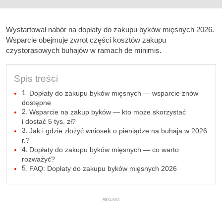
Wystartował nabór na dopłaty do zakupu byków mięsnych 2026.
Wsparcie obejmuje zwrot części kosztów zakupu
czystorasowych buhajów w ramach de minimis.
Spis treści
Dopłaty do zakupu byków mięsnych — wsparcie znów
dostępne
Wsparcie na zakup byków — kto może skorzystać
i dostać 5 tys. zł?
Jak i gdzie złożyć wniosek o pieniądze na buhaja w 2026
r.?
Dopłaty do zakupu byków mięsnych — co warto
rozważyć?
FAQ: Dopłaty do zakupu byków mięsnych 2026
REKLAMA