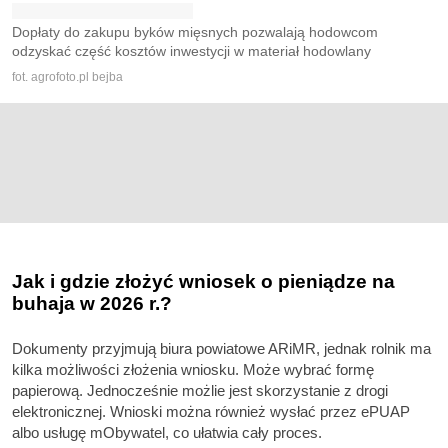
Dopłaty do zakupu byków mięsnych pozwalają hodowcom
odzyskać część kosztów inwestycji w materiał hodowlany
fot. agrofoto.pl bejba
Jak i gdzie złożyć wniosek o pieniądze na
buhaja w 2026 r.?
Dokumenty przyjmują biura powiatowe ARiMR, jednak rolnik ma
kilka możliwości złożenia wniosku. Może wybrać formę
papierową. Jednocześnie możlie jest skorzystanie z drogi
elektronicznej. Wnioski można również wysłać przez ePUAP
albo usługę mObywatel, co ułatwia cały proces.