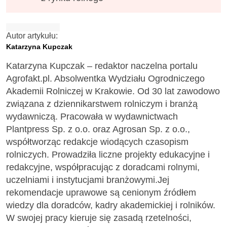
Autor artykułu:
Katarzyna Kupczak
Katarzyna Kupczak – redaktor naczelna portalu
Agrofakt.pl. Absolwentka Wydziału Ogrodniczego
Akademii Rolniczej w Krakowie. Od 30 lat zawodowo
związana z dziennikarstwem rolniczym i branżą
wydawniczą. Pracowała w wydawnictwach
Plantpress Sp. z o.o. oraz Agrosan Sp. z o.o.,
współtworząc redakcje wiodących czasopism
rolniczych. Prowadziła liczne projekty edukacyjne i
redakcyjne, współpracując z doradcami rolnymi,
uczelniami i instytucjami branżowymi.Jej
rekomendacje uprawowe są cenionym źródłem
wiedzy dla doradców, kadry akademickiej i rolników.
W swojej pracy kieruje się zasadą rzetelności,