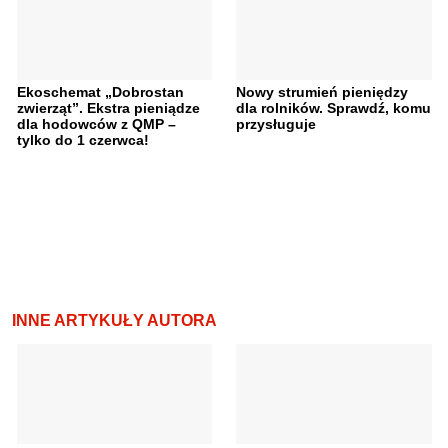
Ekoschemat „Dobrostan
Nowy strumień pieniędzy
zwierząt”. Ekstra pieniądze
dla rolników. Sprawdź, komu
dla hodowców z QMP –
przysługuje
tylko do 1 czerwca!
INNE ARTYKUŁY AUTORA