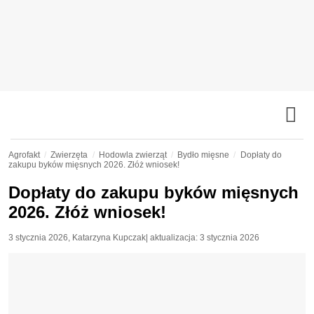
Agrofakt
Zwierzęta
Hodowla zwierząt
Bydło mięsne
Dopłaty do
zakupu byków mięsnych 2026. Złóż wniosek!
Dopłaty do zakupu byków mięsnych
2026. Złóż wniosek!
3 stycznia 2026
,
Katarzyna Kupczak
| aktualizacja:
3 stycznia 2026