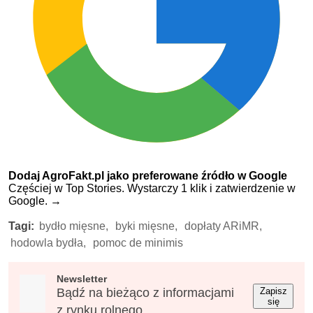
Dodaj AgroFakt.pl jako preferowane źródło w Google
Częściej w Top Stories. Wystarczy 1 klik i zatwierdzenie w
Google.
→
Tagi:
bydło mięsne,
byki mięsne,
dopłaty ARiMR,
hodowla bydła,
pomoc de minimis
Newsletter
Bądź na bieżąco z informacjami
Zapisz
się
z rynku rolnego