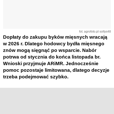
fot. agrofoto.pl soltys48
Dopłaty do zakupu byków mięsnych wracają
w 2026 r. Dlatego hodowcy bydła mięsnego
znów mogą sięgnąć po wsparcie. Nabór
potrwa od stycznia do końca listopada br.
Wnioski przyjmuje ARiMR. Jednocześnie
pomoc pozostaje limitowana, dlatego decyzje
trzeba podejmować szybko.