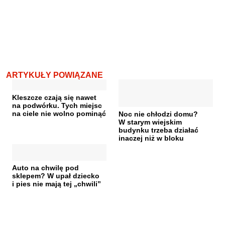
ARTYKUŁY POWIĄZANE
Kleszcze czają się nawet
na podwórku. Tych miejsc
na ciele nie wolno pominąć
Noc nie chłodzi domu?
W starym wiejskim
budynku trzeba działać
inaczej niż w bloku
Auto na chwilę pod
sklepem? W upał dziecko
i pies nie mają tej „chwili”