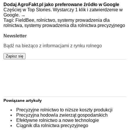
Dodaj AgroFakt.pl jako preferowane źródło w Google
Częściej w Top Stories. Wystarczy 1 klik i zatwierdzenie w
Google.
→
Tagi:
FieldBee,
rolnictwo,
systemy prowadzenia dla
rolnictwa,
systemy prowadzenia dla rolnictwa precyzyjnego
Newsletter
Bądź na bieżąco z informacjami z rynku rolnego
Zapisz się
Powiązane artykuły
Precyzyjne rolnictwo to niższe koszty produkcji
Precyzyjna hodowla zwierząt gospodarskich
Efektywne rolnictwo a nowe technologie
Ciągnik dla rolnictwa precyzyjnego