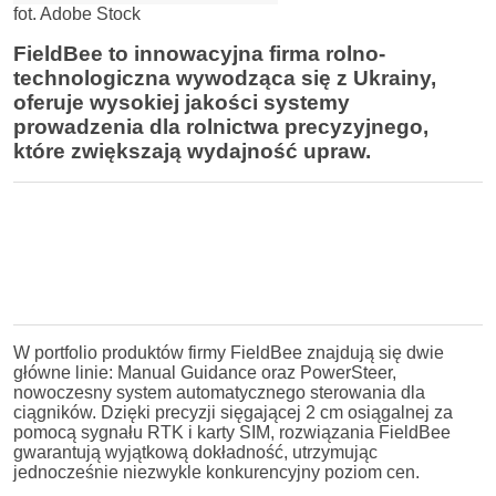
fot. Adobe Stock
FieldBee to innowacyjna firma rolno-
technologiczna wywodząca się z Ukrainy,
oferuje wysokiej jakości systemy
prowadzenia dla rolnictwa precyzyjnego,
które zwiększają wydajność upraw.
W portfolio produktów firmy FieldBee znajdują się dwie
główne linie: Manual Guidance oraz PowerSteer,
nowoczesny system automatycznego sterowania dla
ciągników. Dzięki precyzji sięgającej 2 cm osiągalnej za
pomocą sygnału RTK i karty SIM, rozwiązania FieldBee
gwarantują wyjątkową dokładność, utrzymując
jednocześnie niezwykle konkurencyjny poziom cen.