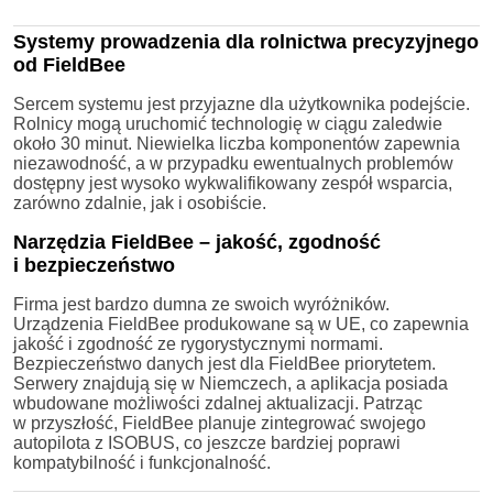
Systemy prowadzenia dla rolnictwa precyzyjnego
od FieldBee
Sercem systemu jest przyjazne dla użytkownika podejście.
Rolnicy mogą uruchomić technologię w ciągu zaledwie
około 30 minut. Niewielka liczba komponentów zapewnia
niezawodność, a w przypadku ewentualnych problemów
dostępny jest wysoko wykwalifikowany zespół wsparcia,
zarówno zdalnie, jak i osobiście.
Narzędzia FieldBee – jakość, zgodność
i bezpieczeństwo
Firma jest bardzo dumna ze swoich wyróżników.
Urządzenia FieldBee produkowane są w UE, co zapewnia
jakość i zgodność ze rygorystycznymi normami.
Bezpieczeństwo danych jest dla FieldBee priorytetem.
Serwery znajdują się w Niemczech, a aplikacja posiada
wbudowane możliwości zdalnej aktualizacji. Patrząc
w przyszłość, FieldBee planuje zintegrować swojego
autopilota z ISOBUS, co jeszcze bardziej poprawi
kompatybilność i funkcjonalność.