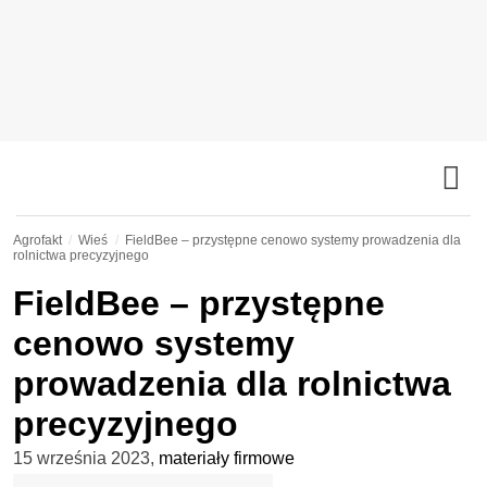
Agrofakt
Wieś
FieldBee – przystępne cenowo systemy prowadzenia dla
rolnictwa precyzyjnego
FieldBee – przystępne
cenowo systemy
prowadzenia dla rolnictwa
precyzyjnego
15 września 2023
,
materiały firmowe