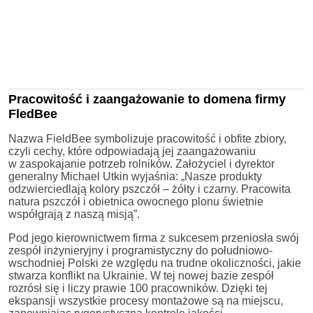
Pracowitość i zaangażowanie to domena firmy
FledBee
Nazwa FieldBee symbolizuje pracowitość i obfite zbiory,
czyli cechy, które odpowiadają jej zaangażowaniu
w zaspokajanie potrzeb rolników. Założyciel i dyrektor
generalny Michael Utkin wyjaśnia: „Nasze produkty
odzwierciedlają kolory pszczół – żółty i czarny. Pracowita
natura pszczół i obietnica owocnego plonu świetnie
współgrają z naszą misją”.
Pod jego kierownictwem firma z sukcesem przeniosła swój
zespół inżynieryjny i programistyczny do południowo-
wschodniej Polski ze względu na trudne okoliczności, jakie
stwarza konflikt na Ukrainie. W tej nowej bazie zespół
rozrósł się i liczy prawie 100 pracowników. Dzięki tej
ekspansji wszystkie procesy montażowe są na miejscu,