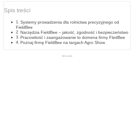
Spis treści
Systemy prowadzenia dla rolnictwa precyzyjnego od
FieldBee
Narzędzia FieldBee – jakość, zgodność i bezpieczeństwo
Pracowitość i zaangażowanie to domena firmy FledBee
Poznaj firmę FieldBee na targach Agro Show
REKLAMA