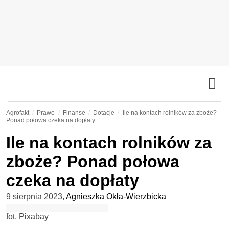
Agrofakt
Prawo
Finanse
Dotacje
Ile na kontach rolników za zboże?
Ponad połowa czeka na dopłaty
Ile na kontach rolników za
zboże? Ponad połowa
czeka na dopłaty
9 sierpnia 2023
,
Agnieszka Okła-Wierzbicka
fot. Pixabay