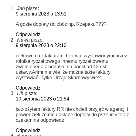
Jan
pisze:
9 sierpnia 2023 o 13:51
A gdzie dopłaty do zbóż np. Rzepaku????
Odpowiedz
Nawa
pisze:
9 sierpnia 2023 o 22:10
ciekawe co z fakturami bez wat wystawionymi przez
rolnika ryczałtowego innemu ryczałtowemu
zwolnionego z podatku na podst art 43 ust 1
ustawy.Arimr nie wie ,że można takie faktury
wystawiać. Tylko Urząd Skarbowy wie?
Odpowiedz
Hh
pisze:
10 sierpnia 2023 o 21:54
ja złożyłem faktury RR nie chcieli przyjąć w agencji i
powiedzieli że nie dostanę dopłaty do pszenicy teraz
czekam na odpowiedź
Odpowiedz
Benq
pisze: