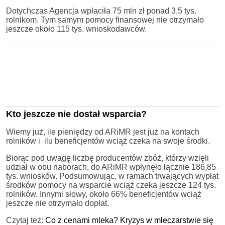
Dotychczas Agencja wpłaciła 75 mln zł ponad 3,5 tys.
rolnikom. Tym samym pomocy finansowej nie otrzymało
jeszcze około 115 tys. wnioskodawców.
Kto jeszcze nie dostał wsparcia?
Wiemy już, ile pieniędzy od ARiMR jest już na kontach
rolników i ilu beneficjentów wciąż czeka na swoje środki.
Biorąc pod uwagę liczbę producentów zbóż, którzy wzięli
udział w obu naborach, do ARiMR wpłynęło łącznie 186,85
tys. wniosków. Podsumowując, w ramach trwających wypłat
środków pomocy na wsparcie wciąż czeka jeszcze 124 tys.
rolników. Innymi słowy, około 66% beneficjentów wciąż
jeszcze nie otrzymało dopłat.
Czytaj też:
Co z cenami mleka? Kryzys w mleczarstwie się