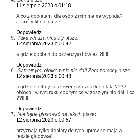
11 sierpnia 2023 o 01:18
A co z dopłatami dla osób z minimalna wypłata?
Jakoś nikt nie narzeka
Odpowiedz
Taka władza niestety
pisze:
12 sierpnia 2023 o 00:42
a gdzie doplath do pszenżyto i owies ?!!!!!
Odpowiedz
Samotnym rolnikom nic nie dali Zero pomocy
pisze:
12 sierpnia 2023 o 00:43
a gdzie doplaty suszowego za zeszłego lata ????
obiecali w tym roku dac tym co w zeszłym nie dali i co
??!!!!!
Odpowiedz
Nie będę głosować na takich
pisze:
12 sierpnia 2023 o 00:57
przyznają tylko doplaty do.tych upraw co mają a
resztę głodować