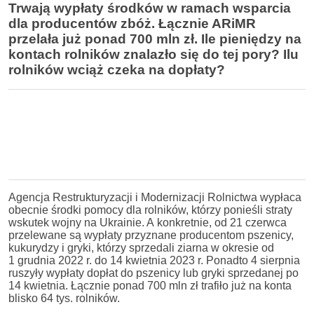
Trwają wypłaty środków w ramach wsparcia
dla producentów zbóż. Łącznie ARiMR
przelała już ponad 700 mln zł. Ile pieniędzy na
kontach rolników znalazło się do tej pory? Ilu
rolników wciąż czeka na dopłaty?
Agencja Restrukturyzacji i Modernizacji Rolnictwa wypłaca
obecnie środki pomocy dla rolników, którzy ponieśli straty
wskutek wojny na Ukrainie. A konkretnie, od 21 czerwca
przelewane są wypłaty przyznane producentom pszenicy,
kukurydzy i gryki, którzy sprzedali ziarna w okresie od
1 grudnia 2022 r. do 14 kwietnia 2023 r. Ponadto 4 sierpnia
ruszyły wypłaty dopłat do pszenicy lub gryki sprzedanej po
14 kwietnia. Łącznie ponad 700 mln zł trafiło już na konta
blisko 64 tys. rolników.