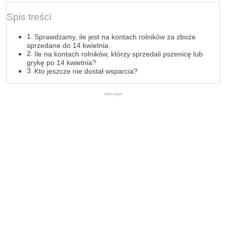
Spis treści
Sprawdzamy, ile jest na kontach rolników za zboże
sprzedane do 14 kwietnia
Ile na kontach rolników, którzy sprzedali pszenicę lub
grykę po 14 kwietnia?
Kto jeszcze nie dostał wsparcia?
REKLAMA