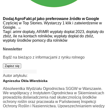
Dodaj AgroFakt.pl jako preferowane źródło w Google
Częściej w Top Stories. Wystarczy 1 klik i zatwierdzenie w
Google.
→
Tagi:
arimr dopłaty,
ARiMR wypłaty dopłat 2023,
dopłaty do
zbóż,
ile na kontach rolników,
wypłaty dopłat do zbóż,
wypłaty środków pomocy dla rolników
Newsletter
Bądź na bieżąco z informacjami z rynku rolnego
Zapisz się
Autor artykułu:
Agnieszka Okła-Wierzbicka
Absolwentka Wydziału Ogrodnictwa SGGW w Warszawie.
We współpracy z Instytutem Ogrodnictwa w Skierniewicach
prowadziła doświadczenia nad skutecznością środków
ochrony roślin oraz pracowała w Państwowej Inspekcji
Ochrony Roślin i Nasiennictwa. Upowszechnianiem wiedzy