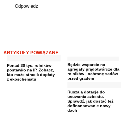
Odpowiedz
ARTYKUŁY POWIĄZANE
Będzie wsparcie na
Ponad 30 tys. rolników
agregaty prądotwórcze dla
postawiło na IP. Zobacz,
rolników i ochronę sadów
kto może stracić dopłaty
przed gradem
z ekoschematu
Ruszają dotacje do
usuwania azbestu.
Sprawdź, jak dostać też
dofinansowanie nowy
dach