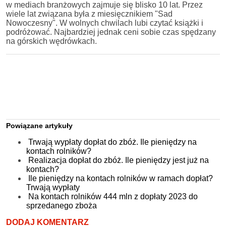
w mediach branżowych zajmuje się blisko 10 lat. Przez
wiele lat związana była z miesięcznikiem "Sad
Nowoczesny". W wolnych chwilach lubi czytać książki i
podróżować. Najbardziej jednak ceni sobie czas spędzany
na górskich wędrówkach.
Powiązane artykuły
Trwają wypłaty dopłat do zbóż. Ile pieniędzy na
kontach rolników?
Realizacja dopłat do zbóż. Ile pieniędzy jest już na
kontach?
Ile pieniędzy na kontach rolników w ramach dopłat?
Trwają wypłaty
Na kontach rolników 444 mln z dopłaty 2023 do
sprzedanego zboża
DODAJ KOMENTARZ