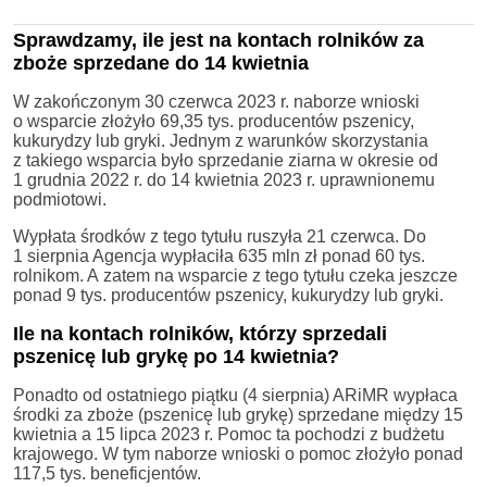
Sprawdzamy, ile jest na kontach rolników za
zboże sprzedane do 14 kwietnia
W zakończonym 30 czerwca 2023 r. naborze wnioski
o wsparcie złożyło 69,35 tys. producentów pszenicy,
kukurydzy lub gryki. Jednym z warunków skorzystania
z takiego wsparcia było sprzedanie ziarna w okresie od
1 grudnia 2022 r. do 14 kwietnia 2023 r. uprawnionemu
podmiotowi.
Wypłata środków z tego tytułu ruszyła 21 czerwca. Do
1 sierpnia Agencja wypłaciła 635 mln zł ponad 60 tys.
rolnikom. A zatem na wsparcie z tego tytułu czeka jeszcze
ponad 9 tys. producentów pszenicy, kukurydzy lub gryki.
Ile na kontach rolników, którzy sprzedali
pszenicę lub grykę po 14 kwietnia?
Ponadto od ostatniego piątku (4 sierpnia) ARiMR wypłaca
środki za zboże (pszenicę lub grykę) sprzedane między 15
kwietnia a 15 lipca 2023 r. Pomoc ta pochodzi z budżetu
krajowego. W tym naborze wnioski o pomoc złożyło ponad
117,5 tys. beneficjentów.