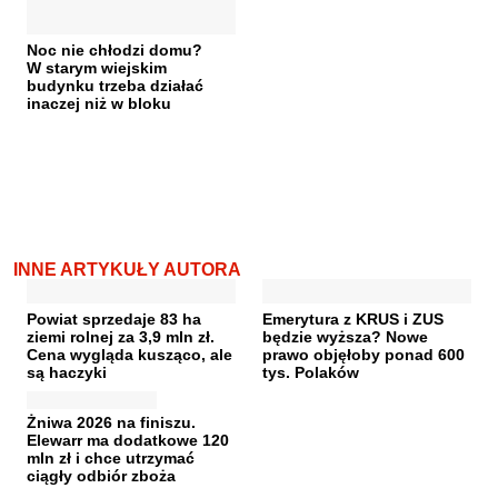
Noc nie chłodzi domu?
W starym wiejskim
budynku trzeba działać
inaczej niż w bloku
INNE ARTYKUŁY AUTORA
Powiat sprzedaje 83 ha
Emerytura z KRUS i ZUS
ziemi rolnej za 3,9 mln zł.
będzie wyższa? Nowe
Cena wygląda kusząco, ale
prawo objęłoby ponad 600
są haczyki
tys. Polaków
Żniwa 2026 na finiszu.
Elewarr ma dodatkowe 120
mln zł i chce utrzymać
ciągły odbiór zboża