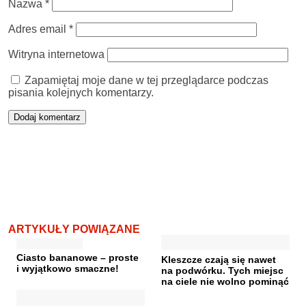
Nazwa
*
Adres email
*
Witryna internetowa
Zapamiętaj moje dane w tej przeglądarce podczas
pisania kolejnych komentarzy.
ARTYKUŁY POWIĄZANE
Ciasto bananowe – proste
Kleszcze czają się nawet
i wyjątkowo smaczne!
na podwórku. Tych miejsc
na ciele nie wolno pominąć