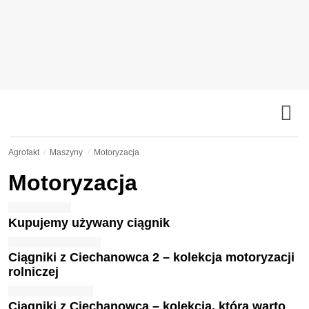
Agrofakt
Maszyny
Motoryzacja
Motoryzacja
Kupujemy używany ciągnik
Ciągniki z Ciechanowca 2 – kolekcja motoryzacji
rolniczej
Ciągniki z Ciechanowca – kolekcja, którą warto