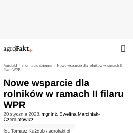
Agrofakt
Informacje dzienne
Nowe wsparcie dla rolników w ramach II
filaru WPR
Nowe wsparcie dla
rolników w ramach II filaru
WPR
20 stycznia 2023
,
mgr inż. Ewelina Marciniak-
Czerniatowicz
fot. Tomasz Kuźdub / agrofakt.pl