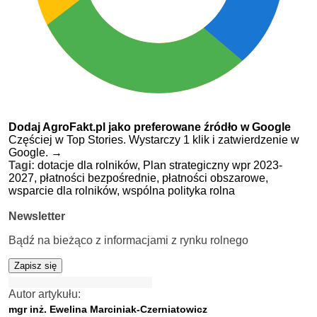
Dodaj AgroFakt.pl jako preferowane źródło w Google
Częściej w Top Stories. Wystarczy 1 klik i zatwierdzenie w
Google.
→
Tagi:
dotacje dla rolników,
Plan strategiczny wpr 2023-
2027,
płatności bezpośrednie,
płatności obszarowe,
wsparcie dla rolników,
wspólna polityka rolna
Newsletter
Bądź na bieżąco z informacjami z rynku rolnego
Zapisz się
Autor artykułu:
mgr inż. Ewelina Marciniak-Czerniatowicz