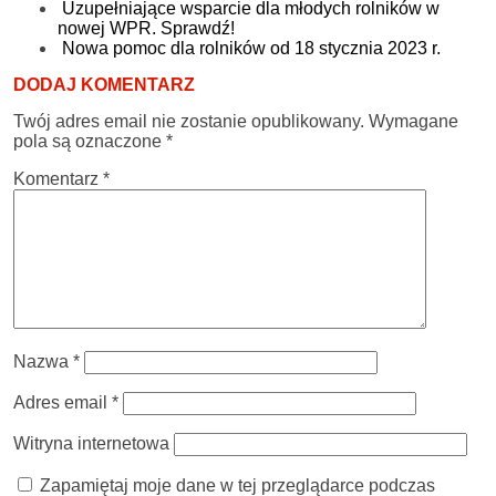
Uzupełniające wsparcie dla młodych rolników w
nowej WPR. Sprawdź!
Nowa pomoc dla rolników od 18 stycznia 2023 r.
DODAJ KOMENTARZ
Twój adres email nie zostanie opublikowany.
Wymagane
pola są oznaczone
*
Komentarz
*
Nazwa
*
Adres email
*
Witryna internetowa
Zapamiętaj moje dane w tej przeglądarce podczas