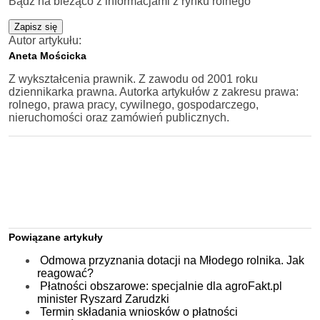
Bądź na bieżąco z informacjami z rynku rolnego
Zapisz się
Autor artykułu:
Aneta Mościcka
Z wykształcenia prawnik. Z zawodu od 2001 roku
dziennikarka prawna. Autorka artykułów z zakresu prawa:
rolnego, prawa pracy, cywilnego, gospodarczego,
nieruchomości oraz zamówień publicznych.
Powiązane artykuły
Odmowa przyznania dotacji na Młodego rolnika. Jak
reagować?
Płatności obszarowe: specjalnie dla agroFakt.pl
minister Ryszard Zarudzki
Termin składania wniosków o płatności