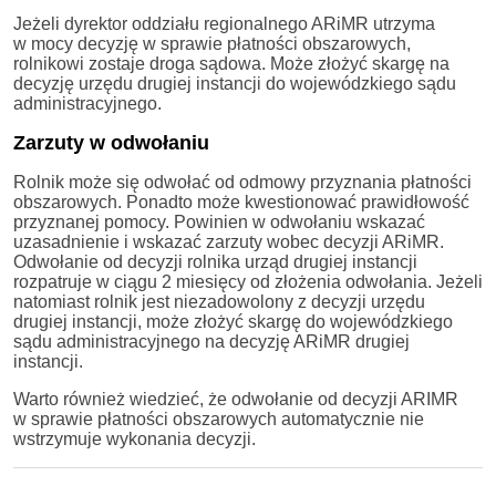
Jeżeli dyrektor oddziału regionalnego ARiMR utrzyma
w mocy decyzję w sprawie płatności obszarowych,
rolnikowi zostaje droga sądowa. Może złożyć skargę na
decyzję urzędu drugiej instancji do wojewódzkiego sądu
administracyjnego.
Zarzuty w odwołaniu
Rolnik może się odwołać od odmowy przyznania płatności
obszarowych. Ponadto może kwestionować prawidłowość
przyznanej pomocy. Powinien w odwołaniu wskazać
uzasadnienie i wskazać zarzuty wobec decyzji ARiMR.
Odwołanie od decyzji rolnika urząd drugiej instancji
rozpatruje w ciągu 2 miesięcy od złożenia odwołania. Jeżeli
natomiast rolnik jest niezadowolony z decyzji urzędu
drugiej instancji, może złożyć skargę do wojewódzkiego
sądu administracyjnego na decyzję ARiMR drugiej
instancji.
Warto również wiedzieć, że odwołanie od decyzji ARIMR
w sprawie płatności obszarowych automatycznie nie
wstrzymuje wykonania decyzji.