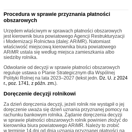
Procedura w sprawie przyznania płatności
obszarowych
Urzędem właściwym w sprawach płatności obszarowych
jest kierownik biura powiatowego Agencji Restrukturyzacji
i Modernizacji Rolnictwa (dalej: ARiMR). Natomiast
właściwość miejscową kierownika biura powiatowego
ARiMR ustala się według miejsca zamieszkania albo
siedziby rolnika.
Odwołanie od decyzji w sprawie płatności obszarowych
reguluje ustawa o Planie Strategicznym dla Wspólnej
Polityki Rolnej na lata 2023–2027 (tekst jedn.
Dz. U. z 2024
r., poz. 1741
,
z późn. zm.
).
Doręczenie decyzji rolnikowi
Za dzień doręczenia decyzji, jeżeli rolnik nie wystąpił o jej
doręczenie uważa się dzień uznania przyznanej pomocy na
rachunku bankowym rolnika. Żądanie doręczenia decyzji
w sprawie płatności obszarowych rolnik powinien złożyć do
kierownika biura powiatowego ARiMR. Należy to zrobić
w terminie 14 dni od dnia uznania przyznanej płatności na