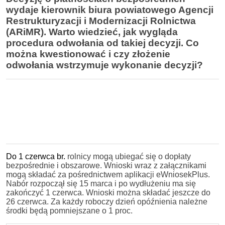
wydaje kierownik biura powiatowego Agencji
Restrukturyzacji i Modernizacji Rolnictwa
(ARiMR). Warto wiedzieć, jak wygląda
procedura odwołania od takiej decyzji. Co
można kwestionować i czy złożenie
odwołania wstrzymuje wykonanie decyzji?
Do 1 czerwca br.
rolnicy mogą ubiegać się o dopłaty
bezpośrednie i obszarowe. Wnioski wraz z załącznikami
mogą składać za pośrednictwem aplikacji eWniosekPlus.
Nabór rozpoczął się 15 marca i po wydłużeniu ma się
zakończyć 1 czerwca. Wnioski można składać jeszcze do
26 czerwca. Za każdy roboczy dzień opóźnienia należne
środki będą pomniejszane o 1 proc.