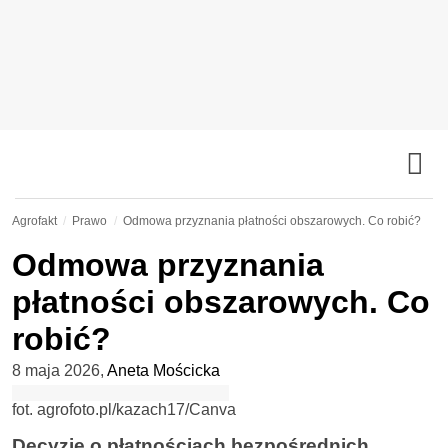
Agrofakt
Prawo
Odmowa przyznania płatności obszarowych. Co robić?
Odmowa przyznania
płatności obszarowych. Co
robić?
8 maja 2026
,
Aneta Mościcka
fot. agrofoto.pl/kazach17/Canva
Decyzję o płatnościach bezpośrednich