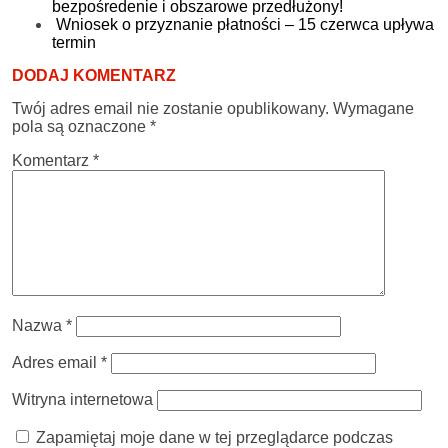
bezpośredenie i obszarowe przedłużony!
Wniosek o przyznanie płatności – 15 czerwca upływa
termin
DODAJ KOMENTARZ
Twój adres email nie zostanie opublikowany.
Wymagane
pola są oznaczone
*
Komentarz
*
Nazwa
*
Adres email
*
Witryna internetowa
Zapamiętaj moje dane w tej przeglądarce podczas