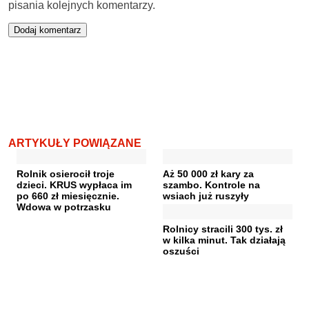
pisania kolejnych komentarzy.
ARTYKUŁY POWIĄZANE
Rolnik osierocił troje
Aż 50 000 zł kary za
dzieci. KRUS wypłaca im
szambo. Kontrole na
po 660 zł miesięcznie.
wsiach już ruszyły
Wdowa w potrzasku
Rolnicy stracili 300 tys. zł
w kilka minut. Tak działają
oszuści