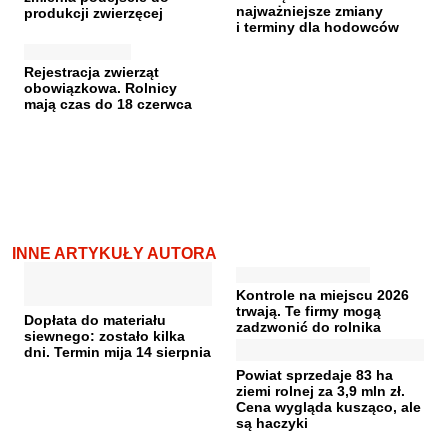
najważniejsze zmiany
produkcji zwierzęcej
i terminy dla hodowców
Rejestracja zwierząt
obowiązkowa. Rolnicy
mają czas do 18 czerwca
INNE ARTYKUŁY AUTORA
Kontrole na miejscu 2026
trwają. Te firmy mogą
Dopłata do materiału
zadzwonić do rolnika
siewnego: zostało kilka
dni. Termin mija 14 sierpnia
Powiat sprzedaje 83 ha
ziemi rolnej za 3,9 mln zł.
Cena wygląda kusząco, ale
są haczyki