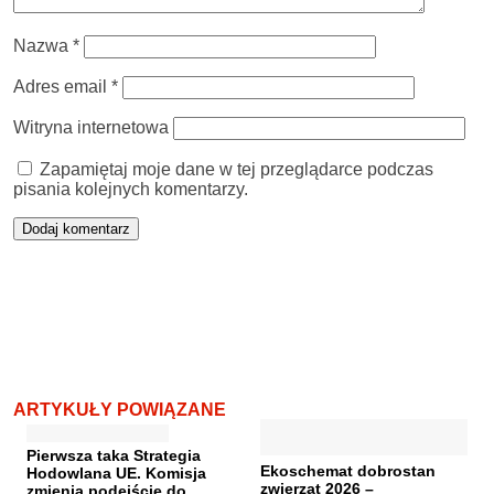
Nazwa
*
Adres email
*
Witryna internetowa
Zapamiętaj moje dane w tej przeglądarce podczas
pisania kolejnych komentarzy.
ARTYKUŁY POWIĄZANE
Pierwsza taka Strategia
Ekoschemat dobrostan
Hodowlana UE. Komisja
zwierząt 2026 –
zmienia podejście do