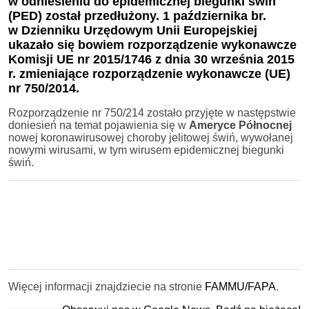
w odniesieniu do epidemicznej biegunki świń
(PED) został przedłużony. 1 października br.
w Dzienniku Urzędowym Unii Europejskiej
ukazało się bowiem rozporządzenie wykonawcze
Komisji UE nr 2015/1746 z dnia 30 września 2015
r. zmieniające rozporządzenie wykonawcze (UE)
nr 750/2014.
Rozporządzenie nr 750/214 zostało przyjęte w następstwie
doniesień na temat pojawienia się w
Ameryce Północnej
nowej koronawirusowej choroby jelitowej świń, wywołanej
nowymi wirusami, w tym wirusem epidemicznej biegunki
świń.
Więcej informacji znajdziecie na stronie
FAMMU/FAPA
.