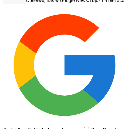
Obserwuj nas w Google News. Bądź na bieżąco!