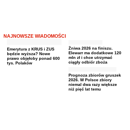
NAJNOWSZE WIADOMOŚCI
Żniwa 2026 na finiszu.
Emerytura z KRUS i ZUS
Elewarr ma dodatkowe 120
będzie wyższa? Nowe
mln zł i chce utrzymać
prawo objęłoby ponad 600
ciągły odbiór zboża
tys. Polaków
Prognoza zbiorów gruszek
2026. W Polsce zbiory
niemal dwa razy większe
niż pięć lat temu