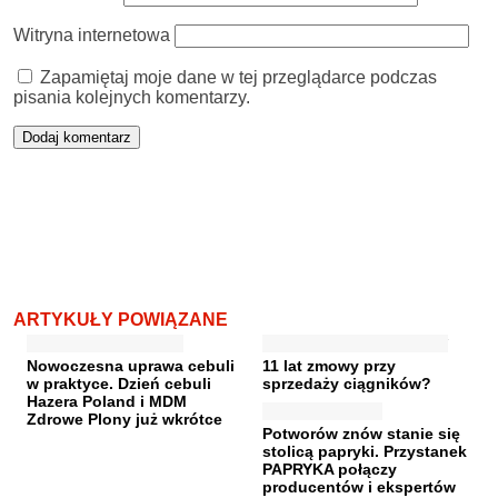
Witryna internetowa
Zapamiętaj moje dane w tej przeglądarce podczas
pisania kolejnych komentarzy.
ARTYKUŁY POWIĄZANE
Nowoczesna uprawa cebuli
11 lat zmowy przy
w praktyce. Dzień cebuli
sprzedaży ciągników?
Hazera Poland i MDM
Zdrowe Plony już wkrótce
Potworów znów stanie się
stolicą papryki. Przystanek
PAPRYKA połączy
producentów i ekspertów