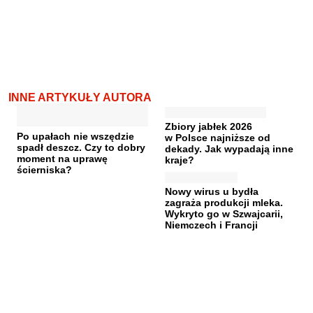
INNE ARTYKUŁY AUTORA
Zbiory jabłek 2026
Po upałach nie wszędzie
w Polsce najniższe od
spadł deszcz. Czy to dobry
dekady. Jak wypadają inne
moment na uprawę
kraje?
ścierniska?
Nowy wirus u bydła
zagraża produkcji mleka.
Wykryto go w Szwajcarii,
Niemczech i Francji