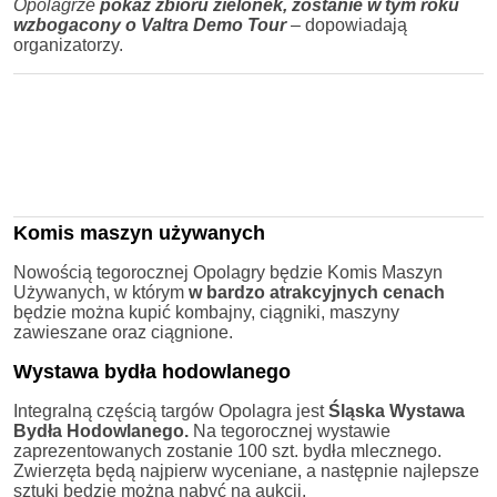
Opolagrze
pokaz zbioru zielonek, zostanie w tym roku
wzbogacony o Valtra Demo Tour
– dopowiadają
organizatorzy.
Komis maszyn używanych
Nowością tegorocznej Opolagry będzie Komis Maszyn
Używanych, w którym
w bardzo atrakcyjnych cenach
będzie można kupić kombajny, ciągniki, maszyny
zawieszane oraz ciągnione.
Wystawa bydła hodowlanego
Integralną częścią targów Opolagra jest
Śląska Wystawa
Bydła Hodowlanego.
Na tegorocznej wystawie
zaprezentowanych zostanie 100 szt. bydła mlecznego.
Zwierzęta będą najpierw wyceniane, a następnie najlepsze
sztuki będzie można nabyć na aukcji.