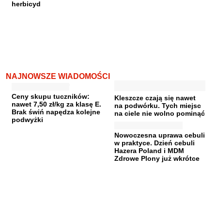
herbicyd
NAJNOWSZE WIADOMOŚCI
Ceny skupu tuczników:
Kleszcze czają się nawet
nawet 7,50 zł/kg za klasę E.
na podwórku. Tych miejsc
Brak świń napędza kolejne
na ciele nie wolno pominąć
podwyżki
Nowoczesna uprawa cebuli
w praktyce. Dzień cebuli
Hazera Poland i MDM
Zdrowe Plony już wkrótce