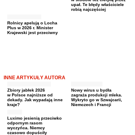
upał. Te błędy właściciele
robią najczęściej
Rolnicy apelują o Locha
Plus w 2026 r. Minister
Krajewski jest przeciwny
INNE ARTYKUŁY AUTORA
Zbiory jabłek 2026
Nowy wirus u bydła
w Polsce najniższe od
zagraża produkcji mleka.
dekady. Jak wypadają inne
Wykryto go w Szwajcarii,
kraje?
Niemczech i Francji
Luximo jesienią przeciwko
odpornym rasom
wyczyńca. Niemcy
czasowo dopuściły