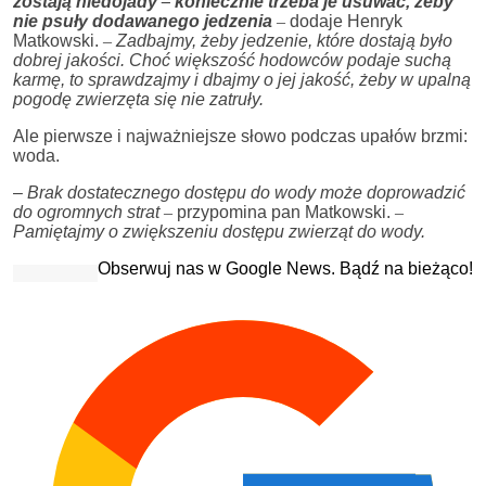
zostają niedojady
–
koniecznie trzeba je usuwać, żeby
nie psuły dodawanego jedzenia
–
dodaje Henryk
Matkowski.
–
Zadbajmy, żeby jedzenie, które dostają było
dobrej jakości. Choć większość hodowców podaje suchą
karmę, to sprawdzajmy i dbajmy o jej jakość, żeby w upalną
pogodę zwierzęta się nie zatruły.
Ale pierwsze i najważniejsze słowo podczas upałów brzmi:
woda.
–
Brak dostatecznego dostępu do wody może doprowadzić
do ogromnych strat
–
przypomina pan Matkowski.
–
Pamiętajmy o zwiększeniu dostępu zwierząt do wody.
Obserwuj nas w Google News. Bądź na bieżąco!