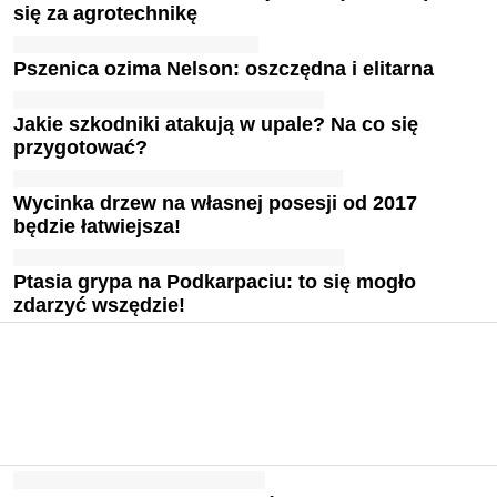
się za agrotechnikę
Pszenica ozima Nelson: oszczędna i elitarna
Jakie szkodniki atakują w upale? Na co się
przygotować?
Wycinka drzew na własnej posesji od 2017
będzie łatwiejsza!
Ptasia grypa na Podkarpaciu: to się mogło
zdarzyć wszędzie!