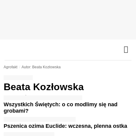
Agrofakt
Autor: Beata Kozłowska
Beata Kozłowska
Wszystkich Świętych: o co modlimy się nad
grobami?
Pszenica ozima Euclide: wczesna, plenna ostka