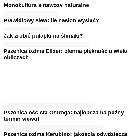
Monokultura a nawozy naturalne
Prawidłowy siew: ile nasion wysiać?
Jak zrobić pułapki na ślimaki?
Pszenica ozima Elixer: plenna piękność o wielu
obliczach
Pszenica oścista Ostroga: najlepsza na późny
termin siewu!
Pszenica ozima Kerubino: jakością odwdzięcza