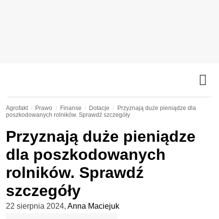
Agrofakt
Prawo
Finanse
Dotacje
Przyznają duże pieniądze dla
poszkodowanych rolników. Sprawdź szczegóły
Przyznają duże pieniądze
dla poszkodowanych
rolników. Sprawdź
szczegóły
22 sierpnia 2024
,
Anna Maciejuk