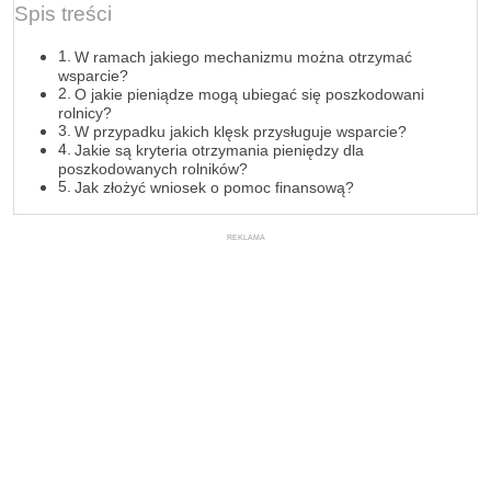
Spis treści
W ramach jakiego mechanizmu można otrzymać
wsparcie?
O jakie pieniądze mogą ubiegać się poszkodowani
rolnicy?
W przypadku jakich klęsk przysługuje wsparcie?
Jakie są kryteria otrzymania pieniędzy dla
poszkodowanych rolników?
Jak złożyć wniosek o pomoc finansową?
REKLAMA