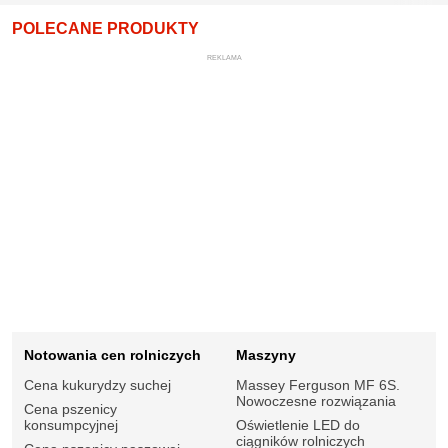
POLECANE PRODUKTY
REKLAMA
Notowania cen rolniczych
Maszyny
Cena kukurydzy suchej
Massey Ferguson MF 6S.
Nowoczesne rozwiązania
Cena pszenicy
konsumpcyjnej
Oświetlenie LED do
ciągników rolniczych