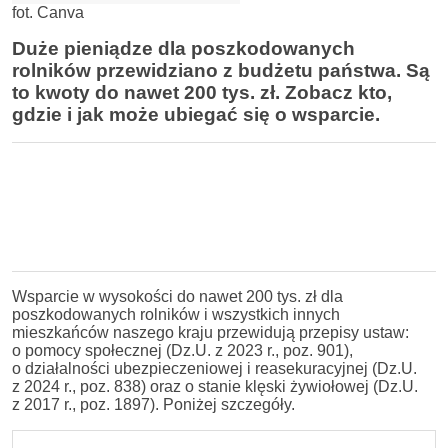
fot. Canva
Duże pieniądze dla poszkodowanych
rolników przewidziano z budżetu państwa. Są
to kwoty do nawet 200 tys. zł. Zobacz kto,
gdzie i jak może
ubiegać
się o wsparcie.
Wsparcie w wysokości do nawet 200 tys. zł dla
poszkodowanych rolników i wszystkich innych
mieszkańców naszego kraju przewidują przepisy ustaw:
o pomocy społecznej (Dz.U. z 2023 r., poz. 901),
o działalności ubezpieczeniowej i reasekuracyjnej (Dz.U.
z 2024 r., poz. 838) oraz o stanie klęski żywiołowej (Dz.U.
z 2017 r., poz. 1897). Poniżej szczegóły.