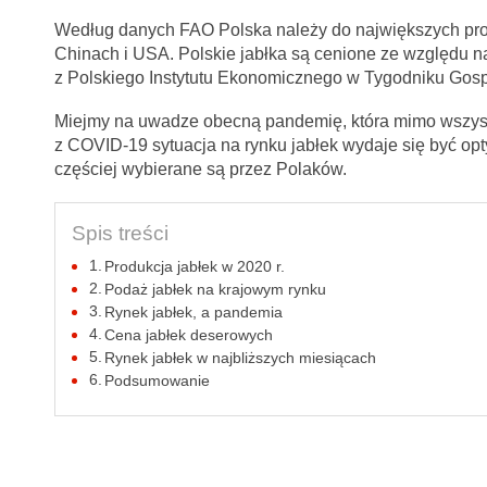
Według danych FAO Polska należy do największych prod
Chinach i USA. Polskie jabłka są cenione ze względu na 
z Polskiego Instytutu Ekonomicznego w Tygodniku Gos
Miejmy na uwadze obecną pandemię, która mimo wszy
z COVID-19 sytuacja na rynku jabłek wydaje się być opt
częściej wybierane są przez Polaków.
Spis treści
Produkcja jabłek w 2020 r.
Podaż jabłek na krajowym rynku
Rynek jabłek, a pandemia
Cena jabłek deserowych
Rynek jabłek w najbliższych miesiącach
Podsumowanie