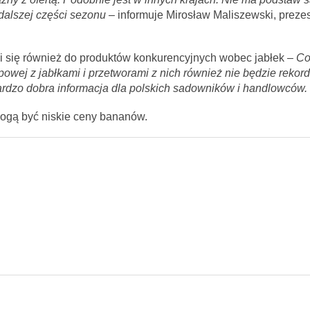
 dalszej części sezonu –
informuje Mirosław Maliszewski, preze
 się również do produktów konkurencyjnych wobec jabłek
– Co
owej z jabłkami i przetworami z nich również nie będzie rekor
bardzo dobra informacja dla polskich sadowników i handlowców.
mogą być niskie ceny bananów.