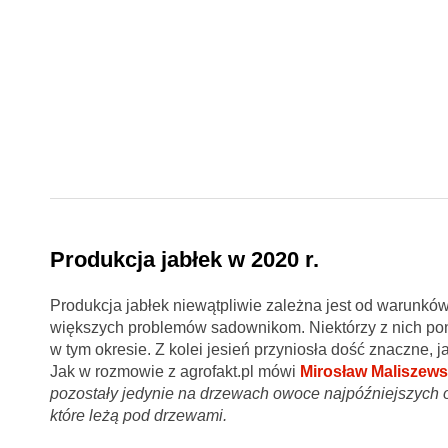
Produkcja jabłek w 2020 r.
Produkcja jabłek niewątpliwie zależna jest od warunk
większych problemów sadownikom. Niektórzy z nich pon
w tym okresie. Z kolei jesień przyniosła dość znaczne, j
Jak w rozmowie z agrofakt.pl mówi
Mirosław Maliszew
pozostały jedynie na drzewach owoce najpóźniejszych od
które leżą pod drzewami.