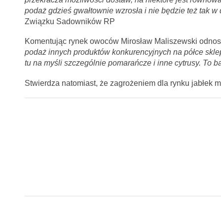
podaż gdzieś gwałtownie wzrosła i nie będzie też tak w
Związku Sadowników RP
Komentując rynek owoców Mirosław Maliszewski odnosi
podaż innych produktów konkurencyjnych na półce sklep
tu na myśli szczególnie pomarańcze i inne cytrusy. To 
Stwierdza natomiast, że zagrożeniem dla rynku jabłek 