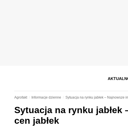
AKTUALN
Agrofakt
Informacje dzienne
Sytuacja na rynku jabłek – Najnowsze in
Sytuacja na rynku jabłek
cen jabłek