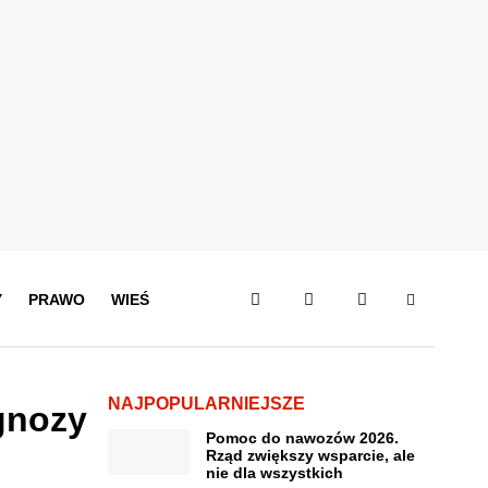
Y
PRAWO
WIEŚ
NAJPOPULARNIEJSZE
gnozy
Pomoc do nawozów 2026.
Rząd zwiększy wsparcie, ale
nie dla wszystkich