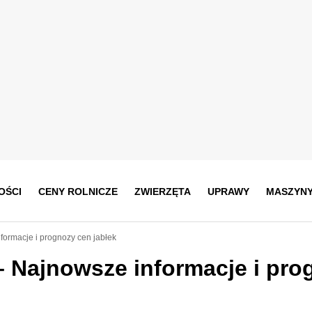
OŚCI
CENY ROLNICZE
ZWIERZĘTA
UPRAWY
MASZYN
formacje i prognozy cen jabłek
 – Najnowsze informacje i pro