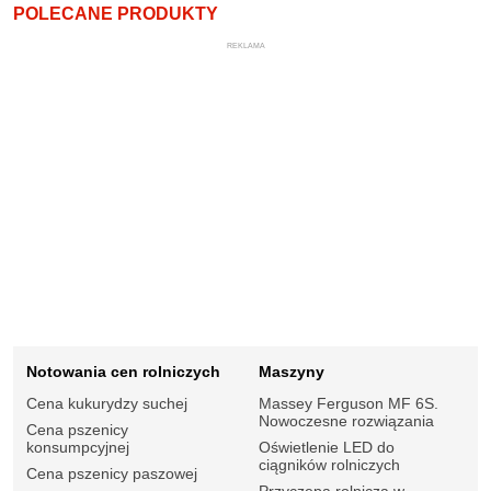
POLECANE PRODUKTY
REKLAMA
Notowania cen rolniczych
Maszyny
Cena kukurydzy suchej
Massey Ferguson MF 6S.
Nowoczesne rozwiązania
Cena pszenicy
konsumpcyjnej
Oświetlenie LED do
ciągników rolniczych
Cena pszenicy paszowej