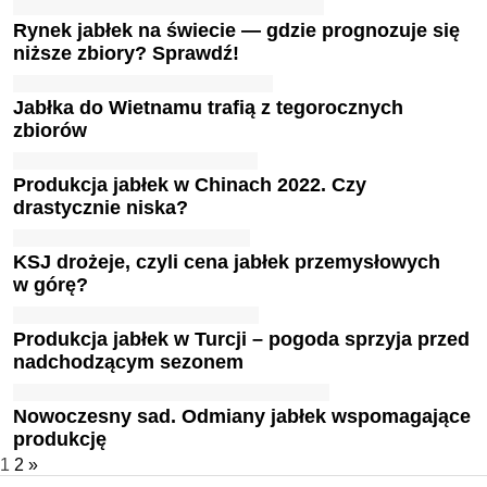
Rynek jabłek na świecie — gdzie prognozuje się
niższe zbiory? Sprawdź!
Jabłka do Wietnamu trafią z tegorocznych
zbiorów
Produkcja jabłek w Chinach 2022. Czy
drastycznie niska?
KSJ drożeje, czyli cena jabłek przemysłowych
w górę?
Produkcja jabłek w Turcji – pogoda sprzyja przed
nadchodzącym sezonem
Nowoczesny sad. Odmiany jabłek wspomagające
produkcję
1
2
»