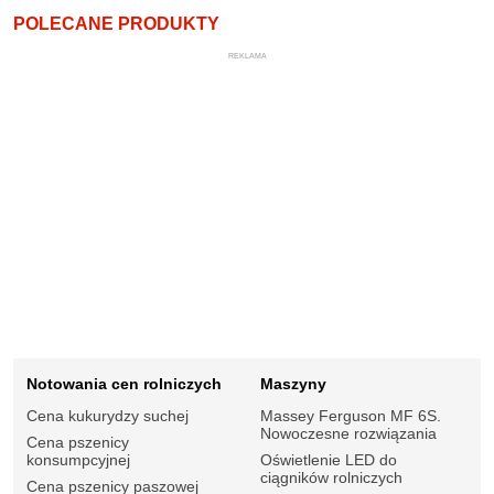
POLECANE PRODUKTY
REKLAMA
Notowania cen rolniczych
Maszyny
Cena kukurydzy suchej
Massey Ferguson MF 6S.
Nowoczesne rozwiązania
Cena pszenicy
konsumpcyjnej
Oświetlenie LED do
ciągników rolniczych
Cena pszenicy paszowej