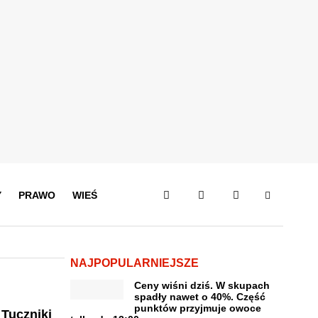
Y
PRAWO
WIEŚ
NAJPOPULARNIEJSZE
Ceny wiśni dziś. W skupach
spadły nawet o 40%. Część
punktów przyjmuje owoce
 Tuczniki