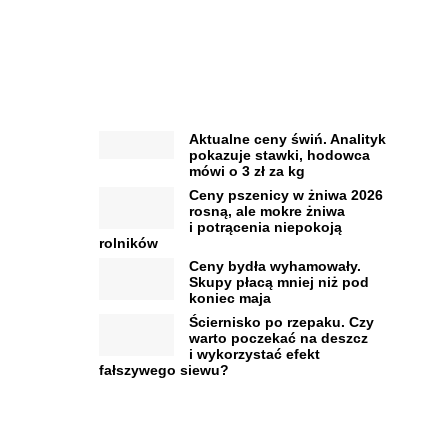
Aktualne ceny świń. Analityk
pokazuje stawki, hodowca
mówi o 3 zł za kg
Ceny pszenicy w żniwa 2026
rosną, ale mokre żniwa
i potrącenia niepokoją
rolników
Ceny bydła wyhamowały.
Skupy płacą mniej niż pod
koniec maja
Ściernisko po rzepaku. Czy
warto poczekać na deszcz
i wykorzystać efekt
fałszywego siewu?