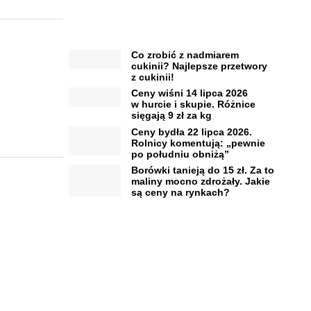
Co zrobić z nadmiarem
cukinii? Najlepsze przetwory
z cukinii!
Ceny wiśni 14 lipca 2026
w hurcie i skupie. Różnice
sięgają 9 zł za kg
Ceny bydła 22 lipca 2026.
Rolnicy komentują: „pewnie
po południu obniżą”
Borówki tanieją do 15 zł. Za to
maliny mocno zdrożały. Jakie
są ceny na rynkach?