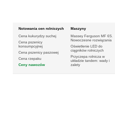
Notowania cen rolniczych
Maszyny
Cena kukurydzy suchej
Massey Ferguson MF 6S.
Nowoczesne rozwiązania
Cena pszenicy
konsumpcyjnej
Oświetlenie LED do
ciągników rolniczych
Cena pszenicy paszowej
Przyczepa rolnicza w
Cena rzepaku
układzie tandem: wady i
Ceny nawozów
zalety