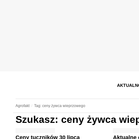
AKTUALN
Agrofakt
Tag: ceny żywca wieprzowego
Szukasz: ceny żywca wie
Ceny tuczników 30 lipca
Aktualne 