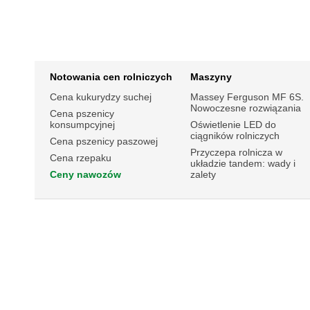
Notowania cen rolniczych
Maszyny
Cena kukurydzy suchej
Massey Ferguson MF 6S.
Nowoczesne rozwiązania
Cena pszenicy
konsumpcyjnej
Oświetlenie LED do
ciągników rolniczych
Cena pszenicy paszowej
Przyczepa rolnicza w
Cena rzepaku
układzie tandem: wady i
Ceny nawozów
zalety