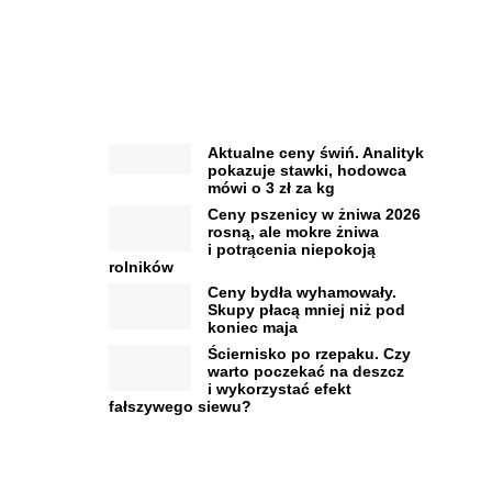
Aktualne ceny świń. Analityk
pokazuje stawki, hodowca
mówi o 3 zł za kg
Ceny pszenicy w żniwa 2026
rosną, ale mokre żniwa
i potrącenia niepokoją
rolników
Ceny bydła wyhamowały.
Skupy płacą mniej niż pod
koniec maja
Ściernisko po rzepaku. Czy
warto poczekać na deszcz
i wykorzystać efekt
fałszywego siewu?