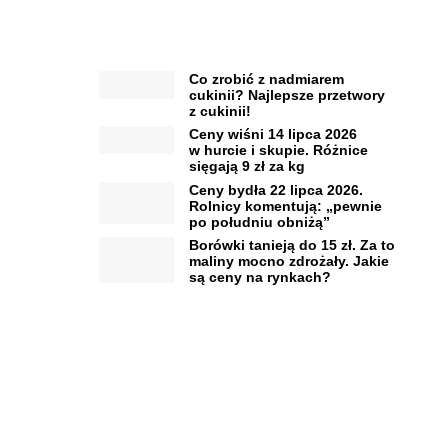
Co zrobić z nadmiarem
cukinii? Najlepsze przetwory
z cukinii!
Ceny wiśni 14 lipca 2026
w hurcie i skupie. Różnice
sięgają 9 zł za kg
Ceny bydła 22 lipca 2026.
Rolnicy komentują: „pewnie
po południu obniżą”
Borówki tanieją do 15 zł. Za to
maliny mocno zdrożały. Jakie
są ceny na rynkach?