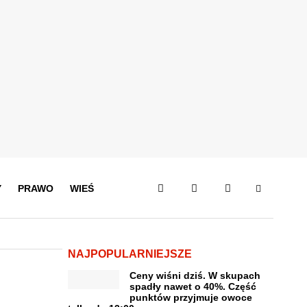
Y
PRAWO
WIEŚ
NAJPOPULARNIEJSZE
Ceny wiśni dziś. W skupach
spadły nawet o 40%. Część
punktów przyjmuje owoce