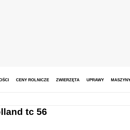
OŚCI
CENY ROLNICZE
ZWIERZĘTA
UPRAWY
MASZYN
land tc 56