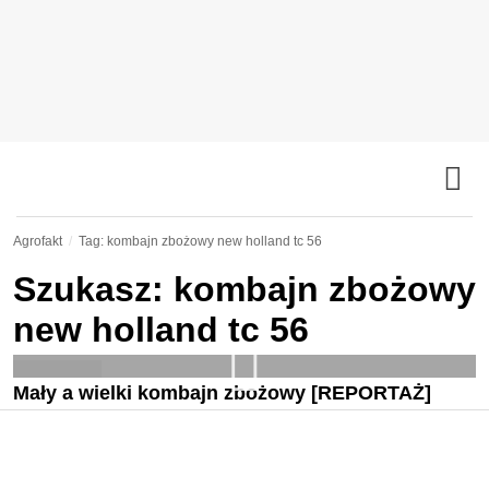
Agrofakt
Tag: kombajn zbożowy new holland tc 56
Szukasz: kombajn zbożowy
new holland tc 56
Mały a wielki kombajn zbożowy [REPORTAŻ]