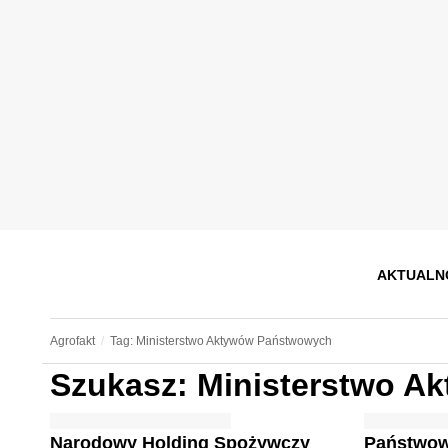
AKTUALN
Agrofakt
Tag: Ministerstwo Aktywów Państwowych
Szukasz: Ministerstwo 
Narodowy Holding Spożywczy
Państwow