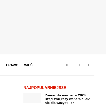
Y
PRAWO
WIEŚ
NAJPOPULARNIEJSZE
Pomoc do nawozów 2026.
Rząd zwiększy wsparcie, ale
nie dla wszystkich