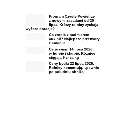
Program Czyste Powietrze
z nowymi zasadami od 20
lipca. Którzy rolnicy zyskają
wyższe dotacje?
Co zrobić z nadmiarem
cukinii? Najlepsze przetwory
z cukinii!
Ceny wiśni 14 lipca 2026
w hurcie i skupie. Różnice
sięgają 9 zł za kg
Ceny bydła 22 lipca 2026.
Rolnicy komentują: „pewnie
po południu obniżą”