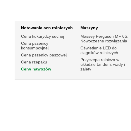
Notowania cen rolniczych
Maszyny
Cena kukurydzy suchej
Massey Ferguson MF 6S.
Nowoczesne rozwiązania
Cena pszenicy
konsumpcyjnej
Oświetlenie LED do
ciągników rolniczych
Cena pszenicy paszowej
Przyczepa rolnicza w
Cena rzepaku
układzie tandem: wady i
Ceny nawozów
zalety