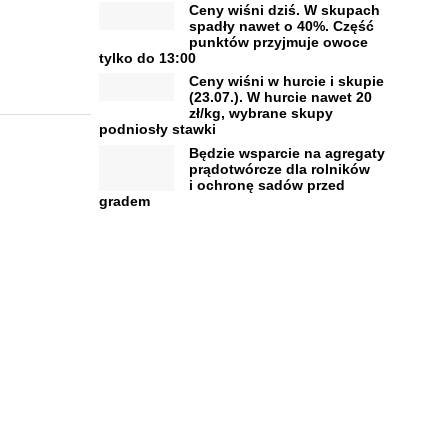
Ceny wiśni dziś. W skupach
spadły nawet o 40%. Część
punktów przyjmuje owoce
tylko do 13:00
Ceny wiśni w hurcie i skupie
(23.07.). W hurcie nawet 20
zł/kg, wybrane skupy
podniosły stawki
Będzie wsparcie na agregaty
prądotwórcze dla rolników
i ochronę sadów przed
gradem