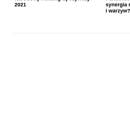
2021
synergia
i warzyw