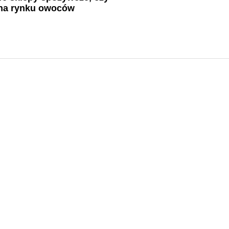
 na rynku owoców
?