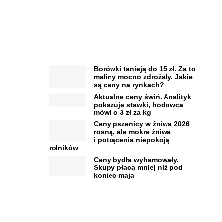
Borówki tanieją do 15 zł. Za to
maliny mocno zdrożały. Jakie
są ceny na rynkach?
Aktualne ceny świń. Analityk
pokazuje stawki, hodowca
mówi o 3 zł za kg
Ceny pszenicy w żniwa 2026
rosną, ale mokre żniwa
i potrącenia niepokoją
rolników
Ceny bydła wyhamowały.
Skupy płacą mniej niż pod
koniec maja