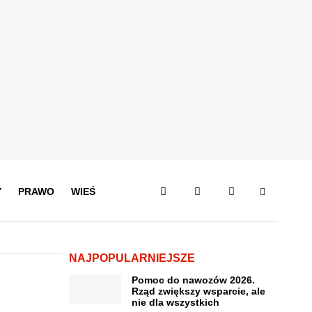
Y
PRAWO
WIEŚ
NAJPOPULARNIEJSZE
Pomoc do nawozów 2026.
Rząd zwiększy wsparcie, ale
nie dla wszystkich