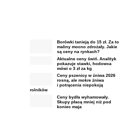
Borówki tanieją do 15 zł. Za to
maliny mocno zdrożały. Jakie
są ceny na rynkach?
Aktualne ceny świń. Analityk
pokazuje stawki, hodowca
mówi o 3 zł za kg
Ceny pszenicy w żniwa 2026
rosną, ale mokre żniwa
i potrącenia niepokoją
rolników
Ceny bydła wyhamowały.
Skupy płacą mniej niż pod
koniec maja