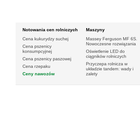
Notowania cen rolniczych
Maszyny
Cena kukurydzy suchej
Massey Ferguson MF 6S.
Nowoczesne rozwiązania
Cena pszenicy
konsumpcyjnej
Oświetlenie LED do
ciągników rolniczych
Cena pszenicy paszowej
Przyczepa rolnicza w
Cena rzepaku
układzie tandem: wady i
Ceny nawozów
zalety