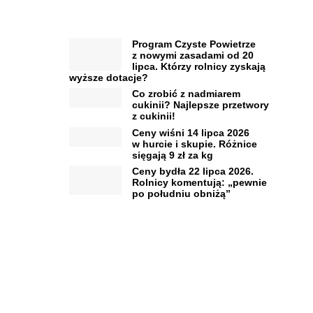
Program Czyste Powietrze
z nowymi zasadami od 20
lipca. Którzy rolnicy zyskają
wyższe dotacje?
Co zrobić z nadmiarem
cukinii? Najlepsze przetwory
z cukinii!
Ceny wiśni 14 lipca 2026
w hurcie i skupie. Różnice
sięgają 9 zł za kg
Ceny bydła 22 lipca 2026.
Rolnicy komentują: „pewnie
po południu obniżą”