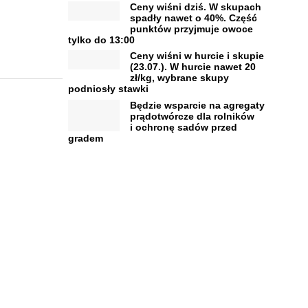
Ceny wiśni dziś. W skupach
spadły nawet o 40%. Część
punktów przyjmuje owoce
tylko do 13:00
Ceny wiśni w hurcie i skupie
(23.07.). W hurcie nawet 20
zł/kg, wybrane skupy
podniosły stawki
Będzie wsparcie na agregaty
prądotwórcze dla rolników
i ochronę sadów przed
gradem