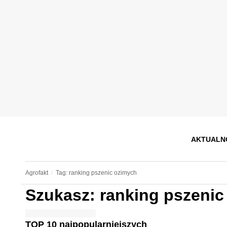
AKTUALN
Agrofakt
Tag: ranking pszenic ozimych
Szukasz: ranking pszenic
TOP 10 najpopularniejszych