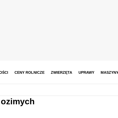
OŚCI
CENY ROLNICZE
ZWIERZĘTA
UPRAWY
MASZYN
 ozimych