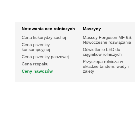
Notowania cen rolniczych
Maszyny
Cena kukurydzy suchej
Massey Ferguson MF 6S.
Nowoczesne rozwiązania
Cena pszenicy
konsumpcyjnej
Oświetlenie LED do
ciągników rolniczych
Cena pszenicy paszowej
Przyczepa rolnicza w
Cena rzepaku
układzie tandem: wady i
Ceny nawozów
zalety