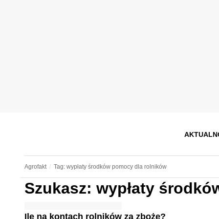
AKTUALN
Agrofakt
Tag: wypłaty środków pomocy dla rolników
Szukasz: wypłaty środkó
Ile na kontach rolników za zboże?