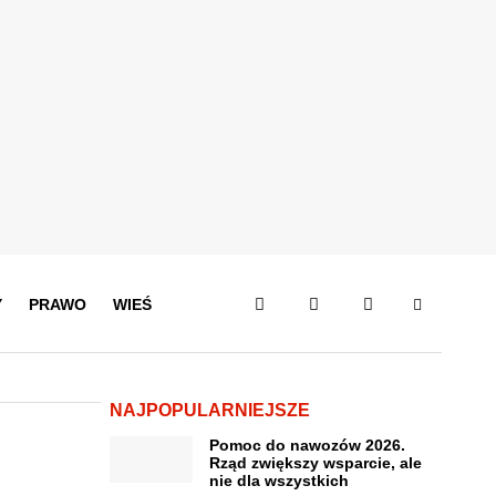
Y
PRAWO
WIEŚ
NAJPOPULARNIEJSZE
Pomoc do nawozów 2026.
Rząd zwiększy wsparcie, ale
nie dla wszystkich