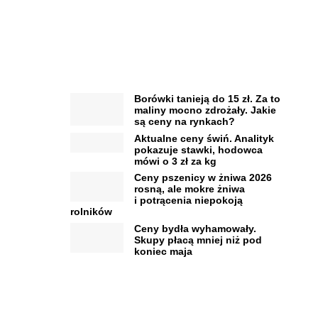
Borówki tanieją do 15 zł. Za to
maliny mocno zdrożały. Jakie
są ceny na rynkach?
Aktualne ceny świń. Analityk
pokazuje stawki, hodowca
mówi o 3 zł za kg
Ceny pszenicy w żniwa 2026
rosną, ale mokre żniwa
i potrącenia niepokoją
rolników
Ceny bydła wyhamowały.
Skupy płacą mniej niż pod
koniec maja