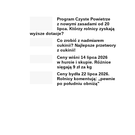
Program Czyste Powietrze
z nowymi zasadami od 20
lipca. Którzy rolnicy zyskają
wyższe dotacje?
Co zrobić z nadmiarem
cukinii? Najlepsze przetwory
z cukinii!
Ceny wiśni 14 lipca 2026
w hurcie i skupie. Różnice
sięgają 9 zł za kg
Ceny bydła 22 lipca 2026.
Rolnicy komentują: „pewnie
po południu obniżą”