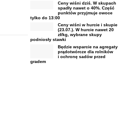
Ceny wiśni dziś. W skupach
spadły nawet o 40%. Część
punktów przyjmuje owoce
tylko do 13:00
Ceny wiśni w hurcie i skupie
(23.07.). W hurcie nawet 20
zł/kg, wybrane skupy
podniosły stawki
Będzie wsparcie na agregaty
prądotwórcze dla rolników
i ochronę sadów przed
gradem