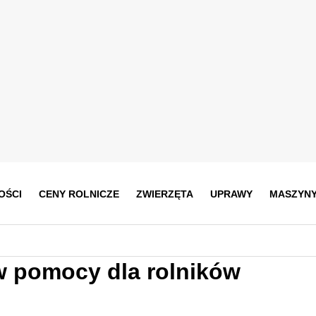
OŚCI
CENY ROLNICZE
ZWIERZĘTA
UPRAWY
MASZYN
w pomocy dla rolników