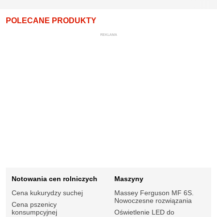
POLECANE PRODUKTY
REKLAMA
Notowania cen rolniczych
Maszyny
Cena kukurydzy suchej
Massey Ferguson MF 6S.
Nowoczesne rozwiązania
Cena pszenicy
konsumpcyjnej
Oświetlenie LED do