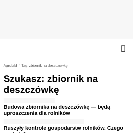
Agrofakt
Tag: zbiornik na deszczówkę
Szukasz: zbiornik na
deszczówkę
Budowa zbiornika na deszczówkę — będą
uproszczenia dla rolników
Ruszyły kontrole gospodarstw rolników. Czego