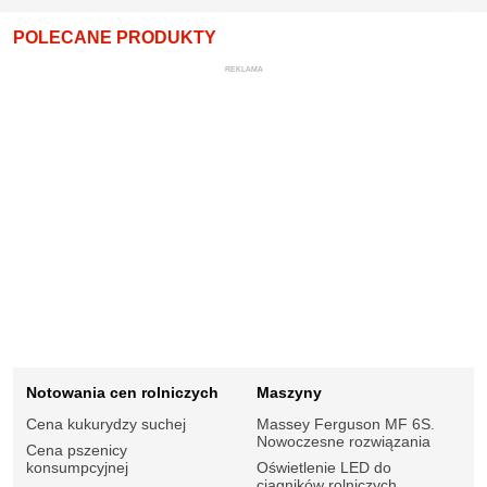
POLECANE PRODUKTY
REKLAMA
Notowania cen rolniczych
Maszyny
Cena kukurydzy suchej
Massey Ferguson MF 6S.
Nowoczesne rozwiązania
Cena pszenicy
konsumpcyjnej
Oświetlenie LED do
ciągników rolniczych