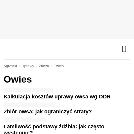
Agrofakt
Uprawy
Zboża
Owies
Owies
Kalkulacja kosztów uprawy owsa wg ODR
Zbiór owsa: jak ograniczyć straty?
Łamliwość podstawy źdźbła: jak często
występuje?