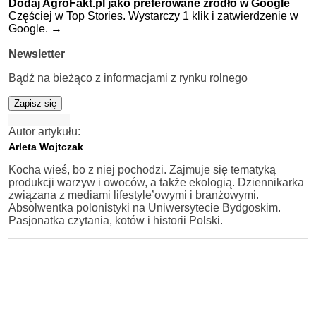
Dodaj AgroFakt.pl jako preferowane źródło w Google
Częściej w Top Stories. Wystarczy 1 klik i zatwierdzenie w
Google.
→
Newsletter
Bądź na bieżąco z informacjami z rynku rolnego
Zapisz się
Autor artykułu:
Arleta Wojtczak
Kocha wieś, bo z niej pochodzi. Zajmuje się tematyką
produkcji warzyw i owoców, a także ekologią. Dziennikarka
związana z mediami lifestyle’owymi i branżowymi.
Absolwentka polonistyki na Uniwersytecie Bydgoskim.
Pasjonatka czytania, kotów i historii Polski.