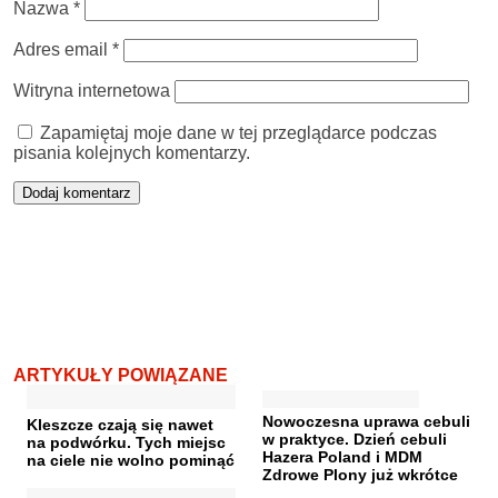
Nazwa
*
Adres email
*
Witryna internetowa
Zapamiętaj moje dane w tej przeglądarce podczas
pisania kolejnych komentarzy.
ARTYKUŁY POWIĄZANE
Nowoczesna uprawa cebuli
Kleszcze czają się nawet
w praktyce. Dzień cebuli
na podwórku. Tych miejsc
Hazera Poland i MDM
na ciele nie wolno pominąć
Zdrowe Plony już wkrótce