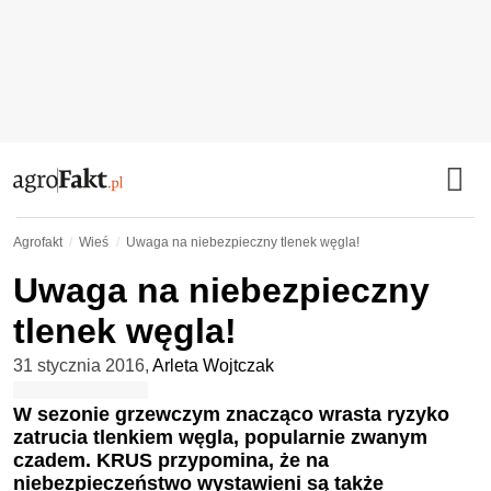
Agrofakt
Wieś
Uwaga na niebezpieczny tlenek węgla!
Uwaga na niebezpieczny
tlenek węgla!
31 stycznia 2016
,
Arleta Wojtczak
W sezonie grzewczym znacząco wrasta ryzyko
zatrucia tlenkiem węgla, popularnie zwanym
czadem. KRUS przypomina, że na
niebezpieczeństwo wystawieni są także