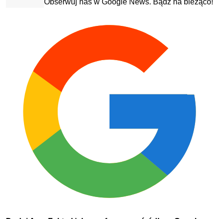
Obserwuj nas w Google News. Bądź na bieżąco!