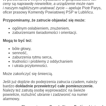
ceny są naprawdę niewielkie, a urządzenie może nam
i naszym najbliższym uratować życie
– apeluje Piotr Parys,
oficer prasowy Komendy Powiatowej PSP w Lublińcu.
Przypominamy, że zatrucie objawiać się może:
ogólnym osłabieniem, znużeniem,
zaburzeniami świadomości i orientacji.
Mogą to być też:
bóle głowy,
senność,
zaburzenia rytmu serca,
trudności i problemy z oddychaniem
i utrata przytomności.
Może zakończyć się śmiercią.
Jeśli już dojdzie do podejrzenia zatrucia czadem, należy
bardzo
dokładnie przewietrzyć całe pomieszczenie.
Należy też zatrutą osobę wyprowadzić na świeże
powietrze, rozluźnić ubranie i zadzwonić na numer
alarmowy.