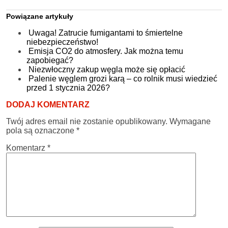
Powiązane artykuły
Uwaga! Zatrucie fumigantami to śmiertelne
niebezpieczeństwo!
Emisja CO2 do atmosfery. Jak można temu
zapobiegać?
Niezwłoczny zakup węgla może się opłacić
Palenie węglem grozi karą – co rolnik musi wiedzieć
przed 1 stycznia 2026?
DODAJ KOMENTARZ
Twój adres email nie zostanie opublikowany.
Wymagane
pola są oznaczone
*
Komentarz
*