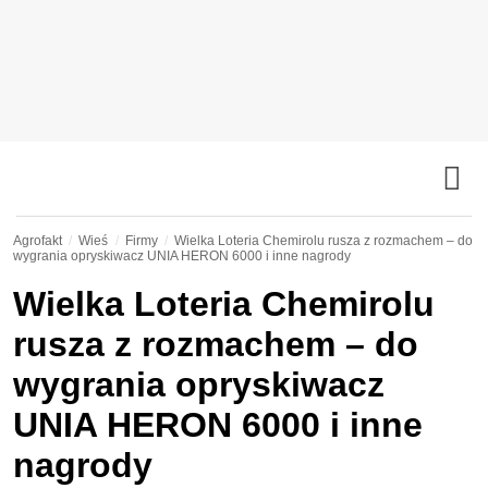
Agrofakt
Wieś
Firmy
Wielka Loteria Chemirolu rusza z rozmachem – do
wygrania opryskiwacz UNIA HERON 6000 i inne nagrody
Wielka Loteria Chemirolu
rusza z rozmachem – do
wygrania opryskiwacz
UNIA HERON 6000 i inne
nagrody