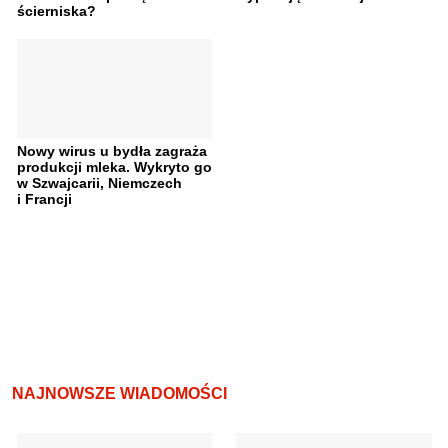
ścierniska?
Nowy wirus u bydła zagraża
produkcji mleka. Wykryto go
w Szwajcarii, Niemczech
i Francji
NAJNOWSZE WIADOMOŚCI