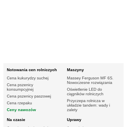
Notowania cen rolniczych
Maszyny
Cena kukurydzy suchej
Massey Ferguson MF 6S.
Nowoczesne rozwiązania
Cena pszenicy
konsumpcyjnej
Oświetlenie LED do
ciągników rolniczych
Cena pszenicy paszowej
Przyczepa rolnicza w
Cena rzepaku
układzie tandem: wady i
Ceny nawozów
zalety
Na czasie
Uprawy