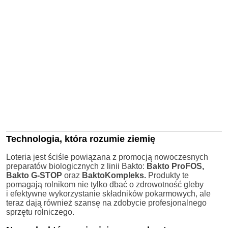
Technologia, która rozumie ziemię
Loteria jest ściśle powiązana z promocją nowoczesnych
preparatów biologicznych z linii Bakto:
Bakto ProFOS,
Bakto G-STOP
oraz
BaktoKompleks.
Produkty te
pomagają rolnikom nie tylko dbać o zdrowotność gleby
i efektywne wykorzystanie składników pokarmowych, ale
teraz dają również szansę na zdobycie profesjonalnego
sprzętu rolniczego.