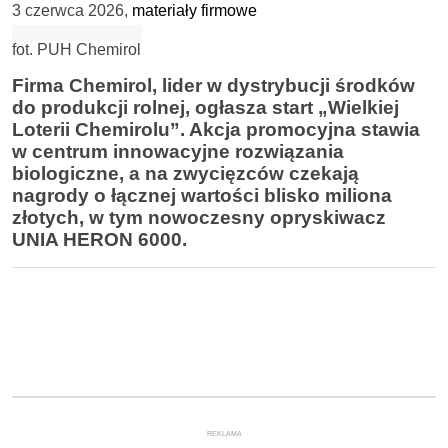
3 czerwca 2026
,
materiały firmowe
fot. PUH Chemirol
Firma Chemirol, lider w dystrybucji środków
do produkcji rolnej, ogłasza start „Wielkiej
Loterii Chemirolu”. Akcja promocyjna stawia
w centrum innowacyjne rozwiązania
biologiczne, a na zwycięzców czekają
nagrody o łącznej wartości blisko miliona
złotych, w tym nowoczesny opryskiwacz
UNIA HERON 6000.
REKLAMA