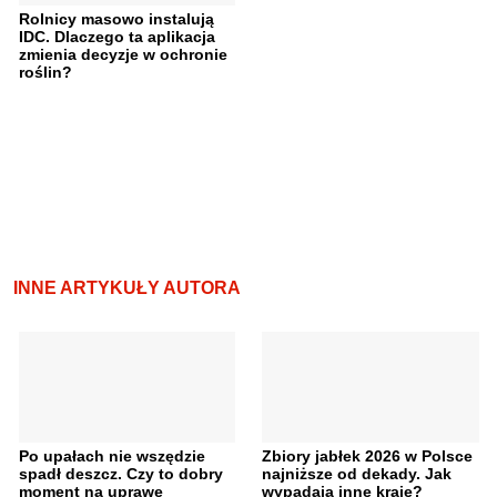
Rolnicy masowo instalują
IDC. Dlaczego ta aplikacja
zmienia decyzje w ochronie
roślin?
INNE ARTYKUŁY AUTORA
Po upałach nie wszędzie
Zbiory jabłek 2026 w Polsce
spadł deszcz. Czy to dobry
najniższe od dekady. Jak
moment na uprawę
wypadają inne kraje?