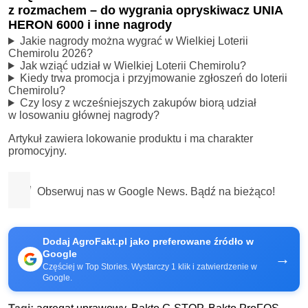
z rozmachem – do wygrania opryskiwacz UNIA
HERON 6000 i inne nagrody
Jakie nagrody można wygrać w Wielkiej Loterii
Chemirolu 2026?
Jak wziąć udział w Wielkiej Loterii Chemirolu?
Kiedy trwa promocja i przyjmowanie zgłoszeń do loterii
Chemirolu?
Czy losy z wcześniejszych zakupów biorą udział
w losowaniu głównej nagrody?
Artykuł zawiera lokowanie produktu i ma charakter
promocyjny.
Obserwuj nas w Google News. Bądź na bieżąco!
Dodaj AgroFakt.pl jako preferowane źródło w
Google
→
Częściej w Top Stories. Wystarczy 1 klik i zatwierdzenie w
Google.