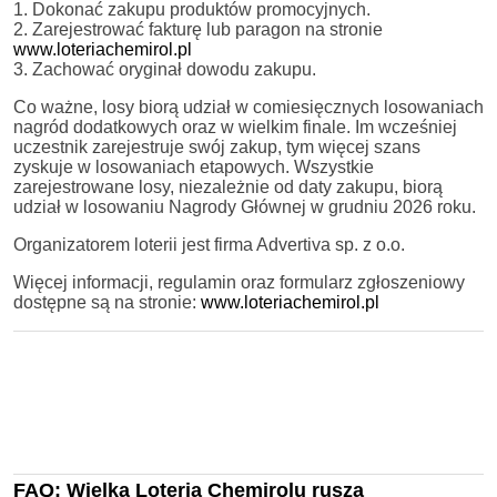
1. Dokonać zakupu produktów promocyjnych.
2. Zarejestrować fakturę lub paragon na stronie
www.loteriachemirol.pl
3. Zachować oryginał dowodu zakupu.
Co ważne, losy biorą udział w comiesięcznych losowaniach
nagród dodatkowych oraz w wielkim finale. Im wcześniej
uczestnik zarejestruje swój zakup, tym więcej szans
zyskuje w losowaniach etapowych. Wszystkie
zarejestrowane losy, niezależnie od daty zakupu, biorą
udział w losowaniu Nagrody Głównej w grudniu 2026 roku.
Organizatorem loterii jest firma Advertiva sp. z o.o.
Więcej informacji, regulamin oraz formularz zgłoszeniowy
dostępne są na stronie:
www.loteriachemirol.pl
FAQ: Wielka Loteria Chemirolu rusza