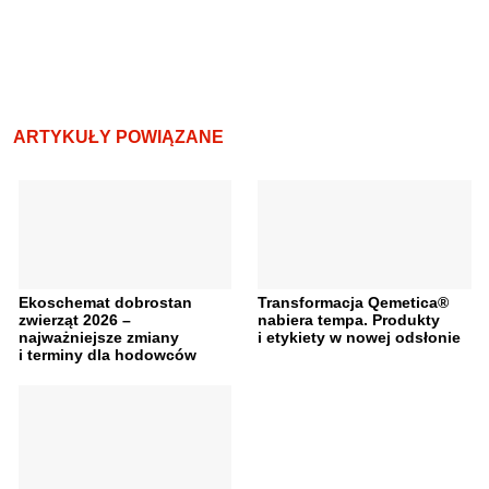
ARTYKUŁY POWIĄZANE
Ekoschemat dobrostan
Transformacja Qemetica®
zwierząt 2026 –
nabiera tempa. Produkty
najważniejsze zmiany
i etykiety w nowej odsłonie
i terminy dla hodowców