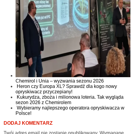
Chemirol i Unia – wyzwania sezonu 2026
Heron czy Europa XL? Sprawdź dla kogo nowy
opryskiwacz przyczepiany!
Kukurydza, zboża i milionowa loteria. Tak wygląda
sezon 2026 z Chemirolem
Wybieramy najlepszego operatora opryskiwacza w
Polsce!
DODAJ KOMENTARZ
Twój adres email nie zostanie opublikowany.
Wymagane