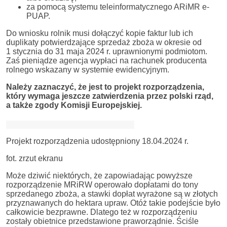
za pomocą systemu teleinformatycznego ARiMR e-
PUAP.
Do wniosku rolnik musi dołączyć kopie faktur lub ich
duplikaty potwierdzające sprzedaż zboża w okresie od
1 stycznia do 31 maja 2024 r. uprawnionymi podmiotom.
Zaś pieniądze agencja wypłaci na rachunek producenta
rolnego wskazany w systemie ewidencyjnym.
Należy zaznaczyć, że jest to projekt rozporządzenia,
który wymaga jeszcze zatwierdzenia przez polski rząd,
a także zgody Komisji Europejskiej.
Projekt rozporządzenia udostępniony 18.04.2024 r.
fot. zrzut ekranu
Może dziwić niektórych, że zapowiadając powyższe
rozporządzenie MRiRW operowało dopłatami do tony
sprzedanego zboża, a stawki dopłat wyrażone są w złotych
przyznawanych do hektara upraw. Otóż takie podejście było
całkowicie bezprawne. Dlatego też w rozporządzeniu
zostały obietnice przedstawione praworządnie. Ściśle