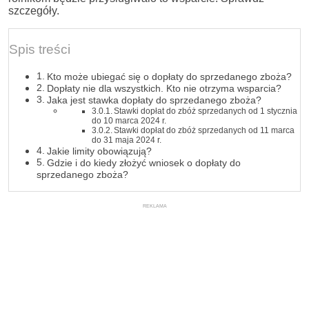
szczegóły.
Spis treści
Kto może ubiegać się o dopłaty do sprzedanego zboża?
Dopłaty nie dla wszystkich. Kto nie otrzyma wsparcia?
Jaka jest stawka dopłaty do sprzedanego zboża?
Stawki dopłat do zbóż sprzedanych od 1 stycznia
do 10 marca 2024 r.
Stawki dopłat do zbóż sprzedanych od 11 marca
do 31 maja 2024 r.
Jakie limity obowiązują?
Gdzie i do kiedy złożyć wniosek o dopłaty do
sprzedanego zboża?
REKLAMA