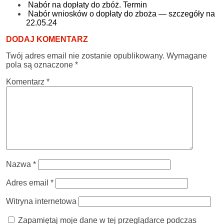
Nabór na dopłaty do zbóż. Termin
Nabór wniosków o dopłaty do zboża — szczegóły na
22.05.24
DODAJ KOMENTARZ
Twój adres email nie zostanie opublikowany.
Wymagane
pola są oznaczone
*
Komentarz
*
Nazwa
*
Adres email
*
Witryna internetowa
Zapamiętaj moje dane w tej przeglądarce podczas