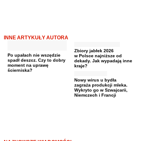
INNE ARTYKUŁY AUTORA
Zbiory jabłek 2026
Po upałach nie wszędzie
w Polsce najniższe od
spadł deszcz. Czy to dobry
dekady. Jak wypadają inne
moment na uprawę
kraje?
ścierniska?
Nowy wirus u bydła
zagraża produkcji mleka.
Wykryto go w Szwajcarii,
Niemczech i Francji