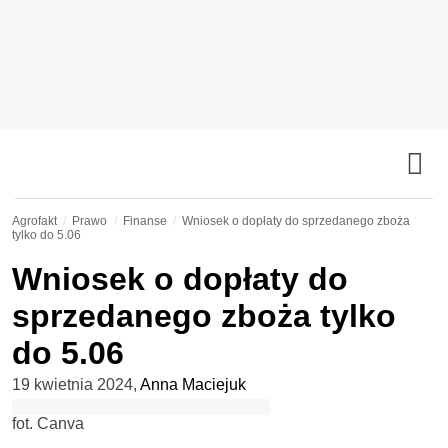
Agrofakt
Prawo
Finanse
Wniosek o dopłaty do sprzedanego zboża
tylko do 5.06
Wniosek o dopłaty do
sprzedanego zboża tylko
do 5.06
19 kwietnia 2024
,
Anna Maciejuk
fot. Canva