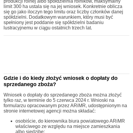
produkcji rolnej albo spółdzielnia rolników, maksymalny
limit 300 ha ustala się na jej wniosek. Konkretnie oblicza
się go jako iloczyn tego limitu oraz liczby członków danej
spółdzielni. Dodatkowym warunkiem, który musi być
spełniony jest poddanie się spółdzielni badaniu
lustracyjnemu w ciągu ostatnich trzech lat.
Gdzie i do kiedy złożyć wniosek o dopłaty do
sprzedanego zboża?
Wniosek o dopłaty do sprzedanego zboża można złożyć
tylko raz, w terminie do 5 czerwca 2024 r. Wnioski na
formularzu opracowanym przez ARiMR, udostępnionym na
stronie internetowej agencji można składać:
osobiście, do kierownika biura powiatowego ARiMR
właściwego ze względu na miejsce zamieszkania
albo siedzibę;