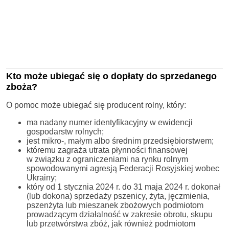
Kto może ubiegać się o dopłaty do sprzedanego
zboża?
O pomoc może ubiegać się producent rolny, który:
ma nadany numer identyfikacyjny w ewidencji
gospodarstw rolnych;
jest mikro-, małym albo średnim przedsiębiorstwem;
któremu zagraża utrata płynności finansowej
w związku z ograniczeniami na rynku rolnym
spowodowanymi agresją Federacji Rosyjskiej wobec
Ukrainy;
który od 1 stycznia 2024 r. do 31 maja 2024 r. dokonał
(lub dokona) sprzedaży pszenicy, żyta, jęczmienia,
pszenżyta lub mieszanek zbożowych podmiotom
prowadzącym działalność w zakresie obrotu, skupu
lub przetwórstwa zbóż, jak również podmiotom