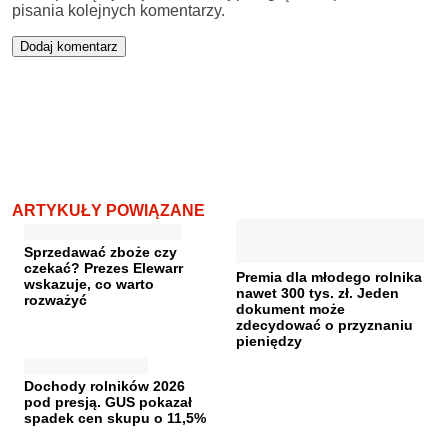
pisania kolejnych komentarzy.
ARTYKUŁY POWIĄZANE
Sprzedawać zboże czy
czekać? Prezes Elewarr
Premia dla młodego rolnika
wskazuje, co warto
nawet 300 tys. zł. Jeden
rozważyć
dokument może
zdecydować o przyznaniu
pieniędzy
Dochody rolników 2026
pod presją. GUS pokazał
spadek cen skupu o 11,5%