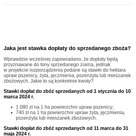
Jaka jest stawka dopłaty do sprzedanego zboża?
Wprawdzie wcześniej zapowiadano, że dopłaty będą
przyznawane do tony sprzedanego ziarna, jednak
w projekcie rozporządzenia podane są stawki do hektara
upraw pszenicy, żyta, jęczmienia, pszenżyta lub mieszanek
zbożowych. Jakie to są konkretnie kwoty?
Stawki dopłat do zbóż sprzedanych od 1 stycznia do 10
marca 2024 r.
1 080 zł na 1 ha powierzchni upraw pszenicy;
740 zł na 1 ha powierzchni upraw żyta, jęczmienia,
pszenżyta lub mieszanek zbożowych.
Stawki dopłat do zbóż sprzedanych od 11 marca do 31
maja 2024 r.