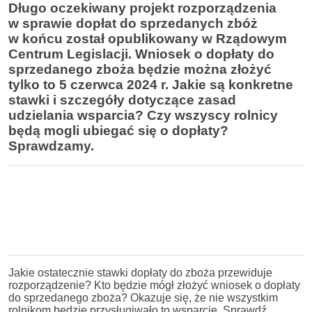
Długo oczekiwany projekt rozporządzenia
w sprawie dopłat do sprzedanych zbóż
w końcu został opublikowany w Rządowym
Centrum Legislacji. Wniosek o dopłaty do
sprzedanego zboża będzie można złożyć
tylko to 5 czerwca 2024 r.
Jakie są konkretne
stawki i szczegóły dotyczące zasad
udzielania wsparcia? Czy wszyscy rolnicy
będą mogli ubiegać się o dopłaty?
Sprawdzamy.
Jakie ostatecznie stawki dopłaty do zboża przewiduje
rozporządzenie? Kto będzie mógł złożyć wniosek o dopłaty
do sprzedanego zboża? Okazuje się, że nie wszystkim
rolnikom będzie przysługiwało to wsparcie. Sprawdź