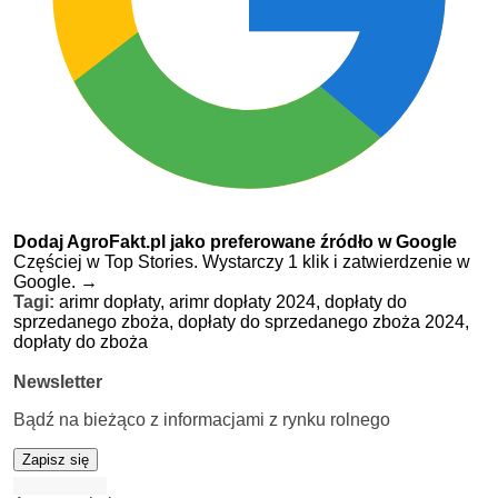
Dodaj AgroFakt.pl jako preferowane źródło w Google
Częściej w Top Stories. Wystarczy 1 klik i zatwierdzenie w
Google.
→
Tagi:
arimr dopłaty,
arimr dopłaty 2024,
dopłaty do
sprzedanego zboża,
dopłaty do sprzedanego zboża 2024,
dopłaty do zboża
Newsletter
Bądź na bieżąco z informacjami z rynku rolnego
Zapisz się