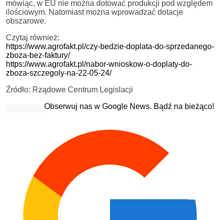
mówiąc, w EU nie można dotować produkcji pod względem
ilościowym. Natomiast można wprowadzać dotacje
obszarowe.
Czytaj również:
https://www.agrofakt.pl/czy-bedzie-doplata-do-sprzedanego-
zboza-bez-faktury/
https://www.agrofakt.pl/nabor-wnioskow-o-doplaty-do-
zboza-szczegoly-na-22-05-24/
Źródło: Rządowe Centrum Legislacji
Obserwuj nas w Google News. Bądź na bieżąco!