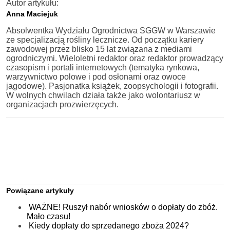
Autor artykułu:
Anna Maciejuk
Absolwentka Wydziału Ogrodnictwa SGGW w Warszawie
ze specjalizacją rośliny lecznicze. Od początku kariery
zawodowej przez blisko 15 lat związana z mediami
ogrodniczymi. Wieloletni redaktor oraz redaktor prowadzący
czasopism i portali internetowych (tematyka rynkowa,
warzywnictwo polowe i pod osłonami oraz owoce
jagodowe). Pasjonatka książek, zoopsychologii i fotografii.
W wolnych chwilach działa także jako wolontariusz w
organizacjach prozwierzęcych.
Powiązane artykuły
WAŻNE! Ruszył nabór wniosków o dopłaty do zbóż.
Mało czasu!
Kiedy dopłaty do sprzedanego zboża 2024?