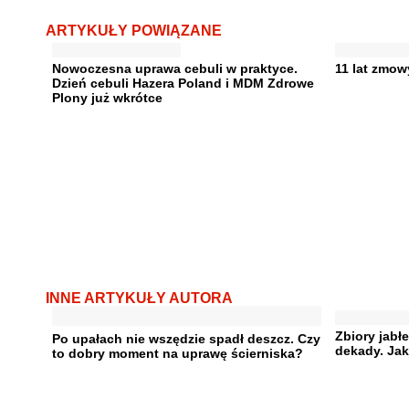
ARTYKUŁY POWIĄZANE
Nowoczesna uprawa cebuli w praktyce.
11 lat zmow
Dzień cebuli Hazera Poland i MDM Zdrowe
Plony już wkrótce
INNE ARTYKUŁY AUTORA
Zbiory jabł
Po upałach nie wszędzie spadł deszcz. Czy
dekady. Jak
to dobry moment na uprawę ścierniska?