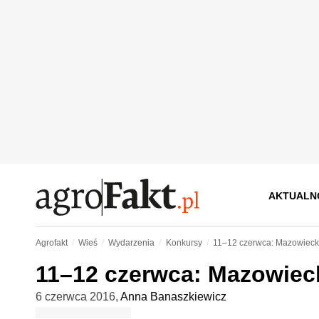
AKTUALN
Agrofakt
Wieś
Wydarzenia
Konkursy
11–12 czerwca: Mazowiecki
11–12 czerwca: Mazowieck
6 czerwca 2016
,
Anna Banaszkiewicz