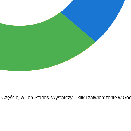
e
Częściej w Top Stories. Wystarczy 1 klik i zatwierdzenie w Goo