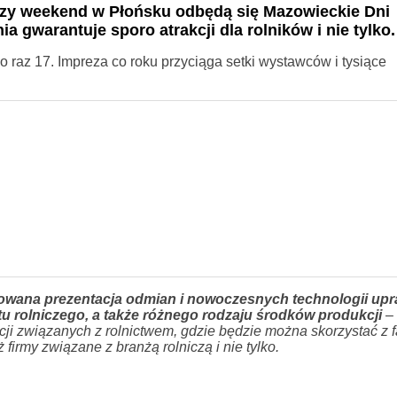
ższy weekend w Płońsku odbędą się Mazowieckie Dni
 gwarantuje sporo atrakcji dla rolników i nie tylko.
 raz 17. Impreza co roku przyciąga setki wystawców i tysiące
wana prezentacja odmian i nowoczesnych technologii upr
u rolniczego, a także różnego rodzaju środków produkcji
– 
tucji związanych z rolnictwem, gdzie będzie można skorzystać z
firmy związane z branżą rolniczą i nie tylko.