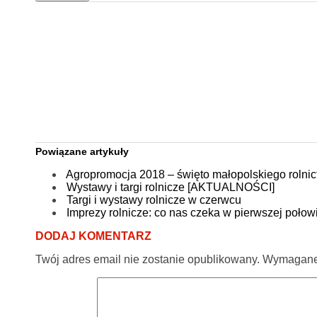
Powiązane artykuły
Agropromocja 2018 – święto małopolskiego rolni
Wystawy i targi rolnicze [AKTUALNOŚCI]
Targi i wystawy rolnicze w czerwcu
Imprezy rolnicze: co nas czeka w pierwszej poło
DODAJ KOMENTARZ
Twój adres email nie zostanie opublikowany.
Wymagane 