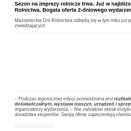
Sezon na imprezy rolnicze trwa. Już w najbli
Rolnictwa. Bogata oferta 2-dniowego wydarzenia
Mazowieckie Dni Rolnictwa odbędą się w tym roku już po
zwiedzających.
– Podczas tegorocznej edycji przewidziana jest
rozbudo
doświadczalnym, wystawa maszyn, urządzeń i sprzęt
organizatorzy wydarzenia.
– Nie zabraknie stoisk insty
doradztwa ekspertów. Swoją ofertę zaprezentują również 