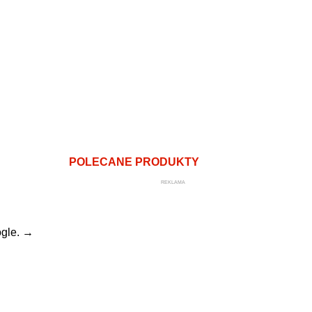
POLECANE PRODUKTY
REKLAMA
gle.
→