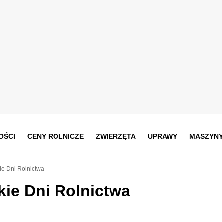
OŚCI
CENY ROLNICZE
ZWIERZĘTA
UPRAWY
MASZYN
e Dni Rolnictwa
ie Dni Rolnictwa