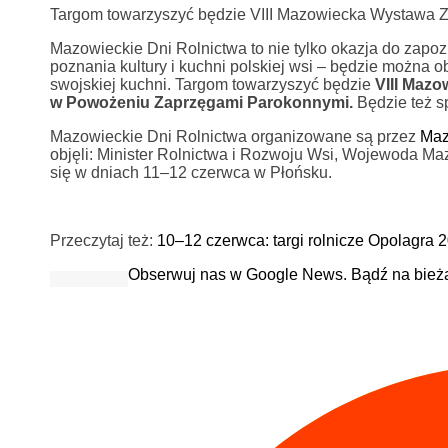
Targom towarzyszyć będzie VIII Mazowiecka Wystawa 
Mazowieckie Dni Rolnictwa to nie tylko okazja do zapoz
poznania kultury i kuchni polskiej wsi – będzie można 
swojskiej kuchni. Targom towarzyszyć będzie
VIII Maz
w Powożeniu Zaprzęgami Parokonnymi.
Będzie też sp
Mazowieckie Dni Rolnictwa organizowane są przez
Maz
objęli: Minister Rolnictwa i Rozwoju Wsi, Wojewoda 
się w dniach 11–12 czerwca w Płońsku.
Przeczytaj też:
10–12 czerwca: targi rolnicze Opolagra 
Obserwuj nas w Google News. Bądź na bież