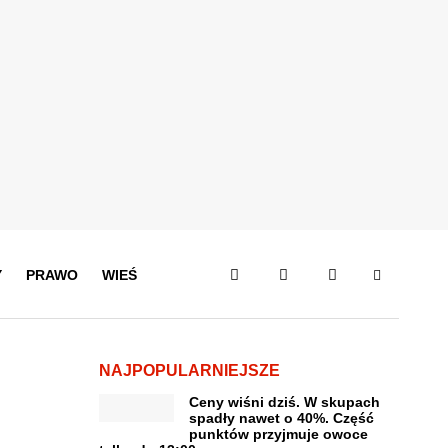
Y
PRAWO
WIEŚ
NAJPOPULARNIEJSZE
Ceny wiśni dziś. W skupach
spadły nawet o 40%. Część
punktów przyjmuje owoce