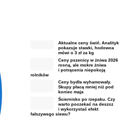
Aktualne ceny świń. Analityk
pokazuje stawki, hodowca
mówi o 3 zł za kg
Ceny pszenicy w żniwa 2026
rosną, ale mokre żniwa
i potrącenia niepokoją
rolników
Ceny bydła wyhamowały.
Skupy płacą mniej niż pod
koniec maja
Ściernisko po rzepaku. Czy
warto poczekać na deszcz
i wykorzystać efekt
fałszywego siewu?