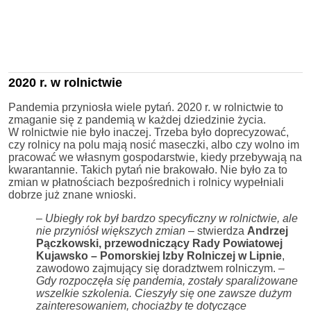
2020 r. w rolnictwie
Pandemia przyniosła wiele pytań. 2020 r. w rolnictwie to
zmaganie się z pandemią w każdej dziedzinie życia.
W rolnictwie nie było inaczej. Trzeba było doprecyzować,
czy rolnicy na polu mają nosić maseczki, albo czy wolno im
pracować we własnym gospodarstwie, kiedy przebywają na
kwarantannie. Takich pytań nie brakowało. Nie było za to
zmian w płatnościach bezpośrednich i rolnicy wypełniali
dobrze już znane wnioski.
– Ubiegły rok był bardzo specyficzny w rolnictwie, ale
nie przyniósł większych zmian –
stwierdza
Andrzej
Pączkowski, przewodniczący Rady Powiatowej
Kujawsko – Pomorskiej Izby Rolniczej w Lipnie
,
zawodowo zajmujący się doradztwem rolniczym.
–
Gdy rozpoczęła się pandemia, zostały sparaliżowane
wszelkie szkolenia. Cieszyły się one zawsze dużym
zainteresowaniem, chociażby te dotyczące