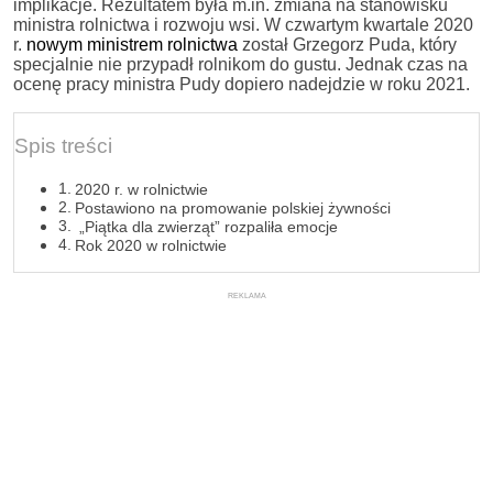
implikacje. Rezultatem była m.in. zmiana na stanowisku
ministra rolnictwa i rozwoju wsi. W czwartym kwartale 2020
r.
nowym ministrem rolnictwa
został Grzegorz Puda, który
specjalnie nie przypadł rolnikom do gustu. Jednak czas na
ocenę pracy ministra Pudy dopiero nadejdzie w roku 2021.
Spis treści
2020 r. w rolnictwie
Postawiono na promowanie polskiej żywności
„Piątka dla zwierząt” rozpaliła emocje
Rok 2020 w rolnictwie
REKLAMA