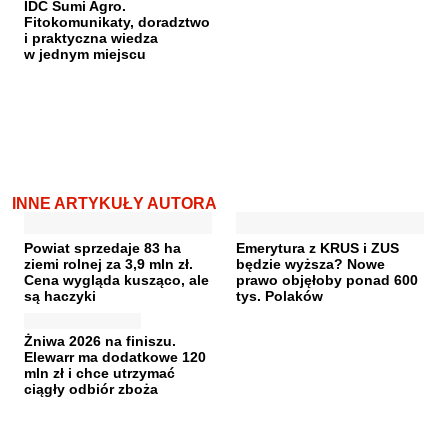
IDC Sumi Agro.
Fitokomunikaty, doradztwo
i praktyczna wiedza
w jednym miejscu
INNE ARTYKUŁY AUTORA
Powiat sprzedaje 83 ha
Emerytura z KRUS i ZUS
ziemi rolnej za 3,9 mln zł.
będzie wyższa? Nowe
Cena wygląda kusząco, ale
prawo objęłoby ponad 600
są haczyki
tys. Polaków
Żniwa 2026 na finiszu.
Elewarr ma dodatkowe 120
mln zł i chce utrzymać
ciągły odbiór zboża