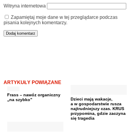
Witryna internetowa
Zapamiętaj moje dane w tej przeglądarce podczas
pisania kolejnych komentarzy.
ARTYKUŁY POWIĄZANE
Frass – nawóz organiczny
Dzieci mają wakacje,
„na szybko”
a w gospodarstwie rusza
najtrudniejszy czas. KRUS
przypomina, gdzie zaczyna
się tragedia