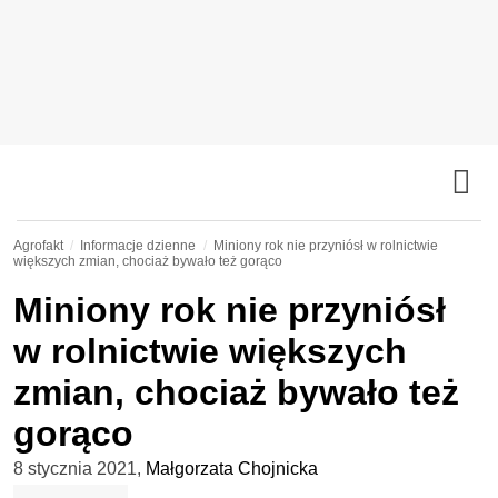
Agrofakt
Informacje dzienne
Miniony rok nie przyniósł w rolnictwie
większych zmian, chociaż bywało też gorąco
Miniony rok nie przyniósł
w rolnictwie większych
zmian, chociaż bywało też
gorąco
8 stycznia 2021
,
Małgorzata Chojnicka