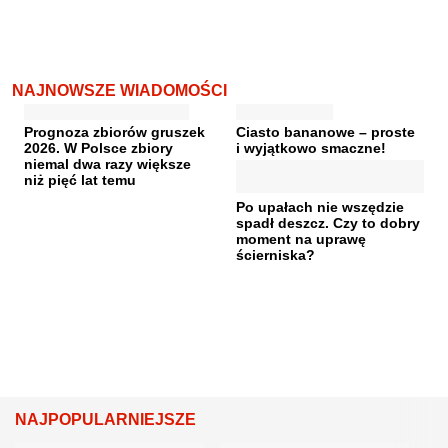
NAJNOWSZE WIADOMOŚCI
Prognoza zbiorów gruszek
Ciasto bananowe – proste
2026. W Polsce zbiory
i wyjątkowo smaczne!
niemal dwa razy większe
niż pięć lat temu
Po upałach nie wszędzie
spadł deszcz. Czy to dobry
moment na uprawę
ścierniska?
NAJPOPULARNIEJSZE