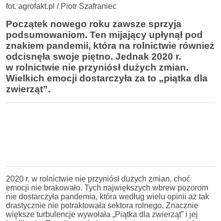
fot. agrofakt.pl / Piotr Szafraniec
Początek nowego roku zawsze sprzyja
podsumowaniom. Ten mijający upłynął pod
znakiem pandemii, która na rolnictwie również
odcisnęła swoje piętno. Jednak 2020 r.
w rolnictwie nie przyniósł dużych zmian.
Wielkich emocji dostarczyła za to „piątka dla
zwierząt”.
2020 r. w rolnictwie nie przyniósł dużych zmian, choć
emocji nie brakowało. Tych największych wbrew pozorom
nie dostarczyła pandemia, która według wielu opinii aż tak
drastycznie nie potraktowała sektora rolnego. Znacznie
większe turbulencje wywołała „Piątka dla zwierząt” i jej