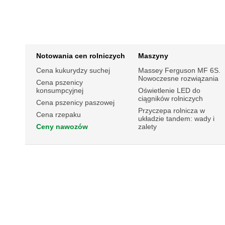
Notowania cen rolniczych
Maszyny
Cena kukurydzy suchej
Massey Ferguson MF 6S.
Nowoczesne rozwiązania
Cena pszenicy
konsumpcyjnej
Oświetlenie LED do
ciągników rolniczych
Cena pszenicy paszowej
Przyczepa rolnicza w
Cena rzepaku
układzie tandem: wady i
Ceny nawozów
zalety