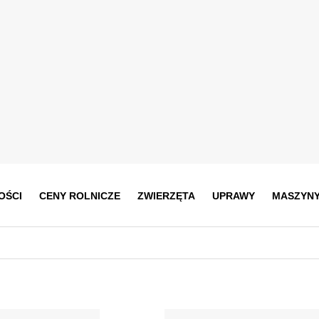
OŚCI
CENY ROLNICZE
ZWIERZĘTA
UPRAWY
MASZYN