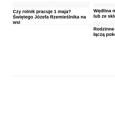
Wędlina 
Czy rolnik pracuje 1 maja?
lub ze sk
Świętego Józefa Rzemieślnika na
wsi
Rodzinne
łączą pok