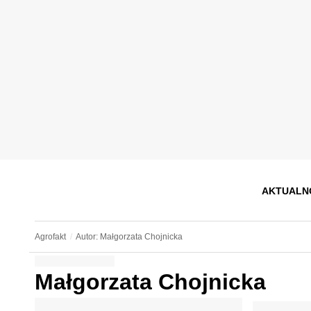
AKTUALN
Agrofakt
Autor: Małgorzata Chojnicka
Małgorzata Chojnicka