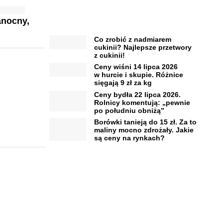
anocny,
Co zrobić z nadmiarem
cukinii? Najlepsze przetwory
z cukinii!
Ceny wiśni 14 lipca 2026
w hurcie i skupie. Różnice
sięgają 9 zł za kg
Ceny bydła 22 lipca 2026.
Rolnicy komentują: „pewnie
po południu obniżą”
Borówki tanieją do 15 zł. Za to
maliny mocno zdrożały. Jakie
są ceny na rynkach?