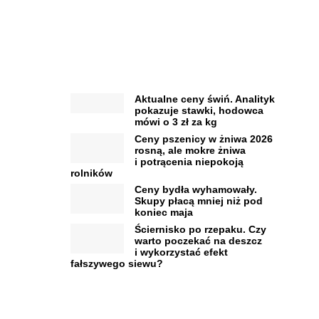
Aktualne ceny świń. Analityk
pokazuje stawki, hodowca
mówi o 3 zł za kg
Ceny pszenicy w żniwa 2026
rosną, ale mokre żniwa
i potrącenia niepokoją
rolników
Ceny bydła wyhamowały.
Skupy płacą mniej niż pod
koniec maja
Ściernisko po rzepaku. Czy
warto poczekać na deszcz
i wykorzystać efekt
fałszywego siewu?