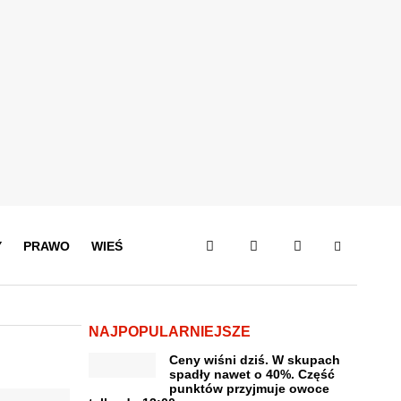
Y
PRAWO
WIEŚ
NAJPOPULARNIEJSZE
Ceny wiśni dziś. W skupach
spadły nawet o 40%. Część
punktów przyjmuje owoce