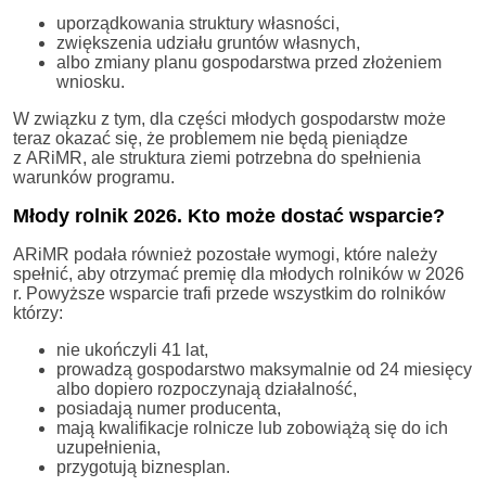
uporządkowania struktury własności,
zwiększenia udziału gruntów własnych,
albo zmiany planu gospodarstwa przed złożeniem
wniosku.
W związku z tym, dla części młodych gospodarstw może
teraz okazać się, że problemem nie będą pieniądze
z ARiMR, ale struktura ziemi potrzebna do spełnienia
warunków programu.
Młody rolnik 2026. Kto może dostać wsparcie?
ARiMR podała również pozostałe wymogi, które należy
spełnić, aby otrzymać premię dla młodych rolników w 2026
r. Powyższe wsparcie trafi przede wszystkim do rolników
którzy:
nie ukończyli 41 lat,
prowadzą gospodarstwo maksymalnie od 24 miesięcy
albo dopiero rozpoczynają działalność,
posiadają numer producenta,
mają kwalifikacje rolnicze lub zobowiążą się do ich
uzupełnienia,
przygotują biznesplan.