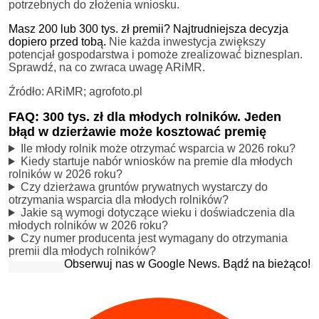
potrzebnych do złożenia wniosku.
Masz 200 lub 300 tys. zł premii? Najtrudniejsza decyzja
dopiero przed tobą.
Nie każda inwestycja zwiększy
potencjał gospodarstwa i pomoże zrealizować biznesplan.
Sprawdź, na co zwraca uwagę ARiMR.
Źródło: ARiMR; agrofoto.pl
FAQ: 300 tys. zł dla młodych rolników. Jeden
błąd w dzierżawie może kosztować premię
Ile młody rolnik może otrzymać wsparcia w 2026 roku?
Kiedy startuje nabór wniosków na premie dla młodych
rolników w 2026 roku?
Czy dzierżawa gruntów prywatnych wystarczy do
otrzymania wsparcia dla młodych rolników?
Jakie są wymogi dotyczące wieku i doświadczenia dla
młodych rolników w 2026 roku?
Czy numer producenta jest wymagany do otrzymania
premii dla młodych rolników?
Obserwuj nas w Google News. Bądź na bieżąco!