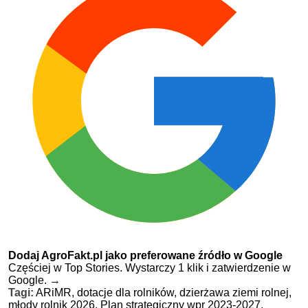
Dodaj AgroFakt.pl jako preferowane źródło w Google
Częściej w Top Stories. Wystarczy 1 klik i zatwierdzenie w
Google.
→
Tagi:
ARiMR,
dotacje dla rolników,
dzierżawa ziemi rolnej,
młody rolnik 2026,
Plan strategiczny wpr 2023-2027,