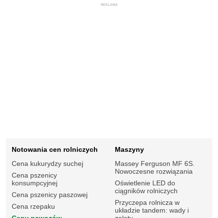
REKLAMA
Notowania cen rolniczych
Maszyny
Cena kukurydzy suchej
Massey Ferguson MF 6S.
Nowoczesne rozwiązania
Cena pszenicy
konsumpcyjnej
Oświetlenie LED do
ciągników rolniczych
Cena pszenicy paszowej
Przyczepa rolnicza w
Cena rzepaku
układzie tandem: wady i