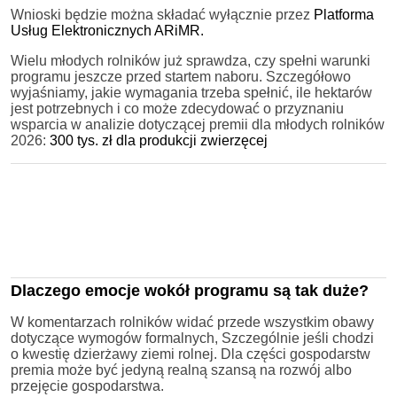
Wnioski będzie można składać wyłącznie przez
Platforma
Usług Elektronicznych ARiMR.
Wielu młodych rolników już sprawdza, czy spełni warunki
programu jeszcze przed startem naboru. Szczegółowo
wyjaśniamy, jakie wymagania trzeba spełnić, ile hektarów
jest potrzebnych i co może zdecydować o przyznaniu
wsparcia w analizie dotyczącej premii dla młodych rolników
2026:
300 tys. zł dla produkcji zwierzęcej
Dlaczego emocje wokół programu są tak duże?
W komentarzach rolników widać przede wszystkim obawy
dotyczące wymogów formalnych, Szczególnie jeśli chodzi
o kwestię dzierżawy ziemi rolnej. Dla części gospodarstw
premia może być jedyną realną szansą na rozwój albo
przejęcie gospodarstwa.