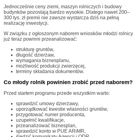
Jednocześnie ceny ziemi, maszyn rolniczych i budowy
budynków pozostają bardzo wysokie. Dlatego nawet 200–
300 tys. zł premii nie zawsze wystarcza dziś na pełną
realizację inwestycji.
W związku z ogłoszonym naborem wniosków młodzi rolnicy
już teraz powinni przeanalizować:
strukturę gruntów,
długość dzierżaw,
wymagania biznesplanu,
możliwość produkcji zwierzęcej,
terminy składania dokumentów.
Co młody rolnik powinien zrobić przed naborem?
Przed startem programu przede wszystkim warto:
sprawdzić umowy dzierżawy,
uporządkować kwestie własności gruntów,
przygotować numer producenta,
uzupełnić kwalifikacje,
przeanalizować biznesplan,
sprawdzić konto w PUE ARiMR,
śledzić komunikaty Agencji i ODR.