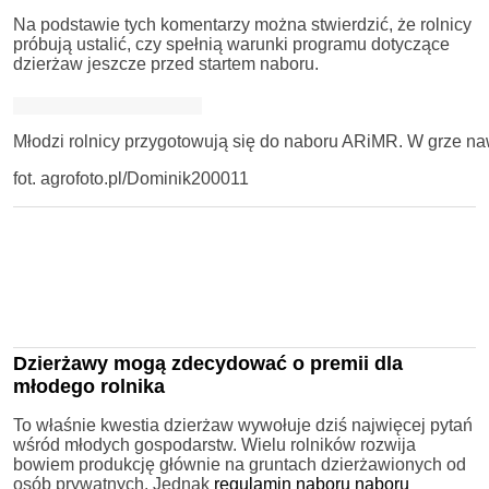
Na podstawie tych komentarzy można stwierdzić, że rolnicy
próbują ustalić, czy spełnią warunki programu dotyczące
dzierżaw jeszcze przed startem naboru.
Młodzi rolnicy przygotowują się do naboru ARiMR. W grze naw
fot. agrofoto.pl/Dominik200011
Dzierżawy mogą zdecydować o premii dla
młodego rolnika
To właśnie kwestia dzierżaw wywołuje dziś najwięcej pytań
wśród młodych gospodarstw. Wielu rolników rozwija
bowiem produkcję głównie na gruntach dzierżawionych od
osób prywatnych. Jednak
regulamin naboru naboru