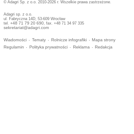
© Adagri Sp. z o.o. 2010-2026 r. Wszelkie prawa zastrzeżone.
Adagri sp. z o.o.
ul. Fabryczna 14D, 53-609 Wrocław
tel.
+48 71 79 20 690
, fax. +48 71 34 97 335
sekretariat@adagri.com
Wiadomości
Tematy
Rolnicze infografiki
Mapa strony
Regulamin
Polityka prywatności
Reklama
Redakcja