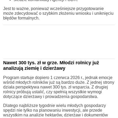
Jest to ważne, ponieważ wcześniejsze przygotowanie
może zdecydować o szybkim złożeniu wniosku i uniknięciu
błędów formalnych.
Nawet 300 tys. zł w grze. Młodzi rolnicy już
analizują ziemię i dzierżawy
Program startuje dopiero 1 czerwca 2026 r., jednak emocje
wśród młodych rolników już są bardzo duże. Z jednej strony
działa perspektywa nawet 300 tys. zł wsparcia. Z drugiej
rolnicy próbują ustalić, czy spełnią wszystkie wymogi
dotyczące dzierżawy i prowadzenia gospodarstwa.
Dlatego najbliższe tygodnie wielu młodych gospodarzy
spędzi nie tylko na planowaniu inwestycji, ale przede
wszystkim na analizie hektarów, dzierżaw i dokumentów