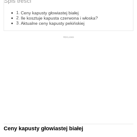
Spis treści
Ceny kapusty głowiastej białej
Ile kosztuje kapusta czerwona i włoska?
Aktualne ceny kapusty pekińskiej
REKLAMA
Ceny kapusty głowiastej białej