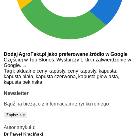
Dodaj AgroFakt.pl jako preferowane źródło w Google
Częściej w Top Stories. Wystarczy 1 klik i zatwierdzenie w
Google.
→
Tagi:
aktualne ceny kapusty,
ceny kapusty,
kapusta,
kapusta biała,
kapusta czerwona,
kapusta głowiasta,
kapusta pekińska
Newsletter
Bądź na bieżąco z informacjami z rynku rolnego
Zapisz się
Autor artykułu:
Dr Paweł Kraciński