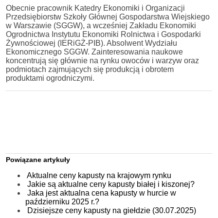
Obecnie pracownik Katedry Ekonomiki i Organizacji
Przedsiębiorstw Szkoły Głównej Gospodarstwa Wiejskiego
w Warszawie (SGGW), a wcześniej Zakładu Ekonomiki
Ogrodnictwa Instytutu Ekonomiki Rolnictwa i Gospodarki
Żywnościowej (IERiGŻ-PIB). Absolwent Wydziału
Ekonomicznego SGGW. Zainteresowania naukowe
koncentrują się głównie na rynku owoców i warzyw oraz
podmiotach zajmujących się produkcją i obrotem
produktami ogrodniczymi.
Powiązane artykuły
Aktualne ceny kapusty na krajowym rynku
Jakie są aktualne ceny kapusty białej i kiszonej?
Jaka jest aktualna cena kapusty w hurcie w
październiku 2025 r.?
Dzisiejsze ceny kapusty na giełdzie (30.07.2025)