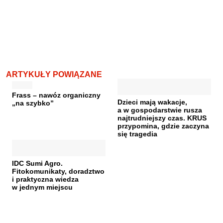
ARTYKUŁY POWIĄZANE
Frass – nawóz organiczny
Dzieci mają wakacje,
„na szybko”
a w gospodarstwie rusza
najtrudniejszy czas. KRUS
przypomina, gdzie zaczyna
się tragedia
IDC Sumi Agro.
Fitokomunikaty, doradztwo
i praktyczna wiedza
w jednym miejscu