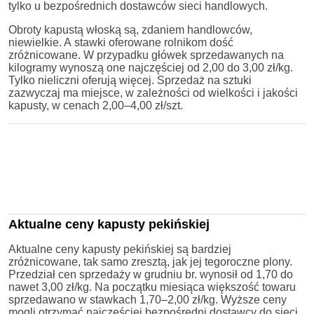
tylko u bezpośrednich dostawców sieci handlowych.
Obroty kapustą włoską są, zdaniem handlowców,
niewielkie. A stawki oferowane rolnikom dość
zróżnicowane. W przypadku główek sprzedawanych na
kilogramy wynoszą one najczęściej od 2,00 do 3,00 zł/kg.
Tylko nieliczni oferują więcej. Sprzedaż na sztuki
zazwyczaj ma miejsce, w zależności od wielkości i jakości
kapusty, w cenach 2,00–4,00 zł/szt.
Aktualne ceny kapusty pekińskiej
Aktualne ceny kapusty pekińskiej są bardziej
zróżnicowane, tak samo zresztą, jak jej tegoroczne plony.
Przedział cen sprzedaży w grudniu br. wynosił od 1,70 do
nawet 3,00 zł/kg. Na początku miesiąca większość towaru
sprzedawano w stawkach 1,70–2,00 zł/kg. Wyższe ceny
mogli otrzymać najczęściej bezpośredni dostawcy do sieci