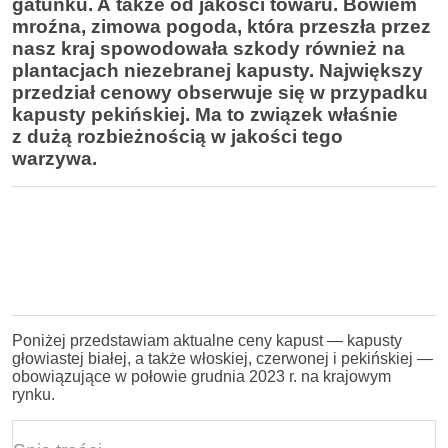
gatunku. A także od jakości towaru. Bowiem
mroźna, zimowa pogoda, która przeszła przez
nasz kraj spowodowała szkody również na
plantacjach niezebranej kapusty. Największy
przedział cenowy obserwuje się w przypadku
kapusty pekińskiej. Ma to związek właśnie
z dużą rozbieżnością w jakości tego
warzywa.
Poniżej przedstawiam aktualne ceny kapust — kapusty
głowiastej białej, a także włoskiej, czerwonej i pekińskiej —
obowiązujące w połowie grudnia 2023 r. na krajowym
rynku.