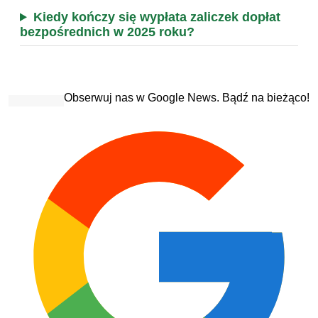
Kiedy kończy się wypłata zaliczek dopłat
bezpośrednich w 2025 roku?
Obserwuj nas w Google News. Bądź na bieżąco!