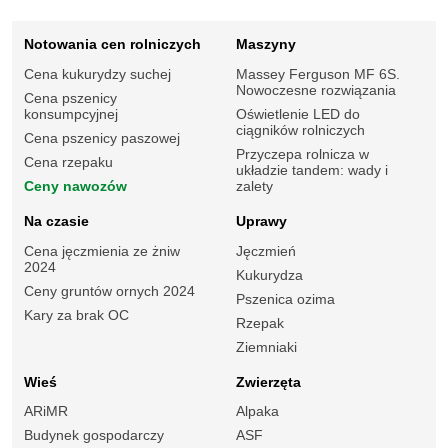
Notowania cen rolniczych
Maszyny
Cena kukurydzy suchej
Massey Ferguson MF 6S.
Nowoczesne rozwiązania
Cena pszenicy
konsumpcyjnej
Oświetlenie LED do
ciągników rolniczych
Cena pszenicy paszowej
Przyczepa rolnicza w
Cena rzepaku
układzie tandem: wady i
Ceny nawozów
zalety
Na czasie
Uprawy
Cena jęczmienia ze żniw
Jęczmień
2024
Kukurydza
Ceny gruntów ornych 2024
Pszenica ozima
Kary za brak OC
Rzepak
Ziemniaki
Wieś
Zwierzęta
ARiMR
Alpaka
Budynek gospodarczy
ASF