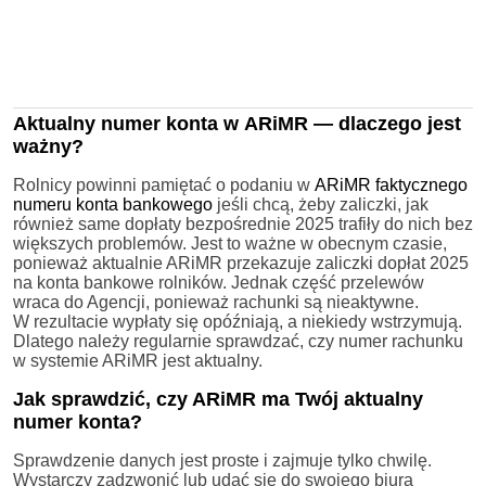
Aktualny numer konta w ARiMR — dlaczego jest
ważny?
Rolnicy powinni pamiętać o podaniu w
ARiMR faktycznego
numeru konta bankowego
jeśli chcą, żeby zaliczki, jak
również same dopłaty bezpośrednie 2025 trafiły do nich bez
większych problemów. Jest to ważne w obecnym czasie,
ponieważ aktualnie ARiMR przekazuje zaliczki dopłat 2025
na konta bankowe rolników. Jednak część przelewów
wraca do Agencji, ponieważ rachunki są nieaktywne.
W rezultacie wypłaty się opóźniają, a niekiedy wstrzymują.
Dlatego należy regularnie sprawdzać, czy numer rachunku
w systemie ARiMR jest aktualny.
Jak sprawdzić, czy ARiMR ma Twój aktualny
numer konta?
Sprawdzenie danych jest proste i zajmuje tylko chwilę.
Wystarczy zadzwonić lub udać się do swojego biura