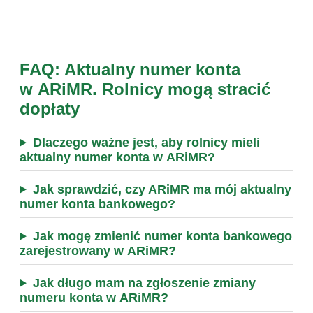
FAQ: Aktualny numer konta
w ARiMR. Rolnicy mogą stracić
dopłaty
Dlaczego ważne jest, aby rolnicy mieli
aktualny numer konta w ARiMR?
Jak sprawdzić, czy ARiMR ma mój aktualny
numer konta bankowego?
Jak mogę zmienić numer konta bankowego
zarejestrowany w ARiMR?
Jak długo mam na zgłoszenie zmiany
numeru konta w ARiMR?