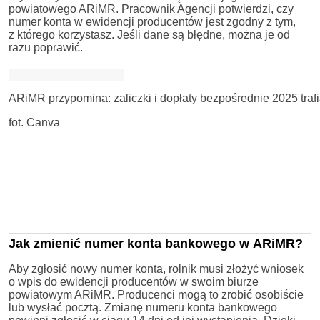
powiatowego ARiMR. Pracownik Agencji potwierdzi, czy
numer konta w ewidencji producentów jest zgodny z tym,
z którego korzystasz. Jeśli dane są błędne, można je od
razu poprawić.
ARiMR przypomina: zaliczki i dopłaty bezpośrednie 2025 trafi
fot. Canva
Jak zmienić numer konta bankowego w ARiMR?
Aby zgłosić nowy numer konta, rolnik musi złożyć wniosek
o wpis do ewidencji producentów w swoim biurze
powiatowym ARiMR. Producenci mogą to zrobić osobiście
lub wysłać pocztą. Zmianę numeru konta bankowego