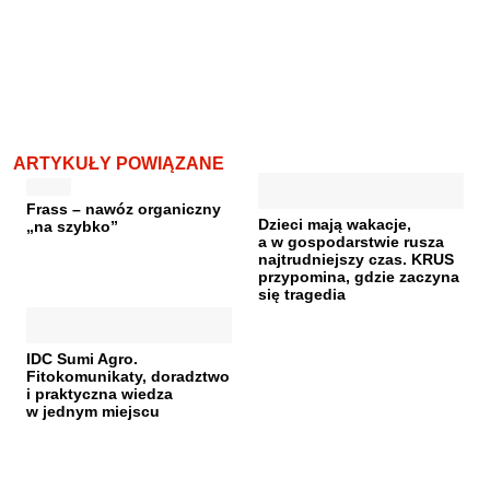
ARTYKUŁY POWIĄZANE
Frass – nawóz organiczny
Dzieci mają wakacje,
„na szybko”
a w gospodarstwie rusza
najtrudniejszy czas. KRUS
przypomina, gdzie zaczyna
się tragedia
IDC Sumi Agro.
Fitokomunikaty, doradztwo
i praktyczna wiedza
w jednym miejscu