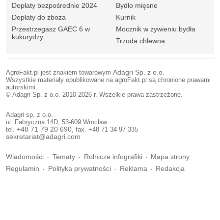
Dopłaty bezpośrednie 2024
Bydło mięsne
Dopłaty do zboża
Kurnik
Przestrzegasz GAEC 6 w
Mocznik w żywieniu bydła
kukurydzy
Trzoda chlewna
AgroFakt.pl jest znakiem towarowym
Adagri Sp. z o.o.
Wszystkie materiały opublikowane na agroFakt.pl są chronione prawami
autorskimi
© Adagri Sp. z o.o. 2010-2026 r. Wszelkie prawa zastrzeżone.
Adagri sp. z o.o.
ul. Fabryczna 14D, 53-609 Wrocław
tel.
+48 71 79 20 690
, fax. +48 71 34 97 335
sekretariat@adagri.com
Wiadomości
Tematy
Rolnicze infografiki
Mapa strony
Regulamin
Polityka prywatności
Reklama
Redakcja