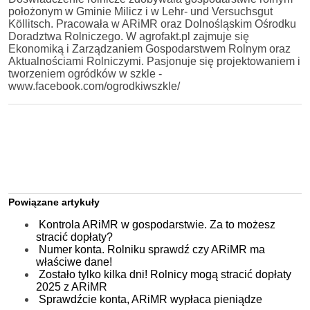
położonym w Gminie Milicz i w Lehr- und Versuchsgut
Köllitsch. Pracowała w ARiMR oraz Dolnośląskim Ośrodku
Doradztwa Rolniczego. W agrofakt.pl zajmuje się
Ekonomiką i Zarządzaniem Gospodarstwem Rolnym oraz
Aktualnościami Rolniczymi. Pasjonuje się projektowaniem i
tworzeniem ogródków w szkle -
www.facebook.com/ogrodkiwszkle/
Powiązane artykuły
Kontrola ARiMR w gospodarstwie. Za to możesz
stracić dopłaty?
Numer konta. Rolniku sprawdź czy ARiMR ma
właściwe dane!
Zostało tylko kilka dni! Rolnicy mogą stracić dopłaty
2025 z ARiMR
Sprawdźcie konta, ARiMR wypłaca pieniądze