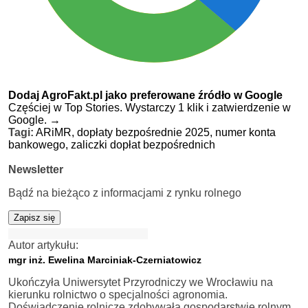
Dodaj AgroFakt.pl jako preferowane źródło w Google
Częściej w Top Stories. Wystarczy 1 klik i zatwierdzenie w
Google.
→
Tagi:
ARiMR,
dopłaty bezpośrednie 2025,
numer konta
bankowego,
zaliczki dopłat bezpośrednich
Newsletter
Bądź na bieżąco z informacjami z rynku rolnego
Zapisz się
Autor artykułu:
mgr inż. Ewelina Marciniak-Czerniatowicz
Ukończyła Uniwersytet Przyrodniczy we Wrocławiu na
kierunku rolnictwo o specjalności agronomia.
Doświadczenie rolnicze zdobywała gospodarstwie rolnym