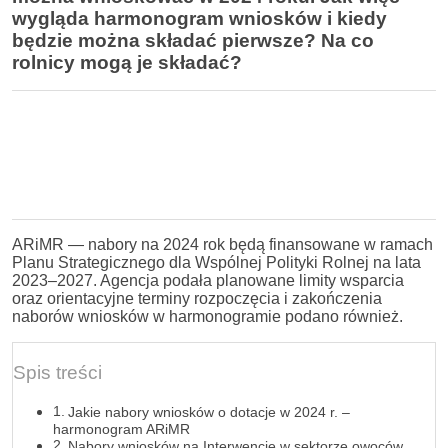
wygląda harmonogram wniosków i kiedy
będzie można składać pierwsze? Na co
rolnicy mogą je składać?
ARiMR — nabory na 2024 rok będą finansowane w ramach
Planu Strategicznego dla Wspólnej Polityki Rolnej na lata
2023–2027. Agencja podała planowane limity wsparcia
oraz orientacyjne terminy rozpoczęcia i zakończenia
naborów wniosków w harmonogramie podano również.
Spis treści
Jakie nabory wniosków o dotacje w 2024 r. –
harmonogram ARiMR
Nabory wniosków na Interwencje w sektorze owoców