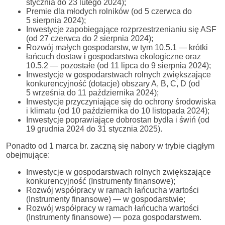
stycznia do 23 lutego 2024);
Premie dla młodych rolników (od 5 czerwca do
5 sierpnia 2024);
Inwestycje zapobiegające rozprzestrzenianiu się ASF
(od 27 czerwca do 2 sierpnia 2024);
Rozwój małych gospodarstw, w tym 10.5.1 — krótki
łańcuch dostaw i gospodarstwa ekologiczne oraz
10.5.2 — pozostałe (od 11 lipca do 9 sierpnia 2024);
Inwestycje w gospodarstwach rolnych zwiększające
konkurencyjność (dotacje) obszary A, B, C, D (od
5 września do 11 października 2024);
Inwestycje przyczyniające się do ochrony środowiska
i klimatu (od 10 października do 10 listopada 2024);
Inwestycje poprawiające dobrostan bydła i świń (od
19 grudnia 2024 do 31 stycznia 2025).
Ponadto od 1 marca br. zaczną się nabory w trybie ciągłym
obejmujące:
Inwestycje w gospodarstwach rolnych zwiększające
konkurencyjność (Instrumenty finansowe);
Rozwój współpracy w ramach łańcucha wartości
(Instrumenty finansowe) — w gospodarstwie;
Rozwój współpracy w ramach łańcucha wartości
(Instrumenty finansowe) — poza gospodarstwem.