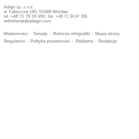
Adagri sp. z o.o.
ul. Fabryczna 14D, 53-609 Wrocław
tel.
+48 71 79 20 690
, fax. +48 71 34 97 335
sekretariat@adagri.com
Wiadomości
Tematy
Rolnicze infografiki
Mapa strony
Regulamin
Polityka prywatności
Reklama
Redakcja