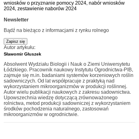
wniosków o przyznanie pomocy 2024,
nabór wniosków
2024,
zestawienie naborów 2024
Newsletter
Bądź na bieżąco z informacjami z rynku rolnego
Zapisz się
Autor artykułu:
Sławomir Głuszek
Absolwent Wydziału Biologii i Nauk o Ziemi Uniwersytetu
Łódzkiego. Pracownik naukowy Instytutu Ogrodnictwa-PIB,
zajmuje się m.in. badaniami systemów korzeniowych roślin
sadowniczych. Od lat współpracuje z praktyką nad
wykorzystaniem mikroorganizmów w produkcji roślinnej.
Autor wielu publikacji naukowych z zakresu sadownictwa.
Upowszechnia wiedzę dotyczącą zrównoważonego
rolnictwa, metod produkcji sadowniczej z wykorzystaniem
środków pochodzenia naturalnego, zastosowań
mikroorganizmów w ogrodnictwie.