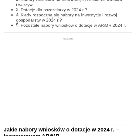
i warzyw
Dotacje dla pszczelarzy w 2024 r.?
Kiedy rozpoczną się nabory na Inwestycje i rozwój
gospodarstw w 2024 r.?
Pozostałe nabory wniosków o dotacje w ARiMR 2024 r.
REKLAMA
Jakie nabory wniosków o dotacje w 2024 r. –
harmonogram ARiMR