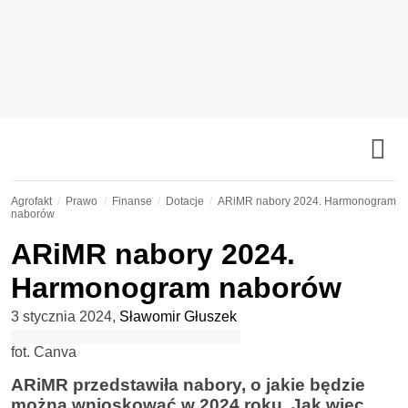
Agrofakt
Prawo
Finanse
Dotacje
ARiMR nabory 2024. Harmonogram
naborów
ARiMR nabory 2024.
Harmonogram naborów
3 stycznia 2024
,
Sławomir Głuszek
fot. Canva
ARiMR przedstawiła nabory, o jakie będzie
można wnioskować w 2024 roku. Jak więc