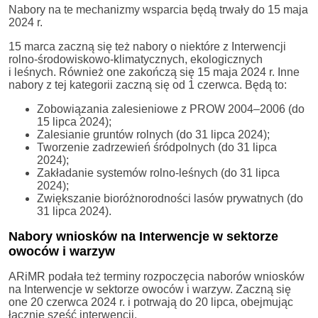
Nabory na te mechanizmy wsparcia będą trwały do 15 maja
2024 r.
15 marca zaczną się też nabory o niektóre z Interwencji
rolno-środowiskowo-klimatycznych, ekologicznych
i leśnych. Również one zakończą się 15 maja 2024 r. Inne
nabory z tej kategorii zaczną się od 1 czerwca. Będą to:
Zobowiązania zalesieniowe z PROW 2004–2006 (do
15 lipca 2024);
Zalesianie gruntów rolnych (do 31 lipca 2024);
Tworzenie zadrzewień śródpolnych (do 31 lipca
2024);
Zakładanie systemów rolno-leśnych (do 31 lipca
2024);
Zwiększanie bioróżnorodności lasów prywatnych (do
31 lipca 2024).
Nabory wniosków na Interwencje w sektorze
owoców i warzyw
ARiMR podała też terminy rozpoczęcia naborów wniosków
na Interwencje w sektorze owoców i warzyw. Zaczną się
one 20 czerwca 2024 r. i potrwają do 20 lipca, obejmując
łącznie sześć interwencji.