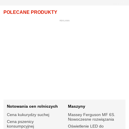
POLECANE PRODUKTY
REKLAMA
Notowania cen rolniczych
Maszyny
Cena kukurydzy suchej
Massey Ferguson MF 6S.
Nowoczesne rozwiązania
Cena pszenicy
konsumpcyjnej
Oświetlenie LED do