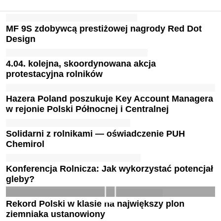
MF 9S zdobywcą prestiżowej nagrody Red Dot
Design
4.04. kolejna, skoordynowana akcja
protestacyjna rolników
Hazera Poland poszukuje Key Account Managera
w rejonie Polski Północnej i Centralnej
Solidarni z rolnikami — oświadczenie PUH
Chemirol
Konferencja Rolnicza: Jak wykorzystać potencjał
gleby?
Rekord Polski w klasie na największy plon
ziemniaka ustanowiony