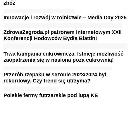
zbóż
Innowacje i rozwój w rolnictwie – Media Day 2025
ZdrowaZagroda.pl patronem internetowym XXII
Konferencji Hodowców Bydła Blattin!
Trwa kampania cukrownicza. Istnieje możliwość
zaopatrzenia się w nasiona poza cukrownią!
Przerób rzepaku w sezonie 2023/2024 był
rekordowy. Czy trend się utrzyma?
Polskie fermy futrzarskie pod lupą KE