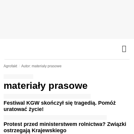
Agrofakt
Autor: materiały prasowe
materiały prasowe
Festiwal KGW skończył się tragedią. Pomóż
uratować życie!
Protest przed ministerstwem rolnictwa? Związki
ostrzegają Krajewskiego