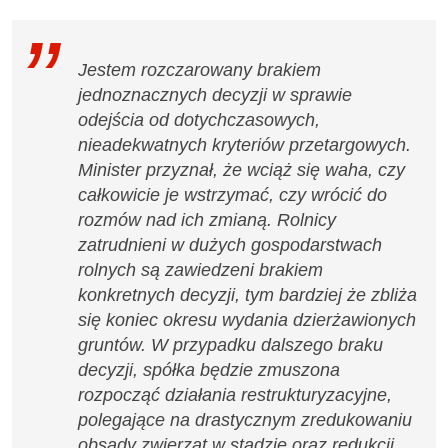
Jestem rozczarowany brakiem
jednoznacznych decyzji w sprawie
odejścia od dotychczasowych,
nieadekwatnych kryteriów przetargowych.
Minister przyznał, że wciąż się waha, czy
całkowicie je wstrzymać, czy wrócić do
rozmów nad ich zmianą. Rolnicy
zatrudnieni w dużych gospodarstwach
rolnych są zawiedzeni brakiem
konkretnych decyzji, tym bardziej że zbliża
się koniec okresu wydania dzierżawionych
gruntów. W przypadku dalszego braku
decyzji, spółka będzie zmuszona
rozpocząć działania restrukturyzacyjne,
polegające na drastycznym zredukowaniu
obsady zwierząt w stadzie oraz redukcji