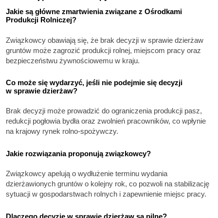
Jakie są główne zmartwienia związane z Ośrodkami
Produkcji Rolniczej?
Związkowcy obawiają się, że brak decyzji w sprawie dzierżaw
gruntów może zagrozić produkcji rolnej, miejscom pracy oraz
bezpieczeństwu żywnościowemu w kraju.
Co może się wydarzyć, jeśli nie podejmie się decyzji
w sprawie dzierżaw?
Brak decyzji może prowadzić do ograniczenia produkcji pasz,
redukcji pogłowia bydła oraz zwolnień pracowników, co wpłynie
na krajowy rynek rolno-spożywczy.
Jakie rozwiązania proponują związkowcy?
Związkowcy apelują o wydłużenie terminu wydania
dzierżawionych gruntów o kolejny rok, co pozwoli na stabilizację
sytuacji w gospodarstwach rolnych i zapewnienie miejsc pracy.
Dlaczego decyzje w sprawie dzierżaw są pilne?