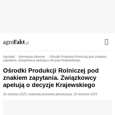
Agrofakt
Informacje dzienne
Ośrodki Produkcji Rolniczej pod znakiem
zapytania. Związkowcy apelują o decyzje Krajewskiego
Ośrodki Produkcji Rolniczej pod
znakiem zapytania. Związkowcy
apelują o decyzje Krajewskiego
20 sierpnia 2025
,
materiały prasowe
| aktualizacja:
20 sierpnia 2025