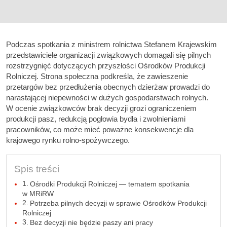
Podczas spotkania z ministrem rolnictwa Stefanem Krajewskim
przedstawiciele organizacji związkowych domagali się pilnych
rozstrzygnięć dotyczących przyszłości Ośrodków Produkcji
Rolniczej. Strona społeczna podkreśla, że zawieszenie
przetargów bez przedłużenia obecnych dzierżaw prowadzi do
narastającej niepewności w dużych gospodarstwach rolnych.
W ocenie związkowców brak decyzji grozi ograniczeniem
produkcji pasz, redukcją pogłowia bydła i zwolnieniami
pracowników, co może mieć poważne konsekwencje dla
krajowego rynku rolno-spożywczego.
Spis treści
Ośrodki Produkcji Rolniczej — tematem spotkania
w MRiRW
Potrzeba pilnych decyzji w sprawie Ośrodków Produkcji
Rolniczej
Bez decyzji nie będzie paszy ani pracy