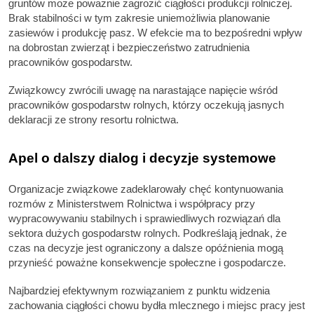
gruntów może poważnie zagrozić ciągłości produkcji rolniczej.
Brak stabilności w tym zakresie uniemożliwia planowanie
zasiewów i produkcję pasz. W efekcie ma to bezpośredni wpływ
na dobrostan zwierząt i bezpieczeństwo zatrudnienia
pracowników gospodarstw.
Związkowcy zwrócili uwagę na narastające napięcie wśród
pracowników gospodarstw rolnych, którzy oczekują jasnych
deklaracji ze strony resortu rolnictwa.
Apel o dalszy dialog i decyzje systemowe
Organizacje związkowe zadeklarowały chęć kontynuowania
rozmów z Ministerstwem Rolnictwa i współpracy przy
wypracowywaniu stabilnych i sprawiedliwych rozwiązań dla
sektora dużych gospodarstw rolnych. Podkreślają jednak, że
czas na decyzje jest ograniczony a dalsze opóźnienia mogą
przynieść poważne konsekwencje społeczne i gospodarcze.
Najbardziej efektywnym rozwiązaniem z punktu widzenia
zachowania ciągłości chowu bydła mlecznego i miejsc pracy jest