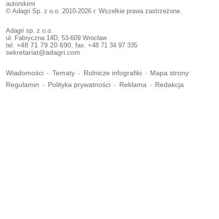
autorskimi
© Adagri Sp. z o.o. 2010-2026 r. Wszelkie prawa zastrzeżone.
Adagri sp. z o.o.
ul. Fabryczna 14D, 53-609 Wrocław
tel.
+48 71 79 20 690
, fax. +48 71 34 97 335
sekretariat@adagri.com
Wiadomości
Tematy
Rolnicze infografiki
Mapa strony
Regulamin
Polityka prywatności
Reklama
Redakcja