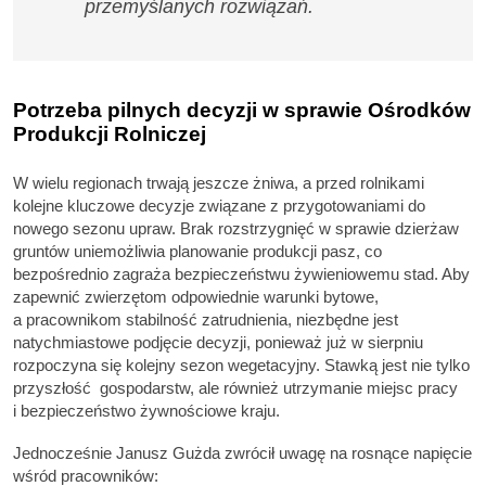
przemyślanych rozwiązań.
Potrzeba pilnych decyzji w sprawie Ośrodków
Produkcji Rolniczej
W wielu regionach trwają jeszcze żniwa, a przed rolnikami
kolejne kluczowe decyzje związane z przygotowaniami do
nowego sezonu upraw. Brak rozstrzygnięć w sprawie dzierżaw
gruntów uniemożliwia planowanie produkcji pasz, co
bezpośrednio zagraża bezpieczeństwu żywieniowemu stad. Aby
zapewnić zwierzętom odpowiednie warunki bytowe,
a pracownikom stabilność zatrudnienia, niezbędne jest
natychmiastowe podjęcie decyzji, ponieważ już w sierpniu
rozpoczyna się kolejny sezon wegetacyjny. Stawką jest nie tylko
przyszłość gospodarstw, ale również utrzymanie miejsc pracy
i bezpieczeństwo żywnościowe kraju.
Jednocześnie Janusz Gużda zwrócił uwagę na rosnące napięcie
wśród pracowników: