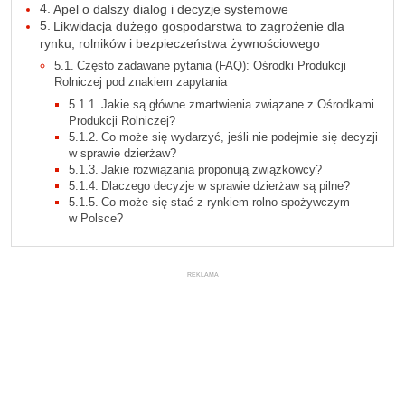
Apel o dalszy dialog i decyzje systemowe
Likwidacja dużego gospodarstwa to zagrożenie dla
rynku, rolników i bezpieczeństwa żywnościowego
Często zadawane pytania (FAQ): Ośrodki Produkcji
Rolniczej pod znakiem zapytania
Jakie są główne zmartwienia związane z Ośrodkami
Produkcji Rolniczej?
Co może się wydarzyć, jeśli nie podejmie się decyzji
w sprawie dzierżaw?
Jakie rozwiązania proponują związkowcy?
Dlaczego decyzje w sprawie dzierżaw są pilne?
Co może się stać z rynkiem rolno-spożywczym
w Polsce?
REKLAMA