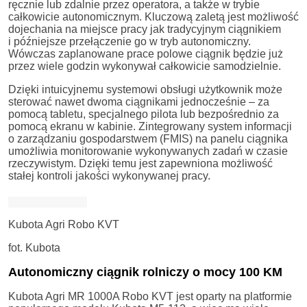
ręcznie lub zdalnie przez operatora, a także w trybie
całkowicie autonomicznym. Kluczową zaletą jest możliwość
dojechania na miejsce pracy jak tradycyjnym ciągnikiem
i późniejsze przełączenie go w tryb autonomiczny.
Wówczas zaplanowane prace polowe ciągnik będzie już
przez wiele godzin wykonywał całkowicie samodzielnie.
Dzięki intuicyjnemu systemowi obsługi użytkownik może
sterować nawet dwoma ciągnikami jednocześnie – za
pomocą tabletu, specjalnego pilota lub bezpośrednio za
pomocą ekranu w kabinie. Zintegrowany system informacji
o zarządzaniu gospodarstwem (FMIS) na panelu ciągnika
umożliwia monitorowanie wykonywanych zadań w czasie
rzeczywistym. Dzięki temu jest zapewniona możliwość
stałej kontroli jakości wykonywanej pracy.
Kubota Agri Robo KVT
fot. Kubota
Autonomiczny ciągnik rolniczy o mocy 100 KM
Kubota Agri MR 1000A Robo KVT jest oparty na platformie