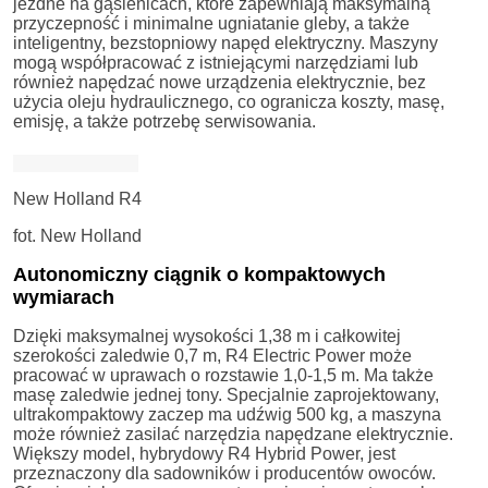
jezdne na gąsienicach, które zapewniają maksymalną
przyczepność i minimalne ugniatanie gleby, a także
inteligentny, bezstopniowy napęd elektryczny. Maszyny
mogą współpracować z istniejącymi narzędziami lub
również napędzać nowe urządzenia elektrycznie, bez
użycia oleju hydraulicznego, co ogranicza koszty, masę,
emisję, a także potrzebę serwisowania.
New Holland R4
fot. New Holland
Autonomiczny ciągnik o kompaktowych
wymiarach
Dzięki maksymalnej wysokości 1,38 m i całkowitej
szerokości zaledwie 0,7 m, R4 Electric Power może
pracować w uprawach o rozstawie 1,0-1,5 m. Ma także
masę zaledwie jednej tony. Specjalnie zaprojektowany,
ultrakompaktowy zaczep ma udźwig 500 kg, a maszyna
może również zasilać narzędzia napędzane elektrycznie.
Większy model, hybrydowy R4 Hybrid Power, jest
przeznaczony dla sadowników i producentów owoców.