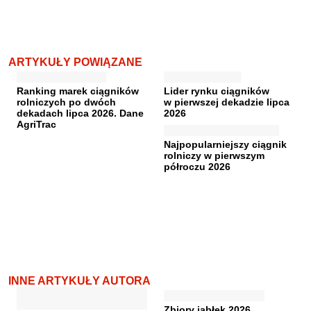
ARTYKUŁY POWIĄZANE
Ranking marek ciągników
Lider rynku ciągników
rolniczych po dwóch
w pierwszej dekadzie lipca
dekadach lipca 2026. Dane
2026
AgriTrac
Najpopularniejszy ciągnik
rolniczy w pierwszym
półroczu 2026
INNE ARTYKUŁY AUTORA
Zbiory jabłek 2026