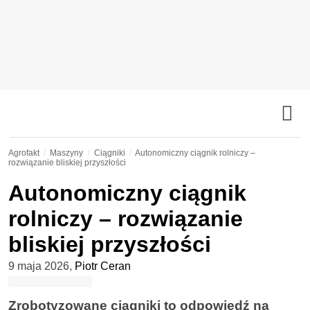
Agrofakt
Maszyny
Ciągniki
Autonomiczny ciągnik rolniczy –
rozwiązanie bliskiej przyszłości
Autonomiczny ciągnik
rolniczy – rozwiązanie
bliskiej przyszłości
9 maja 2026
,
Piotr Ceran
Zrobotyzowane ciągniki to odpowiedź na