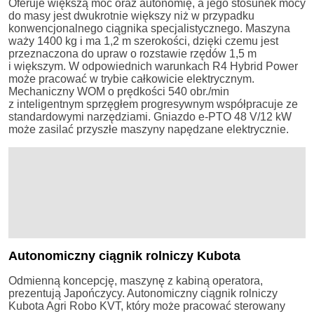
Oferuje większą moc oraz autonomię, a jego stosunek mocy
do masy jest dwukrotnie większy niż w przypadku
konwencjonalnego ciągnika specjalistycznego. Maszyna
waży 1400 kg i ma 1,2 m szerokości, dzięki czemu jest
przeznaczona do upraw o rozstawie rzędów 1,5 m
i większym. W odpowiednich warunkach R4 Hybrid Power
może pracować w trybie całkowicie elektrycznym.
Mechaniczny WOM o prędkości 540 obr./min
z inteligentnym sprzęgłem progresywnym współpracuje ze
standardowymi narzędziami. Gniazdo e-PTO 48 V/12 kW
może zasilać przyszłe maszyny napędzane elektrycznie.
Autonomiczny ciągnik rolniczy Kubota
Odmienną koncepcję, maszynę z kabiną operatora,
prezentują Japończycy. Autonomiczny ciągnik rolniczy
Kubota Agri Robo KVT, który może pracować sterowany