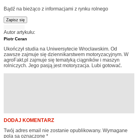
Bądź na bieżąco z informacjami z rynku rolnego
Zapisz się
Autor artykułu:
Piotr Ceran
Ukończył studia na Uniwersytecie Wrocławskim. Od
zawsze zajmuje się dziennikarstwem motoryzacyjnym. W
agroFakt.pl zajmuje się tematyką ciągników i maszyn
rolniczych. Jego pasją jest motoryzacja. Lubi gotować.
DODAJ KOMENTARZ
Twój adres email nie zostanie opublikowany.
Wymagane
pola są oznaczone
*