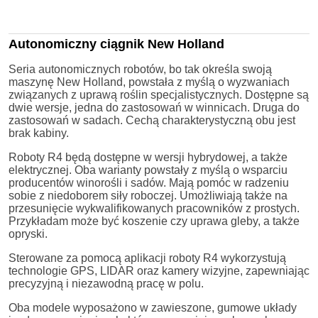
Autonomiczny ciągnik New Holland
Seria autonomicznych robotów, bo tak określa swoją
maszynę New Holland, powstała z myślą o wyzwaniach
związanych z uprawą roślin specjalistycznych. Dostępne są
dwie wersje, jedna do zastosowań w winnicach. Druga do
zastosowań w sadach. Cechą charakterystyczną obu jest
brak kabiny.
Roboty R4 będą dostępne w wersji hybrydowej, a także
elektrycznej. Oba warianty powstały z myślą o wsparciu
producentów winorośli i sadów. Mają pomóc w radzeniu
sobie z niedoborem siły roboczej. Umożliwiają także na
przesunięcie wykwalifikowanych pracowników z prostych.
Przykładam może być koszenie czy uprawa gleby, a także
opryski.
Sterowane za pomocą aplikacji roboty R4 wykorzystują
technologie GPS, LIDAR oraz kamery wizyjne, zapewniając
precyzyjną i niezawodną pracę w polu.
Oba modele wyposażono w zawieszone, gumowe układy