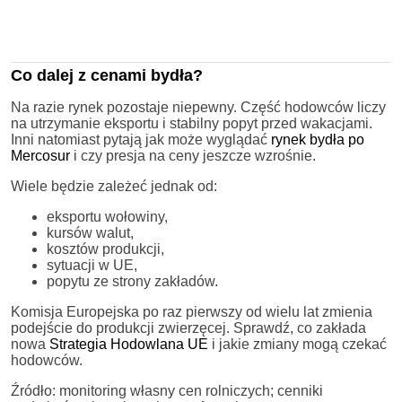
Co dalej z cenami bydła?
Na razie rynek pozostaje niepewny. Część hodowców liczy
na utrzymanie eksportu i stabilny popyt przed wakacjami.
Inni natomiast pytają jak może wyglądać
rynek bydła po
Mercosur
i czy presja na ceny jeszcze wzrośnie.
Wiele będzie zależeć jednak od:
eksportu wołowiny,
kursów walut,
kosztów produkcji,
sytuacji w UE,
popytu ze strony zakładów.
Komisja Europejska po raz pierwszy od wielu lat zmienia
podejście do produkcji zwierzęcej. Sprawdź, co zakłada
nowa
Strategia Hodowlana UE
i jakie zmiany mogą czekać
hodowców.
Źródło: monitoring własny cen rolniczych; cenniki