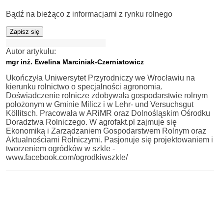
Bądź na bieżąco z informacjami z rynku rolnego
Zapisz się
Autor artykułu:
mgr inż. Ewelina Marciniak-Czerniatowicz
Ukończyła Uniwersytet Przyrodniczy we Wrocławiu na
kierunku rolnictwo o specjalności agronomia.
Doświadczenie rolnicze zdobywała gospodarstwie rolnym
położonym w Gminie Milicz i w Lehr- und Versuchsgut
Köllitsch. Pracowała w ARiMR oraz Dolnośląskim Ośrodku
Doradztwa Rolniczego. W agrofakt.pl zajmuje się
Ekonomiką i Zarządzaniem Gospodarstwem Rolnym oraz
Aktualnościami Rolniczymi. Pasjonuje się projektowaniem i
tworzeniem ogródków w szkle -
www.facebook.com/ogrodkiwszkle/