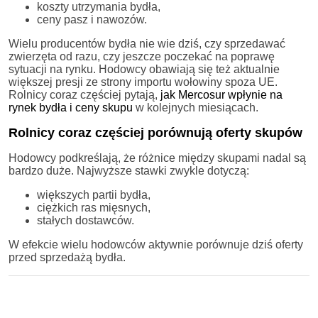
koszty utrzymania bydła,
ceny pasz i nawozów.
Wielu producentów bydła nie wie dziś, czy sprzedawać
zwierzęta od razu, czy jeszcze poczekać na poprawę
sytuacji na rynku. Hodowcy obawiają się też aktualnie
większej presji ze strony importu wołowiny spoza UE.
Rolnicy coraz częściej pytają,
jak Mercosur wpłynie na
rynek bydła i ceny skupu
w kolejnych miesiącach.
Rolnicy coraz częściej porównują oferty skupów
Hodowcy podkreślają, że różnice między skupami nadal są
bardzo duże. Najwyższe stawki zwykle dotyczą:
większych partii bydła,
ciężkich ras mięsnych,
stałych dostawców.
W efekcie wielu hodowców aktywnie porównuje dziś oferty
przed sprzedażą bydła.