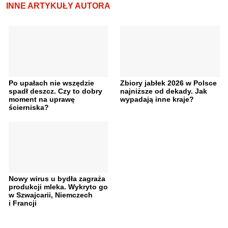
INNE ARTYKUŁY AUTORA
Po upałach nie wszędzie
Zbiory jabłek 2026 w Polsce
spadł deszcz. Czy to dobry
najniższe od dekady. Jak
moment na uprawę
wypadają inne kraje?
ścierniska?
Nowy wirus u bydła zagraża
produkcji mleka. Wykryto go
w Szwajcarii, Niemczech
i Francji