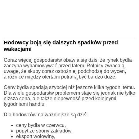
Hodowcy boją się dalszych spadków przed
wakacjami
Coraz więcej gospodarstw obawia się dziś, że rynek bydła
zaczyna wyhamowywać przed latem. Rolnicy zwracają
uwagę, że skupy coraz ostrożniej podchodzą do wycen,
a różnice między ofertami potrafią być bardzo duże.
Ceny bydła spadają szybciej niż jeszcze kilka tygodni temu.
Dla wielu gospodarstw problemem staje się jednak nie tylko
niższa cena, ale także niepewność przed kolejnymi
tygodniami handlu.
Dla hodowców najważniejsze są dziś:
ceny bydła w czerwcu,
popyt ze strony zakładów,
eksport wołowiny,