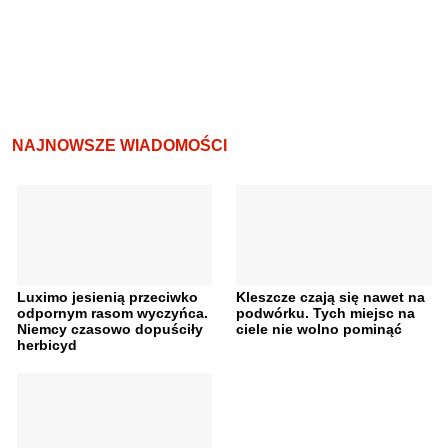
NAJNOWSZE WIADOMOŚCI
Luximo jesienią przeciwko
Kleszcze czają się nawet na
odpornym rasom wyczyńca.
podwórku. Tych miejsc na
Niemcy czasowo dopuściły
ciele nie wolno pominąć
herbicyd