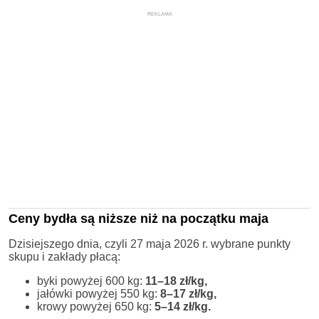
REKLAMA
Ceny bydła są niższe niż na początku maja
Dzisiejszego dnia, czyli 27 maja 2026 r. wybrane punkty
skupu i zakłady płacą:
byki powyżej 600 kg:
11–18 zł/kg,
jałówki powyżej 550 kg:
8–17 zł/kg,
krowy powyżej 650 kg:
5–14 zł/kg.