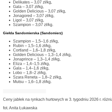
Delikates – 3,07 zł/kg,
Gala – 3,07 zł/kg,
Golden Delicious – 3,07 zł/kg,
Jonagored – 3,07 zł/kg,
Ligol – 3,07 zł/kg,
Szampion – 3,07 zł/kg.
Giełda Sandomierska (Sandomierz)
Szampion – 1,5–1,6 zł/kg,
Rubin – 1,5–1,6 zł/kg,
Cortland – 1,6–1,8 zł/kg,
Golden Delicious – 1,3–1,4 zł/kg,
Jonaprince – 1,3–1,4 zł/kg,
Eliza – 1,4–1,5 zł/kg,
Gala – 1,4–1,6 zł/kg,
Lobo – 1,8–2 zł/kg,
Szara Reneta – 1,8–2 zł/kg,
Mutsu – 1,6–1,8 zł/kg.
Ceny jabłek na rynkach hurtowych w 3. tygodniu 2026 r. różnią
fot. Anita Łukawska