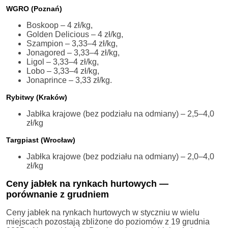
WGRO (Poznań)
Boskoop – 4 zł/kg,
Golden Delicious – 4 zł/kg,
Szampion – 3,33–4 zł/kg,
Jonagored – 3,33–4 zł/kg,
Ligol – 3,33–4 zł/kg,
Lobo – 3,33–4 zł/kg,
Jonaprince – 3,33 zł/kg.
Rybitwy (Kraków)
Jabłka krajowe (bez podziału na odmiany) – 2,5–4,0
zł/kg
Targpiast (Wrocław)
Jabłka krajowe (bez podziału na odmiany) – 2,0–4,0
zł/kg
Ceny jabłek na rynkach hurtowych —
porównanie z grudniem
Ceny jabłek na rynkach hurtowych w styczniu w wielu
miejscach pozostają zbliżone do poziomów z 19 grudnia