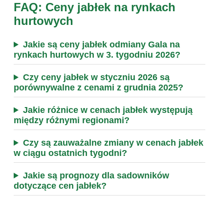
FAQ: Ceny jabłek na rynkach
hurtowych
Jakie są ceny jabłek odmiany Gala na
rynkach hurtowych w 3. tygodniu 2026?
Czy ceny jabłek w styczniu 2026 są
porównywalne z cenami z grudnia 2025?
Jakie różnice w cenach jabłek występują
między różnymi regionami?
Czy są zauważalne zmiany w cenach jabłek
w ciągu ostatnich tygodni?
Jakie są prognozy dla sadowników
dotyczące cen jabłek?