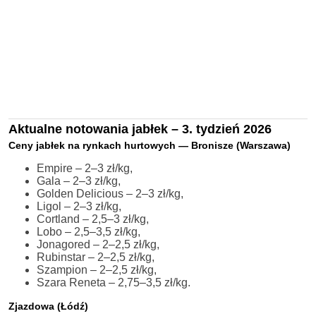
Aktualne notowania jabłek – 3. tydzień 2026
Ceny jabłek na rynkach hurtowych — Bronisze (Warszawa)
Empire – 2–3 zł/kg,
Gala – 2–3 zł/kg,
Golden Delicious – 2–3 zł/kg,
Ligol – 2–3 zł/kg,
Cortland – 2,5–3 zł/kg,
Lobo – 2,5–3,5 zł/kg,
Jonagored – 2–2,5 zł/kg,
Rubinstar – 2–2,5 zł/kg,
Szampion – 2–2,5 zł/kg,
Szara Reneta – 2,75–3,5 zł/kg.
Zjazdowa (Łódź)