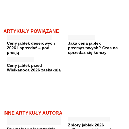
ARTYKUŁY POWIĄZANE
Ceny jabłek deserowych
Jaka cena jabłek
2026 i sprzedaż – pod
przemysłowych? Czas na
presją
sprzedaż się kurczy
Ceny jabłek przed
Wielkanocą 2026 zaskakują
INNE ARTYKUŁY AUTORA
Zbiory jabłek 2026
Po upałach nie wszędzie