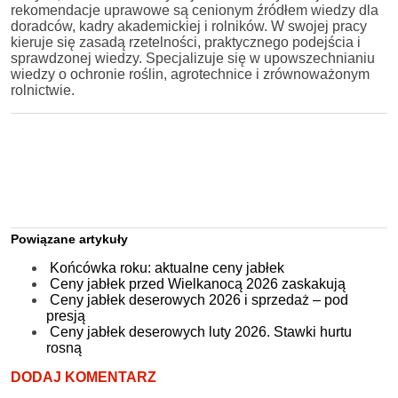
rekomendacje uprawowe są cenionym źródłem wiedzy dla
doradców, kadry akademickiej i rolników. W swojej pracy
kieruje się zasadą rzetelności, praktycznego podejścia i
sprawdzonej wiedzy. Specjalizuje się w upowszechnianiu
wiedzy o ochronie roślin, agrotechnice i zrównoważonym
rolnictwie.
Powiązane artykuły
Końcówka roku: aktualne ceny jabłek
Ceny jabłek przed Wielkanocą 2026 zaskakują
Ceny jabłek deserowych 2026 i sprzedaż – pod
presją
Ceny jabłek deserowych luty 2026. Stawki hurtu
rosną
DODAJ KOMENTARZ