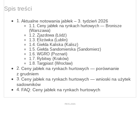
Spis treści
Aktualne notowania jabłek – 3. tydzień 2026
Ceny jabłek na rynkach hurtowych — Bronisze
(Warszawa)
Zjazdowa (Łódź)
Elizówka (Lublin)
Giełda Kaliska (Kalisz)
Giełda Sandomierska (Sandomierz)
WGRO (Poznań)
Rybitwy (Kraków)
Targpiast (Wrocław)
Ceny jabłek na rynkach hurtowych — porównanie
z grudniem
Ceny jabłek na rynkach hurtowych — wnioski na użytek
sadowników
FAQ: Ceny jabłek na rynkach hurtowych
REKLAMA