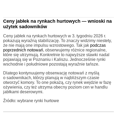
Ceny jabłek na rynkach hurtowych — wnioski na
użytek sadowników
Ceny jabłek na rynkach hurtowych w 3. tygodniu 2026 r.
pokazują wyraźną stabilizację. To znaczy widzimy niestety,
że nie mają one impulsu wzrostowego. Tak jak
podczas
poprzednich notowań
, obserwujemy różnice regionalne,
które się utrzymują. Konkretnie to najwyższe stawki nadal
pojawiają się w Poznaniu i Kaliszu. Jednocześnie rynki
wschodnie i południowe pozostają wyraźnie tańsze.
Dlatego kontynuujemy obserwację notowań z myślą
o sadownikach, którzy planują w najbliższym czasie
otworzyć komory. To one pokażą, czy rynek wejdzie w fazę
ożywienia, czy też utrzyma obecny poziom cen w handlu
jabłkami deserowymi.
Źródło: wybrane rynki hurtowe