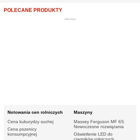
POLECANE PRODUKTY
REKLAMA
Notowania cen rolniczych
Maszyny
Cena kukurydzy suchej
Massey Ferguson MF 6S.
Nowoczesne rozwiązania
Cena pszenicy
konsumpcyjnej
Oświetlenie LED do
ciągników rolniczych