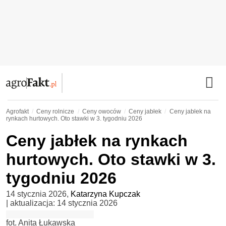
Agrofakt
Ceny rolnicze
Ceny owoców
Ceny jabłek
Ceny jabłek na
rynkach hurtowych. Oto stawki w 3. tygodniu 2026
Ceny jabłek na rynkach
hurtowych. Oto stawki w 3.
tygodniu 2026
14 stycznia 2026
,
Katarzyna Kupczak
| aktualizacja:
14 stycznia 2026
fot. Anita Łukawska