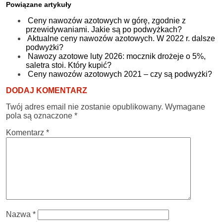
Powiązane artykuły
Ceny nawozów azotowych w górę, zgodnie z
przewidywaniami. Jakie są po podwyżkach?
Aktualne ceny nawozów azotowych. W 2022 r. dalsze
podwyżki?
Nawozy azotowe luty 2026: mocznik drożeje o 5%,
saletra stoi. Który kupić?
Ceny nawozów azotowych 2021 – czy są podwyżki?
DODAJ KOMENTARZ
Twój adres email nie zostanie opublikowany.
Wymagane
pola są oznaczone
*
Komentarz
*
Nazwa
*