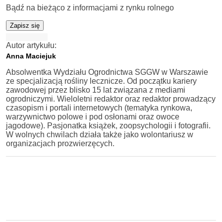
Bądź na bieżąco z informacjami z rynku rolnego
Zapisz się
Autor artykułu:
Anna Maciejuk
Absolwentka Wydziału Ogrodnictwa SGGW w Warszawie
ze specjalizacją rośliny lecznicze. Od początku kariery
zawodowej przez blisko 15 lat związana z mediami
ogrodniczymi. Wieloletni redaktor oraz redaktor prowadzący
czasopism i portali internetowych (tematyka rynkowa,
warzywnictwo polowe i pod osłonami oraz owoce
jagodowe). Pasjonatka książek, zoopsychologii i fotografii.
W wolnych chwilach działa także jako wolontariusz w
organizacjach prozwierzęcych.