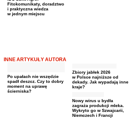
Fitokomunikaty, doradztwo
i praktyczna wiedza
w jednym miejscu
INNE ARTYKUŁY AUTORA
Zbiory jabłek 2026
Po upałach nie wszędzie
w Polsce najniższe od
spadł deszcz. Czy to dobry
dekady. Jak wypadają inne
moment na uprawę
kraje?
ścierniska?
Nowy wirus u bydła
zagraża produkcji mleka.
Wykryto go w Szwajcarii,
Niemczech i Francji