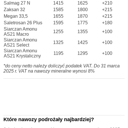
Salmag 27 N
1415
1625
+210
Zaksan 32
1585
1800
+215
Megan 33,5
1655
1870
+215
Saletrosan 26 Plus
1595
1775
+180
Siarczan Amonu
1255
1355
+100
AS21 Macro
Siarczan Amonu
1325
1425
+100
AS21 Select
Siarczan Amonu
1195
1295
+100
AS21 Krystaliczny
*do ceny netto należy doliczyć podatek VAT. Do 31 marca
2025 r. VAT na nawozy mineralne wynosi 8%
Które nawozy podrożały najbardziej?