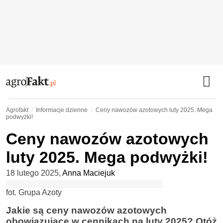
Agrofakt
Informacje dzienne
Ceny nawozów azotowych luty 2025. Mega
podwyżki!
Ceny nawozów azotowych
luty 2025. Mega podwyżki!
18 lutego 2025
,
Anna Maciejuk
fot. Grupa Azoty
Jakie są ceny nawozów azotowych
obowiązujące w cennikach na luty 2025? Otóż